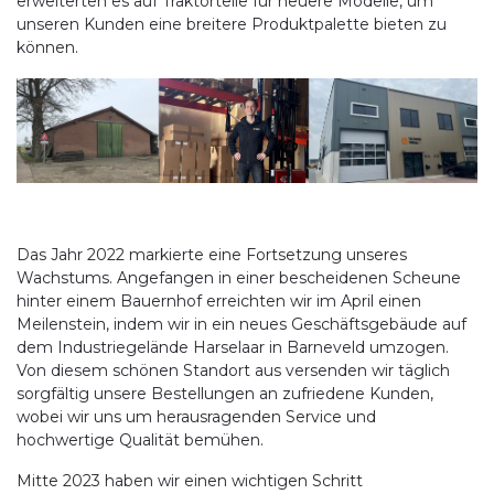
erweiterten es auf Traktorteile für neuere Modelle, um
unseren Kunden eine breitere Produktpalette bieten zu
können.
Das Jahr 2022 markierte eine Fortsetzung unseres
Wachstums. Angefangen in einer bescheidenen Scheune
hinter einem Bauernhof erreichten wir im April einen
Meilenstein, indem wir in ein neues Geschäftsgebäude auf
dem Industriegelände Harselaar in Barneveld umzogen.
Von diesem schönen Standort aus versenden wir täglich
sorgfältig unsere Bestellungen an zufriedene Kunden,
wobei wir uns um herausragenden Service und
hochwertige Qualität bemühen.
Mitte 2023 haben wir einen wichtigen Schritt