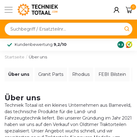
0
Kundenbewertung
9,2/10
9.2
Startseite
/
Über uns
Über uns
Granit Parts
Rhodius
FEBI Bilstein
Über uns
Techniek Totaal ist ein kleines Unternehmen aus Barneveld,
das technische Produkte für die Land- und
Fahrzeugtechnik liefert. Bei unserer Gründung im Jahr 2021
haben wir uns auf den Verkauf von Oldtimer Traktorteilen
spezialisiert. Unser Angebot wuchs schnell, und wir