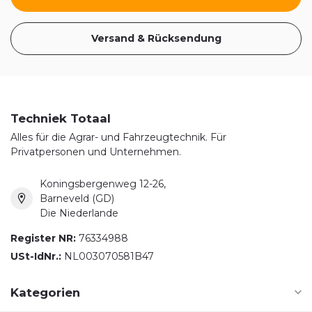
Versand & Rücksendung
Techniek Totaal
Alles für die Agrar- und Fahrzeugtechnik. Für
Privatpersonen und Unternehmen.
Koningsbergenweg 12-26,
Barneveld (GD)
Die Niederlande
Register NR:
76334988
USt-IdNr.:
NL003070581B47
Kategorien