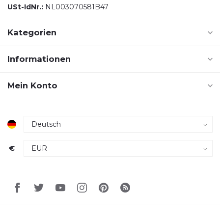
USt-IdNr.:
NL003070581B47
Kategorien
Informationen
Mein Konto
€