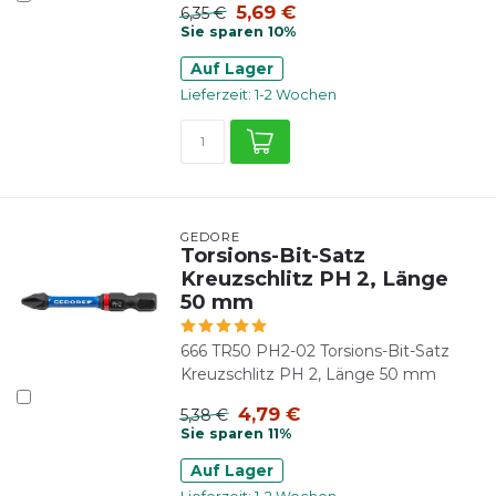
5,69 €
6,35 €
Sie sparen 10%
Auf Lager
Lieferzeit: 1-2 Wochen
GEDORE
Torsions-Bit-Satz
Kreuzschlitz PH 2, Länge
50 mm
666 TR50 PH2-02 Torsions-Bit-Satz
Kreuzschlitz PH 2, Länge 50 mm
4,79 €
5,38 €
Sie sparen 11%
Auf Lager