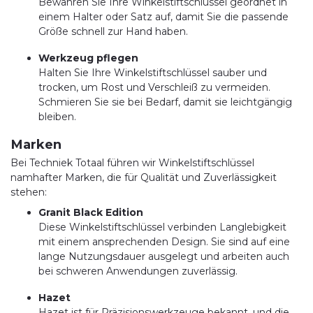
Bewahren Sie Ihre Winkelstiftschlüssel geordnet in
einem Halter oder Satz auf, damit Sie die passende
Größe schnell zur Hand haben.
Werkzeug pflegen
Halten Sie Ihre Winkelstiftschlüssel sauber und
trocken, um Rost und Verschleiß zu vermeiden.
Schmieren Sie sie bei Bedarf, damit sie leichtgängig
bleiben.
Marken
Bei Techniek Totaal führen wir Winkelstiftschlüssel
namhafter Marken, die für Qualität und Zuverlässigkeit
stehen:
Granit Black Edition
Diese Winkelstiftschlüssel verbinden Langlebigkeit
mit einem ansprechenden Design. Sie sind auf eine
lange Nutzungsdauer ausgelegt und arbeiten auch
bei schweren Anwendungen zuverlässig.
Hazet
Hazet ist für Präzisionswerkzeuge bekannt, und die