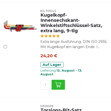
KS TOOLS
Kugelkopf-
Innensechskant-
Winkelstiftschlüssel-Satz,
extra lang, 9-tlg
Extra lange Ausführung. DIN ISO 2936.
Mit Kugelkopf am langen Ende. I...
24,20 €
Auf Lager
Lieferung
12. August - 13.
August
GEDORE
Torsions-Bit-Satz