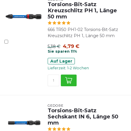
Torsions-Bit-Satz
Kreuzschlitz PH 1, Länge
50 mm
666 TR50 PH1-02 Torsions-Bit-Satz
Kreuzschlitz PH 1, Länge 50 mm
4,79 €
5,38 €
Sie sparen 11%
Auf Lager
Lieferzeit: 1-2 Wochen
GEDORE
Torsions-Bit-Satz
Sechskant IN 6, Länge 50
mm