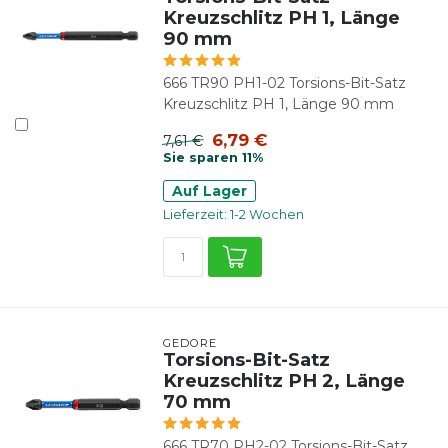
Kreuzschlitz PH 1, Länge
90 mm
666 TR90 PH1-02 Torsions-Bit-Satz
Kreuzschlitz PH 1, Länge 90 mm
6,79 €
7,61 €
Sie sparen 11%
Auf Lager
Lieferzeit: 1-2 Wochen
GEDORE
Torsions-Bit-Satz
Kreuzschlitz PH 2, Länge
70 mm
666 TR70 PH2-02 Torsions-Bit-Satz