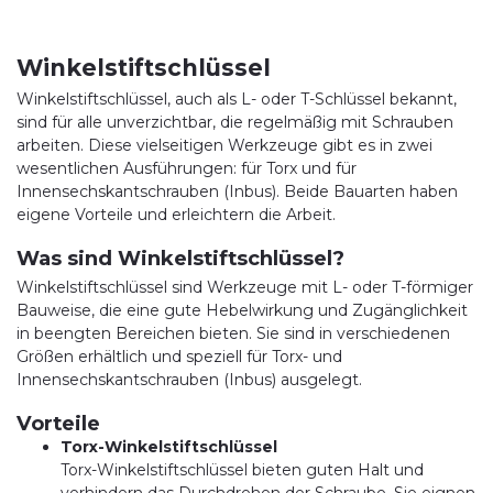
Winkelstiftschlüssel
Winkelstiftschlüssel, auch als L- oder T-Schlüssel bekannt,
sind für alle unverzichtbar, die regelmäßig mit Schrauben
arbeiten. Diese vielseitigen Werkzeuge gibt es in zwei
wesentlichen Ausführungen: für Torx und für
Innensechskantschrauben (Inbus). Beide Bauarten haben
eigene Vorteile und erleichtern die Arbeit.
Was sind Winkelstiftschlüssel?
Winkelstiftschlüssel sind Werkzeuge mit L- oder T-förmiger
Bauweise, die eine gute Hebelwirkung und Zugänglichkeit
in beengten Bereichen bieten. Sie sind in verschiedenen
Größen erhältlich und speziell für Torx- und
Innensechskantschrauben (Inbus) ausgelegt.
Vorteile
Torx-Winkelstiftschlüssel
Torx-Winkelstiftschlüssel bieten guten Halt und
verhindern das Durchdrehen der Schraube. Sie eignen