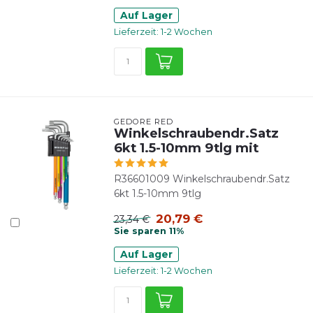
Auf Lager
Lieferzeit: 1-2 Wochen
GEDORE RED
Winkelschraubendr.Satz
6kt 1.5-10mm 9tlg mit
R36601009 Winkelschraubendr.Satz
6kt 1.5-10mm 9tlg
20,79 €
23,34 €
Sie sparen 11%
Auf Lager
Lieferzeit: 1-2 Wochen