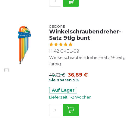
GEDORE
Winkelschraubendreher-
Satz 9tlg bunt
H 42 CKEL-09
Winkelschraubendreher-Satz 9-teilig
farbig
36,89 €
40,62 €
Sie sparen 9%
Auf Lager
Lieferzeit: 1-2 Wochen