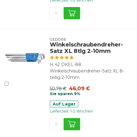
Lieferzeit: 1-2 Wochen
GEDORE
Winkelschraubendreher-
Satz XL 8tlg 2-10mm
H 42 DKEL-88
Winkelschraubendreher-Satz XL 8-
teilig 2-10mm
46,09 €
50,78 €
Sie sparen 9%
Auf Lager
Lieferzeit: 1-2 Wochen