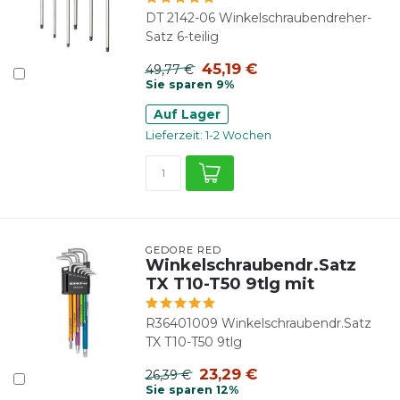
DT 2142-06 Winkelschraubendreher-
Satz 6-teilig
45,19 €
49,77 €
Sie sparen 9%
Auf Lager
Lieferzeit: 1-2 Wochen
GEDORE RED
Winkelschraubendr.Satz
TX T10-T50 9tlg mit
R36401009 Winkelschraubendr.Satz
TX T10-T50 9tlg
23,29 €
26,39 €
Sie sparen 12%