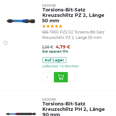
GEDORE
Torsions-Bit-Satz
Kreuzschlitz PZ 2, Länge
50 mm
666 TR50 PZ2-02 Torsions-Bit-Satz
Kreuzschlitz PZ 2, Länge 50 mm
4,79 €
5,38 €
Sie sparen 11%
Auf Lager
Lieferzeit: 1-2 Wochen
GEDORE
Torsions-Bit-Satz
Kreuzschlitz PH 2, Länge
90 mm