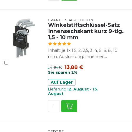
GRANIT BLACK EDITION
Winkelstiftschlüssel-Satz
Innensechskant kurz 9-tlg.
1,5 - 10 mm
Inhalt: je 1x 1,5, 2, 2,5, 3, 4, 5, 6, 8, 10
mm. Ausführung: Innensec...
13,88 €
14,16 €
Sie sparen 2%
Auf Lager
Lieferung
12. August - 13.
August
GEDORE