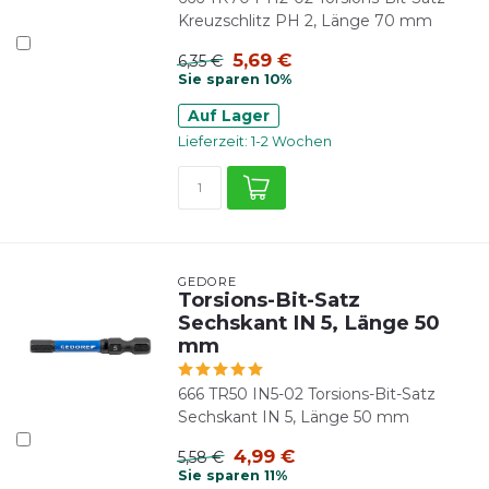
Kreuzschlitz PH 2, Länge 70 mm
5,69 €
6,35 €
Sie sparen 10%
Auf Lager
Lieferzeit: 1-2 Wochen
GEDORE
Torsions-Bit-Satz
Sechskant IN 5, Länge 50
mm
666 TR50 IN5-02 Torsions-Bit-Satz
Sechskant IN 5, Länge 50 mm
4,99 €
5,58 €
Sie sparen 11%