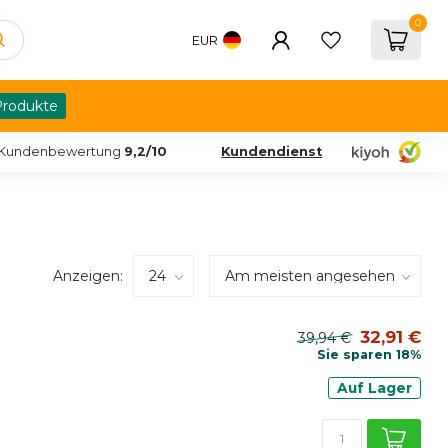
0
EUR
Produkte
Kundenbewertung
9,2/10
Kundendienst
Anzeigen:
32,91 €
39,94 €
Sie sparen 18%
Auf Lager