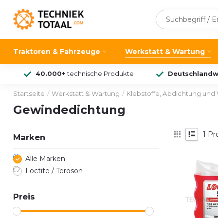
Traktoren & Fahrzeuge
Werkstatt & Wartung
40.000+
technische Produkte
Deutschlandw
Startseite
/
Werkstatt & Wartung
/
Klebstoffe, Abdichtung und 
Gewindedichtung
1
Pr
Marken
Alle Marken
Loctite / Teroson
Preis