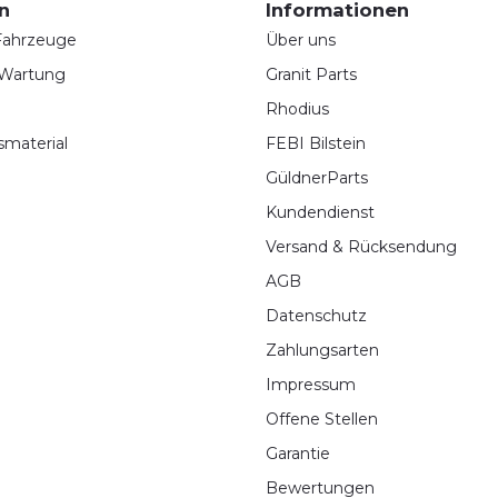
n
Informationen
 Fahrzeuge
Über uns
 Wartung
Granit Parts
Rhodius
smaterial
FEBI Bilstein
GüldnerParts
Kundendienst
Versand & Rücksendung
AGB
Datenschutz
Zahlungsarten
Impressum
Offene Stellen
Garantie
Bewertungen