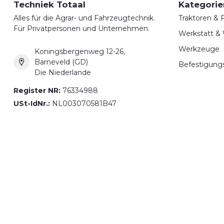
Techniek Totaal
Kategorie
Alles für die Agrar- und Fahrzeugtechnik.
Traktoren &
Für Privatpersonen und Unternehmen.
Werkstatt &
Werkzeuge
Koningsbergenweg 12-26,
Barneveld (GD)
Befestigung
Die Niederlande
Register NR:
76334988
USt-IdNr.:
NL003070581B47