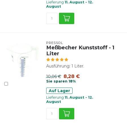
Lieferung
11. August - 12.
August
PRESSOL
Meßbecher Kunststoff - 1
Liter
Ausführung: 1 Liter.
8,28 €
10,06 €
Sie sparen 18%
Auf Lager
Lieferung
11. August - 12.
August