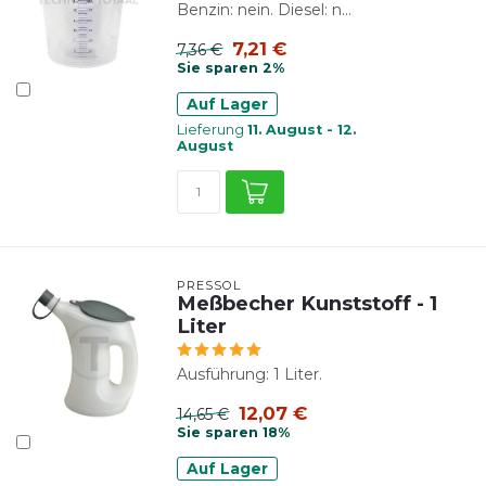
Benzin: nein. Diesel: n...
7,21 €
7,36 €
Sie sparen 2%
Auf Lager
Lieferung
11. August - 12.
August
PRESSOL
Meßbecher Kunststoff - 1
Liter
Ausführung: 1 Liter.
12,07 €
14,65 €
Sie sparen 18%
Auf Lager