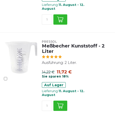
Lieferung
11. August - 12.
August
PRESSOL
Meßbecher Kunststoff - 2
Liter
Ausführung: 2 Liter.
11,72 €
14,22 €
Sie sparen 18%
Auf Lager
Lieferung
11. August - 12.
August