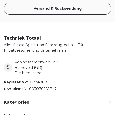
Versand & Rücksendung
Techniek Totaal
Alles für die Agrar- und Fahrzeugtechnik. Für
Privatpersonen und Unternehmen.
Koningsbergenweg 12-26,
Barneveld (GD)
Die Niederlande
Register NR:
76334988
USt-IdNr.:
NL003070581B47
Kategorien