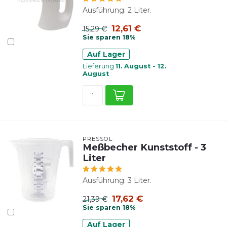
Ausführung: 2 Liter.
12,61 €
15,29 €
Sie sparen 18%
Auf Lager
Lieferung
11. August - 12.
August
PRESSOL
Meßbecher Kunststoff - 3
Liter
Ausführung: 3 Liter.
17,62 €
21,39 €
Sie sparen 18%
Auf Lager