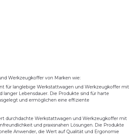
und Werkzeugkoffer von Marken wie:
nnt für langlebige Werkstattwagen und Werkzeugkoffer mit
d langer Lebensdauer. Die Produkte sind für harte
sgelegt und ermöglichen eine effiziente
efert durchdachte Werkstattwagen und Werkzeugkoffer mit
nfreundlichkeit und praxisnahen Lösungen. Die Produkte
sionelle Anwender, die Wert auf Qualität und Ergonomie