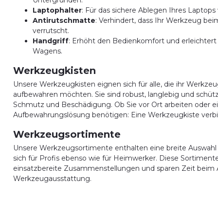
Laptophalter
: Für das sichere Ablegen Ihres Laptops
Antirutschmatte
: Verhindert, dass Ihr Werkzeug bei
verrutscht.
Handgriff
: Erhöht den Bedienkomfort und erleichtert
Wagens.
Werkzeugkisten
Unsere Werkzeugkisten eignen sich für alle, die ihr Werkze
aufbewahren möchten. Sie sind robust, langlebig und schüt
Schmutz und Beschädigung. Ob Sie vor Ort arbeiten oder ei
Aufbewahrungslösung benötigen: Eine Werkzeugkiste verbin
Werkzeugsortimente
Unsere Werkzeugsortimente enthalten eine breite Auswah
sich für Profis ebenso wie für Heimwerker. Diese Sortimente
einsatzbereite Zusammenstellungen und sparen Zeit beim 
Werkzeugausstattung.