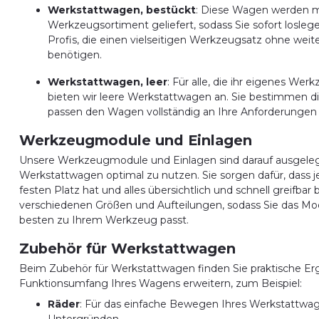
Werkstattwagen, bestückt
: Diese Wagen werden m
Werkzeugsortiment geliefert, sodass Sie sofort loslege
Profis, die einen vielseitigen Werkzeugsatz ohne wei
benötigen.
Werkstattwagen, leer
: Für alle, die ihr eigenes We
bieten wir leere Werkstattwagen an. Sie bestimmen di
passen den Wagen vollständig an Ihre Anforderungen 
Werkzeugmodule und Einlagen
Unsere Werkzeugmodule und Einlagen sind darauf ausgelegt
Werkstattwagen optimal zu nutzen. Sie sorgen dafür, dass
festen Platz hat und alles übersichtlich und schnell greifbar bl
verschiedenen Größen und Aufteilungen, sodass Sie das M
besten zu Ihrem Werkzeug passt.
Zubehör für Werkstattwagen
Beim Zubehör für Werkstattwagen finden Sie praktische Er
Funktionsumfang Ihres Wagens erweitern, zum Beispiel:
Räder
: Für das einfache Bewegen Ihres Werkstattwag
Untergründen.