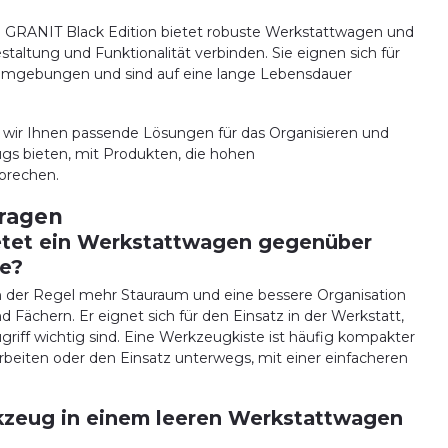
: GRANIT Black Edition bietet robuste Werkstattwagen und
taltung und Funktionalität verbinden. Sie eignen sich für
sumgebungen und sind auf eine lange Lebensdauer
 wir Ihnen passende Lösungen für das Organisieren und
gs bieten, mit Produkten, die hohen
prechen.
Fragen
etet ein Werkstattwagen gegenüber
te?
n der Regel mehr Stauraum und eine bessere Organisation
Fächern. Er eignet sich für den Einsatz in der Werkstatt,
griff wichtig sind. Eine Werkzeugkiste ist häufig kompakter
Arbeiten oder den Einsatz unterwegs, mit einer einfacheren
kzeug in einem leeren Werkstattwagen