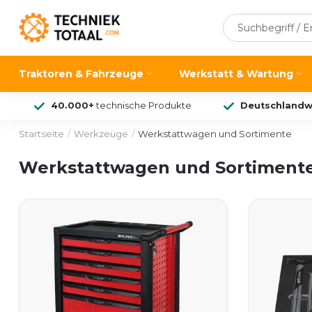
Traktoren & Fahrzeuge
Werkstatt & Wartung
40.000+
technische Produkte
Deutschlandw
Startseite
/
Werkzeuge
/
Werkstattwagen und Sortimente
Werkstattwagen und Sortiment