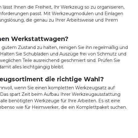
 lässt Ihnen die Freiheit, Ihr Werkzeug so zu organisieren,
Anforderungen passt. Mit Werkzeugmodulen und Einlagen
ungslösung, die genau zu Ihrer Arbeitsweise und Ihrem
inen Werkstattwagen?
gutem Zustand zu halten, reinigen Sie ihn regelmäßig und
ß. Halten Sie Schubladen und Auszüge frei von Schmutz und
eweglichen Teile ausreichend geschmiert sind. Prüfen Sie
mit alles leichtgängig bleibt.
eugsortiment die richtige Wahl?
innvoll, wenn Sie einen kompletten Werkzeugsatz auf
Das spart Zeit beim Aufbau Ihrer Werkzeugausstattung
alle benötigten Werkzeuge für Ihre Arbeiten. Es ist eine
 ebenso wie für Heimwerker, die ein Komplettpaket suchen.