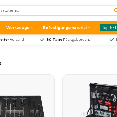
Werkzeuge
Befestigungsmaterial
Top 10 
eiter
Versand
30 Tage
Rückgaberecht
e