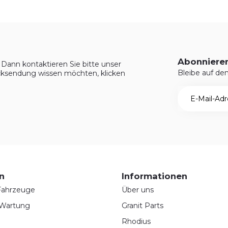
Abonnieren
Dann kontaktieren Sie bitte unser
Bleibe auf d
ksendung wissen möchten, klicken
n
Informationen
 Fahrzeuge
Über uns
 Wartung
Granit Parts
Rhodius