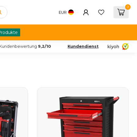
0
EUR
Produkte
Kundenbewertung
9,2/10
Kundendienst