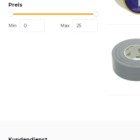
Preis
Min
Max
Kundendienst