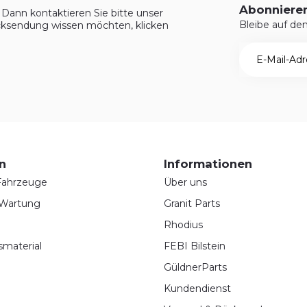
Abonnieren
Dann kontaktieren Sie bitte unser
Bleibe auf d
ksendung wissen möchten, klicken
n
Informationen
 Fahrzeuge
Über uns
 Wartung
Granit Parts
Rhodius
smaterial
FEBI Bilstein
GüldnerParts
Kundendienst