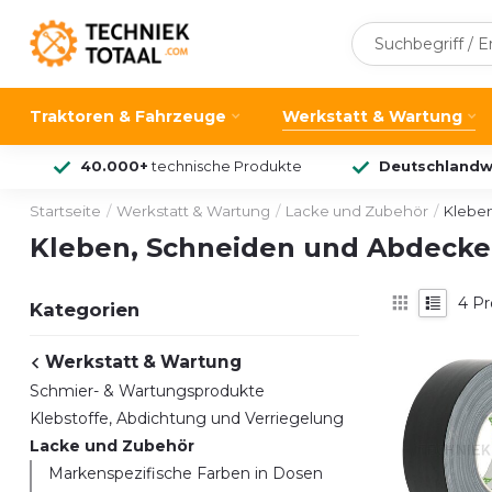
Traktoren & Fahrzeuge
Werkstatt & Wartung
40.000+
technische Produkte
Deutschlandw
Startseite
/
Werkstatt & Wartung
/
Lacke und Zubehör
/
Klebe
Kleben, Schneiden und Abdeck
4
Pr
Kategorien
Werkstatt & Wartung
Schmier- & Wartungsprodukte
Klebstoffe, Abdichtung und Verriegelung
Lacke und Zubehör
Markenspezifische Farben in Dosen