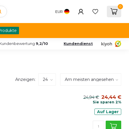
0
EUR
Produkte
Kundenbewertung
9,2/10
Kundendienst
Anzeigen:
24,44 €
24,94 €
Sie sparen 2%
Auf Lager