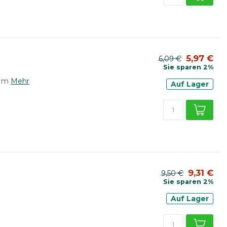
5,97 €
6,09 €
Sie sparen 2%
0 m
Mehr
Auf Lager
9,31 €
9,50 €
Sie sparen 2%
Auf Lager