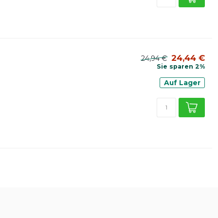
24,44 €
24,94 €
Sie sparen 2%
Auf Lager