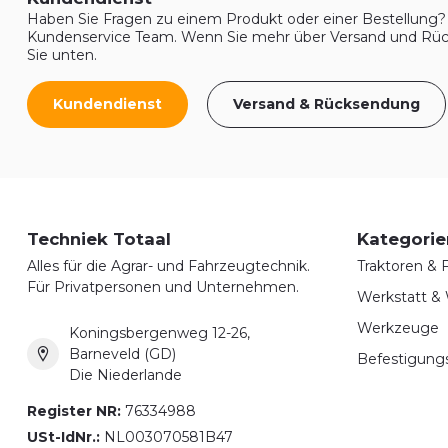
Haben Sie Fragen zu einem Produkt oder einer Bestellung? 
Kundenservice Team. Wenn Sie mehr über Versand und Rüc
Sie unten.
Kundendienst
Versand & Rücksendung
Techniek Totaal
Kategorie
Alles für die Agrar- und Fahrzeugtechnik.
Traktoren &
Für Privatpersonen und Unternehmen.
Werkstatt &
Werkzeuge
Koningsbergenweg 12-26,
Barneveld (GD)
Befestigung
Die Niederlande
Register NR:
76334988
USt-IdNr.:
NL003070581B47