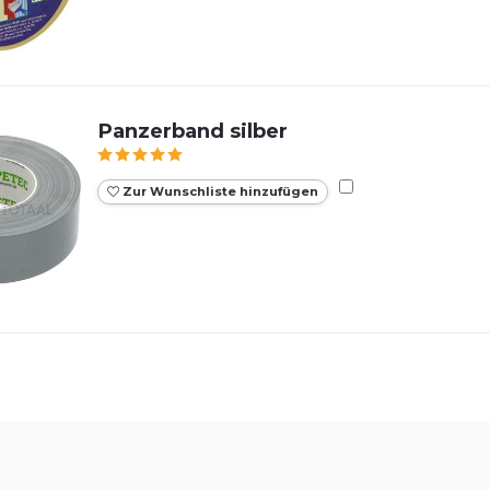
Panzerband silber
Zur Wunschliste hinzufügen