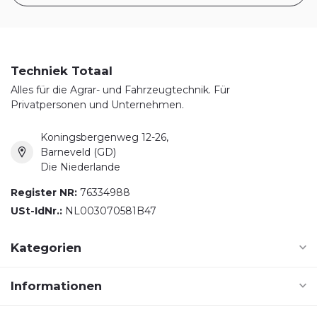
Techniek Totaal
Alles für die Agrar- und Fahrzeugtechnik. Für
Privatpersonen und Unternehmen.
Koningsbergenweg 12-26,
Barneveld (GD)
Die Niederlande
Register NR:
76334988
USt-IdNr.:
NL003070581B47
Kategorien
Informationen