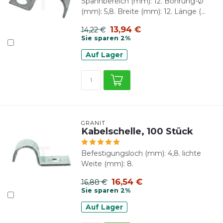
Spannbereich (mm): 12. Bohrung-Ø
(mm): 5,8. Breite (mm): 12. Länge (...
13,94 €
14,22 €
Sie sparen 2%
Auf Lager
GRANIT
Kabelschelle, 100 Stück
Befestigungsloch (mm): 4,8. lichte
Weite (mm): 8.
16,54 €
16,88 €
Sie sparen 2%
Auf Lager