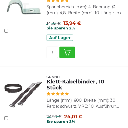
Spannbereich (mm): 4. Bohrung-Ø
(mm): 4,8. Breite (mm): 10. Länge (m...
13,94 €
14,22 €
Sie sparen 2%
Auf Lager
GRANIT
Klett-Kabelbinder, 10
Stück
Länge (mm): 600. Breite (mm): 30.
Farbe: schwarz. VPE: 10. Ausführun...
24,01 €
24,50 €
Sie sparen 2%