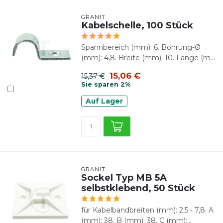
GRANIT
Kabelschelle, 100 Stück
Spannbereich (mm): 6. Bohrung-Ø
(mm): 4,8. Breite (mm): 10. Länge (m...
15,06 €
15,37 €
Sie sparen 2%
Auf Lager
GRANIT
Sockel Typ MB 5A
selbstklebend, 50 Stück
für Kabelbandbreiten (mm): 2,5 - 7,8. A
(mm): 38. B (mm): 38. C (mm):...