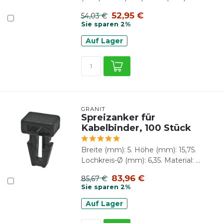
52,95 €
54,03 €
Sie sparen 2%
Auf Lager
GRANIT
Spreizanker für
Kabelbinder, 100 Stück
Breite (mm): 5. Höhe (mm): 15,75.
Lochkreis-Ø (mm): 6,35. Material: ...
83,96 €
85,67 €
Sie sparen 2%
Auf Lager