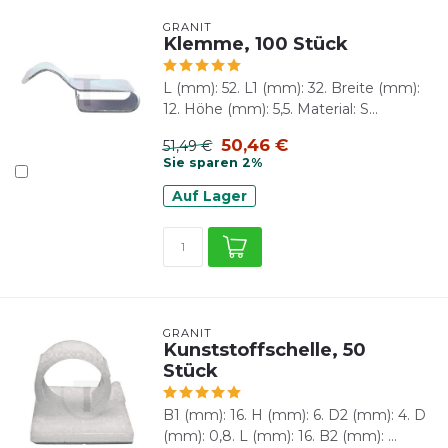
GRANIT
Klemme, 100 Stück
L (mm): 52. L1 (mm): 32. Breite (mm):
12. Höhe (mm): 5,5. Material: S...
50,46 €
51,49 €
Sie sparen 2%
Auf Lager
GRANIT
Kunststoffschelle, 50
Stück
B1 (mm): 16. H (mm): 6. D2 (mm): 4. D
(mm): 0,8. L (mm): 16. B2 (mm): ...