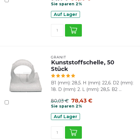
Sie sparen 2%
Auf Lager
GRANIT
Kunststoffschelle, 50
Stück
B1 (mm): 28,5. H (mm): 22,6. D2 (mm):
18. D (mm): 2. L (mm): 28,5. B2 ...
78,43 €
80,03 €
Sie sparen 2%
Auf Lager