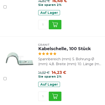
16,48 €
16,82 €
Sie sparen 2%
Auf Lager
GRANIT
Kabelschelle, 100 Stück
Spannbereich (mm): 5. Bohrung-Ø
(mm): 4,8. Breite (mm): 10. Länge (m...
14,23 €
14,52 €
Sie sparen 2%
Auf Lager