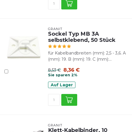
GRANIT
Sockel Typ MB 3A
selbstklebend, 50 Stück
für Kabelbandbreiten (mm): 2,5 - 3,6. A
(mm): 19. B (mm): 19. C (mm):...
8,36 €
8,53 €
Sie sparen 2%
Auf Lager
GRANIT
Klett-Kabelbinder, 10