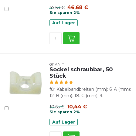
46,68 €
47,63 €
Sie sparen 2%
Auf Lager
GRANIT
Sockel schraubbar, 50
Stück
für Kabelbandbreiten (mm): 6. A (mm):
12. B (mm): 18. C (mm): 9.
10,44 €
10,65 €
Sie sparen 2%
Auf Lager