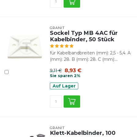
GRANIT
Sockel Typ MB 4AC für
Kabelbinder, 50 Stück
für Kabelbandbreiten (mm): 2,5 - 5,4. A
(mm): 28. B (mm): 28. C (mm):...
8,93 €
9,11 €
Sie sparen 2%
Auf Lager
GRANIT
Klett-Kabelbinder, 100