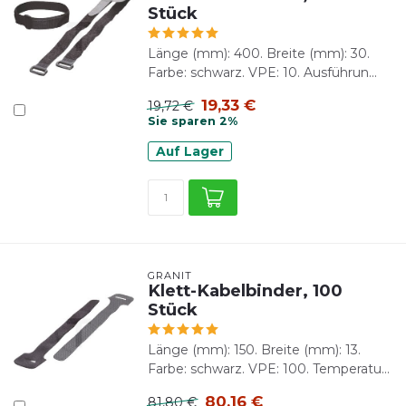
Stück
Länge (mm): 400. Breite (mm): 30.
Farbe: schwarz. VPE: 10. Ausführun...
19,33 €
19,72 €
Sie sparen 2%
Auf Lager
GRANIT
Klett-Kabelbinder, 100
Stück
Länge (mm): 150. Breite (mm): 13.
Farbe: schwarz. VPE: 100. Temperatu...
80,16 €
81,80 €