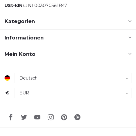
USt-IdNr.:
NL003070581B47
Kategorien
Informationen
Mein Konto
€