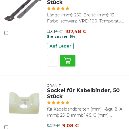
Stück
Länge (mm): 250. Breite (mm): 13.
Farbe: schwarz. VPE: 100. Temperatu...
107,48 €
113,14 €
Sie sparen 5%
Auf Lager
GRANIT
Sockel für Kabelbinder, 50
Stück
für Kabelbandbreiten (mm): -&gt; 8. A
(mm): 25. B (mm): 14,5. C (mm):...
9,08 €
9,27 €