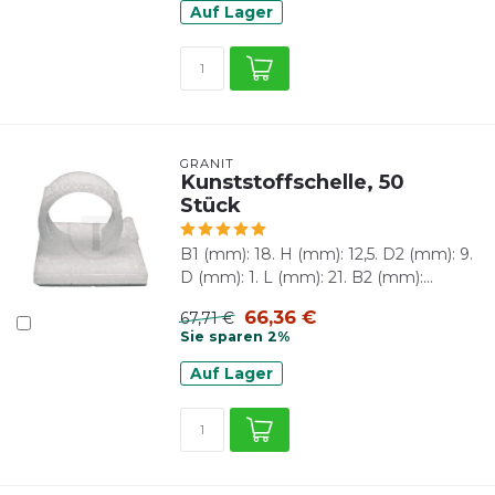
Auf Lager
GRANIT
Kunststoffschelle, 50
Stück
B1 (mm): 18. H (mm): 12,5. D2 (mm): 9.
D (mm): 1. L (mm): 21. B2 (mm):...
66,36 €
67,71 €
Sie sparen 2%
Auf Lager