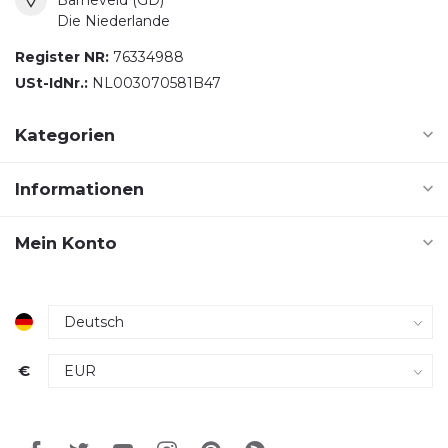
Die Niederlande
Register NR:
76334988
USt-IdNr.:
NL003070581B47
Kategorien
Informationen
Mein Konto
€