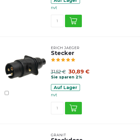
Auf Lager
nvt
ERICH JAEGER
Stecker
30,89 €
31,52 €
Sie sparen 2%
Auf Lager
nvt
GRANIT