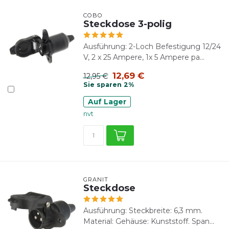
COBO
Steckdose 3-polig
Ausführung: 2-Loch Befestigung 12/24
V, 2 x 25 Ampere, 1x 5 Ampere pa...
12,69 €
12,95 €
Sie sparen 2%
Auf Lager
nvt
GRANIT
Steckdose
Ausführung: Steckbreite: 6,3 mm.
Material: Gehäuse: Kunststoff. Span...