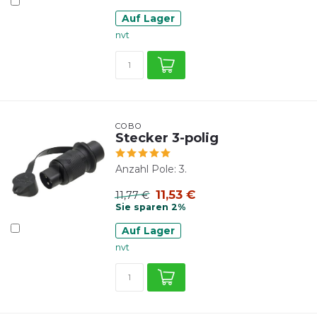
Auf Lager
nvt
COBO
Stecker 3-polig
Anzahl Pole: 3.
11,53 €
11,77 €
Sie sparen 2%
Auf Lager
nvt