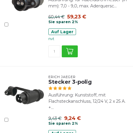
mm): 7,0 - 9,0, max. Aderquersc...
59,23 €
60,44 €
Sie sparen 2%
Auf Lager
nvt
ERICH JAEGER
Stecker 3-polig
Ausführung: Kunststoff, mit
Flachsteckanschluss, 12/24 V, 2 x 25 A.
+...
9,24 €
9,43 €
Sie sparen 2%