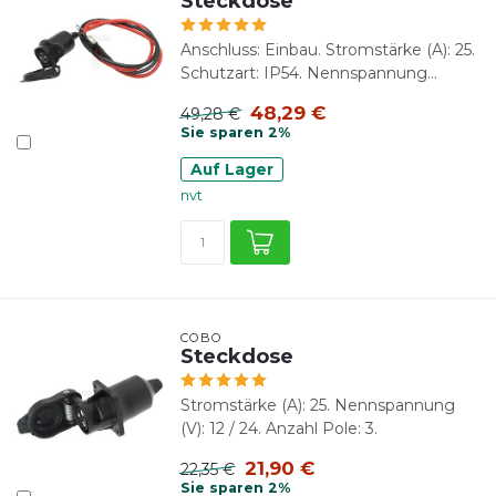
Steckdose
Anschluss: Einbau. Stromstärke (A): 25.
Schutzart: IP54. Nennspannung...
48,29 €
49,28 €
Sie sparen 2%
Auf Lager
nvt
COBO
Steckdose
Stromstärke (A): 25. Nennspannung
(V): 12 / 24. Anzahl Pole: 3.
21,90 €
22,35 €
Sie sparen 2%