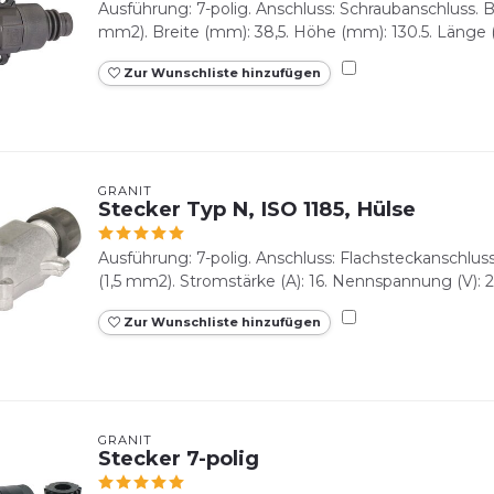
Ausführung: 7-polig. Anschluss: Schraubanschluss. Bel
mm2). Breite (mm): 38,5. Höhe (mm): 130.5. Länge (m
Zur Wunschliste hinzufügen
GRANIT
Stecker Typ N, ISO 1185, Hülse
Ausführung: 7-polig. Anschluss: Flachsteckanschluss.
(1,5 mm2). Stromstärke (A): 16. Nennspannung (V): 
Zur Wunschliste hinzufügen
GRANIT
Stecker 7-polig