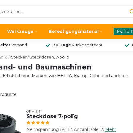
Werkzeuge
Befestigungsmaterial
Top 10 
eiter
Versand
30 Tage
Rückgaberecht
hnik
/
Stecker / Steckdosen, 7-polig
 Land- und Baumaschinen
. Erhältlich von Marken wie HELLA, Kramp, Cobo und anderen.
rodukte
GRANIT
Steckdose 7-polig
Nennspannung (V): 12. Anzahl Pole: 7.
Mehr