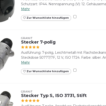
Schutzart: IP44. Nennspannung (V): 12. Gehäusemater
Mehr
Zur Wunschliste hinzufügen
GRANIT
Stecker 7-polig
Ausführung: 7-polig, Leichtmetall mit Flachsteckan
Steckdose 50777/7F, 12 V, ISO 1724. Farbe: silber. An
Mehr
Zur Wunschliste hinzufügen
GRANIT
Stecker Typ S, ISO 3731, Stift
Ausführung: 7-polig. Anschluss: Flachsteckanschluss.