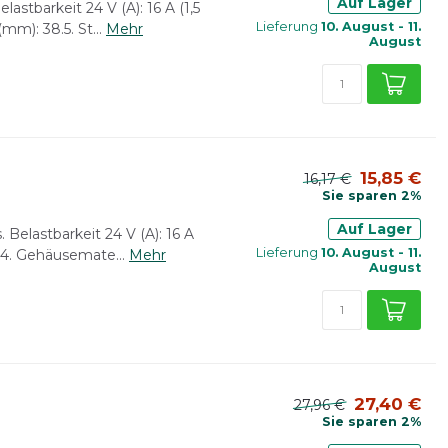
Auf Lager
astbarkeit 24 V (A): 16 A (1,5
Lieferung
10. August - 11.
m): 38.5. St...
Mehr
August
15,85 €
16,17 €
Sie sparen 2%
Auf Lager
 Belastbarkeit 24 V (A): 16 A
Lieferung
10. August - 11.
24. Gehäusemate...
Mehr
August
27,40 €
27,96 €
Sie sparen 2%