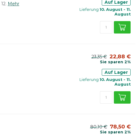
Auf Lager
12.
Mehr
Lieferung
10. August - 11.
August
22,88 €
23,35 €
Sie sparen 2%
Auf Lager
Lieferung
10. August - 11.
August
78,50 €
80,10 €
Sie sparen 2%