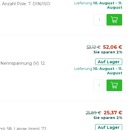
Lieferung
10. August - 11.
 Anzahl Pole: 7. DIN/ISO:
August
52,06 €
53,12 €
Sie sparen 2%
Auf Lager
 Nennspannung (V): 12.
Lieferung
10. August - 11.
August
25,37 €
25,89 €
Sie sparen 2%
Auf Lager
m): 58. Länge (mm): 72.