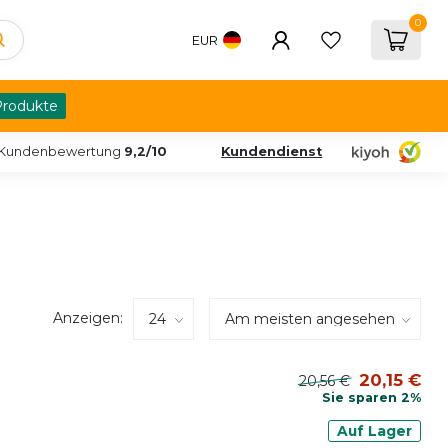
0
EUR
Produkte
Kundenbewertung
9,2/10
Kundendienst
Anzeigen:
20,15 €
20,56 €
Sie sparen 2%
Auf Lager