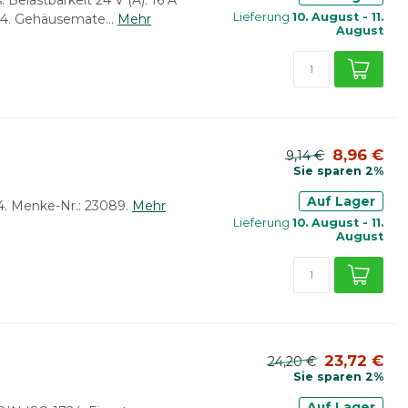
Lieferung
10. August - 11.
24. Gehäusemate...
Mehr
August
8,96 €
9,14 €
Sie sparen 2%
Auf Lager
4. Menke-Nr.: 23089.
Mehr
Lieferung
10. August - 11.
August
23,72 €
24,20 €
Sie sparen 2%
Auf Lager