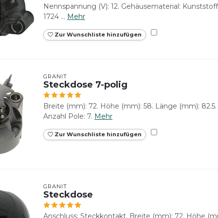
Nennspannung (V): 12. Gehäusematerial: Kunststoff.
1724 ...
Mehr
Zur Wunschliste hinzufügen
GRANIT
Steckdose 7-polig
Breite (mm): 72. Höhe (mm): 58. Länge (mm): 82.5.
Anzahl Pole: 7.
Mehr
Zur Wunschliste hinzufügen
GRANIT
Steckdose
Anschluss: Steckkontakt. Breite (mm): 72. Höhe (m