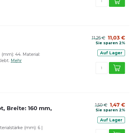
11,03 €
11,25 €
Sie sparen 2%
Auf Lager
 (mm): 44. Material:
lebt.
Mehr
1,47 €
1,50 €
ot, Breite: 160 mm,
Sie sparen 2%
Auf Lager
erialstärke (mm): 6 |