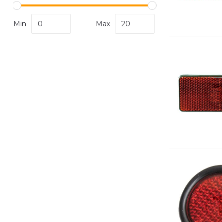
Min
Max