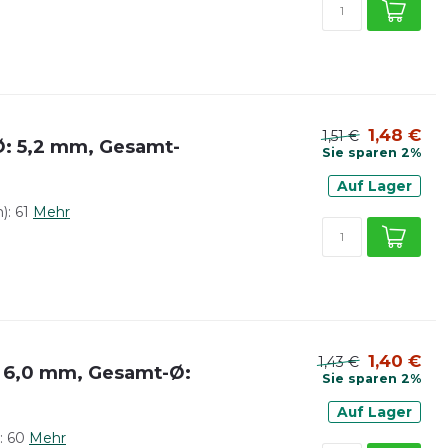
1,48 €
1,51 €
-Ø: 5,2 mm, Gesamt-
Sie sparen 2%
Auf Lager
: 61
Mehr
1,40 €
1,43 €
Ø: 6,0 mm, Gesamt-Ø:
Sie sparen 2%
Auf Lager
: 60
Mehr