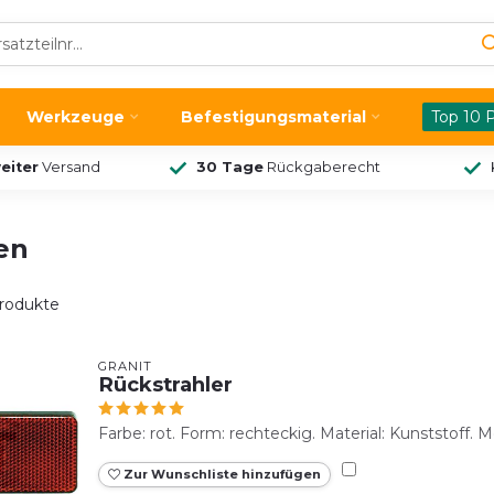
Werkzeuge
Befestigungsmaterial
Top 10 
eiter
Versand
30 Tage
Rückgaberecht
en
rodukte
GRANIT
Rückstrahler
Farbe: rot. Form: rechteckig. Material: Kunststoff. 
Zur Wunschliste hinzufügen