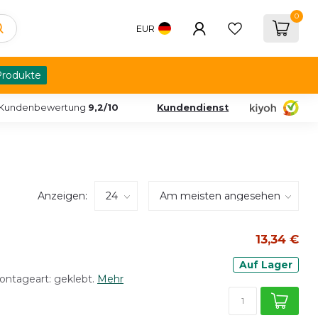
0
EUR
Produkte
Kundenbewertung
9,2/10
Kundendienst
Anzeigen:
13,34 €
Auf Lager
Montageart: geklebt.
Mehr