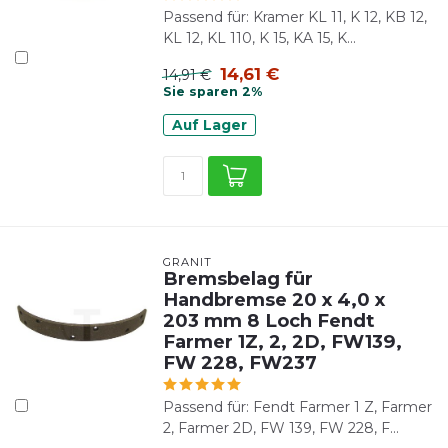
Passend für: Kramer KL 11, K 12, KB 12,
KL 12, KL 110, K 15, KA 15, K...
14,61 €
14,91 €
Sie sparen 2%
Auf Lager
GRANIT
Bremsbelag für
Handbremse 20 x 4,0 x
203 mm 8 Loch Fendt
Farmer 1Z, 2, 2D, FW139,
FW 228, FW237
Passend für: Fendt Farmer 1 Z, Farmer
2, Farmer 2D, FW 139, FW 228, F...