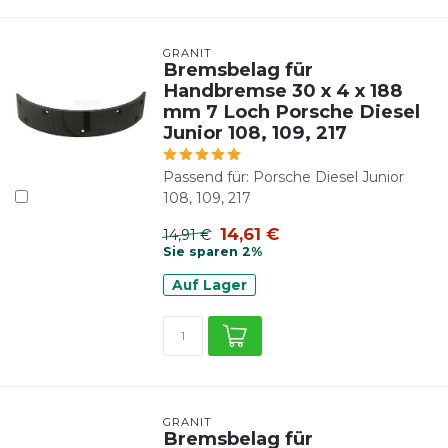
GRANIT
Bremsbelag für
Handbremse 30 x 4 x 188
mm 7 Loch Porsche Diesel
Junior 108, 109, 217
Passend für: Porsche Diesel Junior
108, 109, 217
14,61 €
14,91 €
Sie sparen 2%
Auf Lager
GRANIT
Bremsbelag für