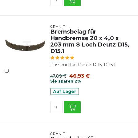
GRANIT
Bremsbelag für
Handbremse 20 x 4,0 x
203 mm 8 Loch Deutz D15,
D15.1
Passend für: Deutz D 15, D 15.1
46,93 €
47,89 €
Sie sparen 2%
Auf Lager
GRANIT