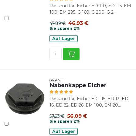
Passend für: Eicher ED 110, ED 115, EM
100, EM 295, G 160, G 200, G 2...
46,93 €
47,89 €
Sie sparen 2%
Auf Lager
GRANIT
Nabenkappe Eicher
Passend für: Eicher EKL 15, ED 13, ED
16, ED 22, ED 26, EM 100, EM 20...
56,09 €
57,23 €
Sie sparen 2%
Auf Lager