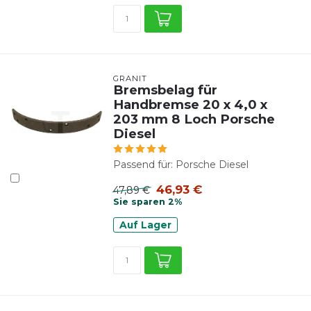
GRANIT
Bremsbelag für
Handbremse 20 x 4,0 x
203 mm 8 Loch Porsche
Diesel
Passend für: Porsche Diesel
46,93 €
47,89 €
Sie sparen 2%
Auf Lager