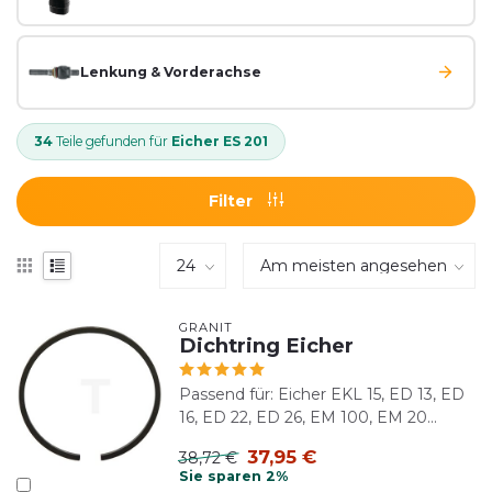
Lenkung & Vorderachse
34
Teile gefunden für
Eicher ES 201
Filter
GRANIT
Dichtring Eicher
Passend für: Eicher EKL 15, ED 13, ED
16, ED 22, ED 26, EM 100, EM 20...
37,95 €
38,72 €
Sie sparen 2%