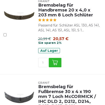
GRANIT
Bremsbelag für
Handbremse 20 x 4,0 x
203 mm 8 Loch Schlüter
Passend für: Schlüter ASL 130, AS 141,
ASL 141, AS 151, ASL 151, S 1...
20,57 €
20,99 €
Sie sparen 2%
Auf Lager
GRANIT
Bremsbelag für
Fußbremse 30 x 4 x 190
mm 7 Loch McCORMICK /
IHC DLD 2, D212, D214,