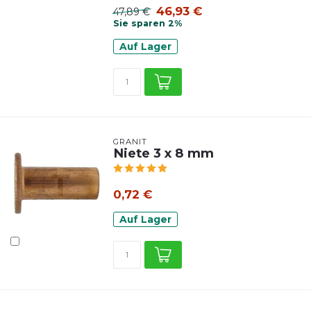
46,93 €
47,89 €
Sie sparen 2%
Auf Lager
GRANIT
Niete 3 x 8 mm
0,72 €
Auf Lager