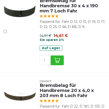
Bremsbelag für
Handbremse 30 x 4 x 190
mm 7 Loch Fahr
Passend für: Fahr D 12, D 15, D 19, D 17,
D 22, D 25, D 66, D 88, D 9...
14,61 €
14,91 €
Sie sparen 2%
Auf Lager
GRANIT
Bremsbelag für
Handbremse 20 x 4,0 x
203 mm 8 Loch Fahr
Passend für: Fahr D 22, D 181, D 133, D