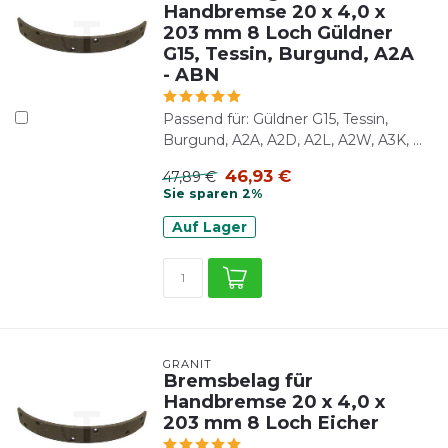
Handbremse 20 x 4,0 x
203 mm 8 Loch Güldner
G15, Tessin, Burgund, A2A
- ABN
Passend für: Güldner G15, Tessin,
Burgund, A2A, A2D, A2L, A2W, A3K, ...
46,93 €
47,89 €
Sie sparen 2%
Auf Lager
GRANIT
Bremsbelag für
Handbremse 20 x 4,0 x
203 mm 8 Loch Eicher