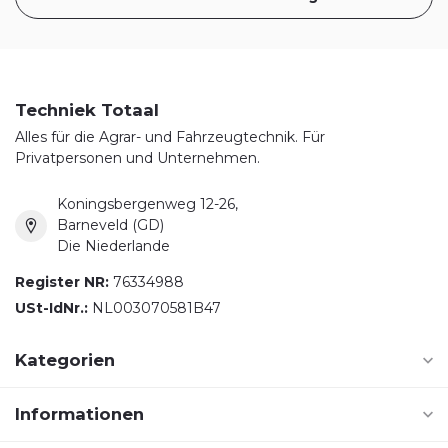
Techniek Totaal
Alles für die Agrar- und Fahrzeugtechnik. Für
Privatpersonen und Unternehmen.
Koningsbergenweg 12-26,
Barneveld (GD)
Die Niederlande
Register NR:
76334988
USt-IdNr.:
NL003070581B47
Kategorien
Informationen