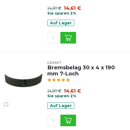
14,61 €
14,91 €
Sie sparen 2%
Auf Lager
GRANIT
Bremsbelag 30 x 4 x 190
mm 7-Loch
14,61 €
14,91 €
Sie sparen 2%
Auf Lager