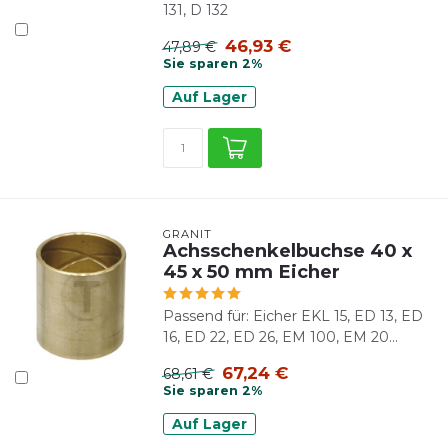
131, D 132
46,93 €
47,89 €
Sie sparen 2%
Auf Lager
GRANIT
Achsschenkelbuchse 40 x
45 x 50 mm Eicher
Passend für: Eicher EKL 15, ED 13, ED
16, ED 22, ED 26, EM 100, EM 20...
67,24 €
68,61 €
Sie sparen 2%
Auf Lager