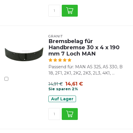
GRANIT
Bremsbelag für
Handbremse 30 x 4 x 190
mm 7 Loch MAN
Passend für: MAN AS 325, AS 330, B
18, 2F1, 2K1, 2K2, 2K3, 2L3, 4K1, ...
14,61 €
14,91 €
Sie sparen 2%
Auf Lager