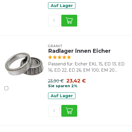
Auf Lager
GRANIT
Radlager innen Eicher
Passend für: Eicher EKL 15, ED 13, ED
16, ED 22, ED 26, EM 100, EM 20...
23,42 €
23,90 €
Sie sparen 2%
Auf Lager