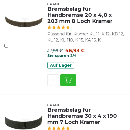
GRANIT
Bremsbelag für
Handbremse 20 x 4,0 x
203 mm 8 Loch Kramer
Passend für: Kramer KL 11, K 12, KB 12,
KL 12, KL 110, K 15, KA 15, K...
46,93 €
47,89 €
Sie sparen 2%
Auf Lager
GRANIT
Bremsbelag für
Handbremse 30 x 4 x 190
mm 7 Loch Kramer