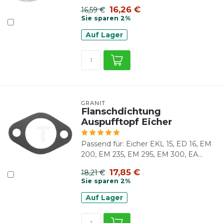
16,26 €
16,59 €
Sie sparen 2%
Auf Lager
GRANIT
Flanschdichtung
Auspufftopf Eicher
Passend für: Eicher EKL 15, ED 16, EM
200, EM 235, EM 295, EM 300, EA...
17,85 €
18,21 €
Sie sparen 2%
Auf Lager