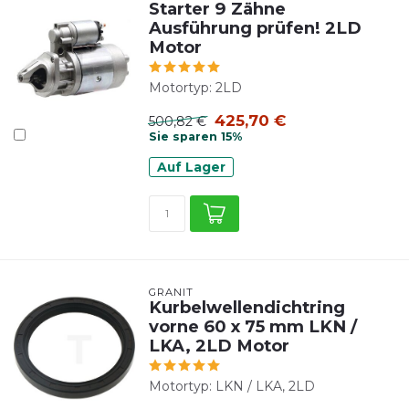
Starter 9 Zähne
Ausführung prüfen! 2LD
Motor
Motortyp: 2LD
425,70 €
500,82 €
Sie sparen 15%
Auf Lager
GRANIT
Kurbelwellendichtring
vorne 60 x 75 mm LKN /
LKA, 2LD Motor
Motortyp: LKN / LKA, 2LD