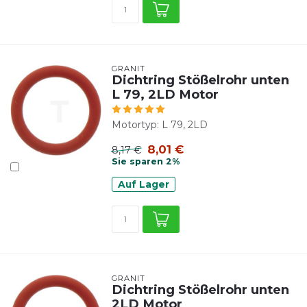
GRANIT
Dichtring Stößelrohr unten
L 79, 2LD Motor
Motortyp: L 79, 2LD
8,01 €
8,17 €
Sie sparen 2%
Auf Lager
GRANIT
Dichtring Stößelrohr unten
2LD Motor