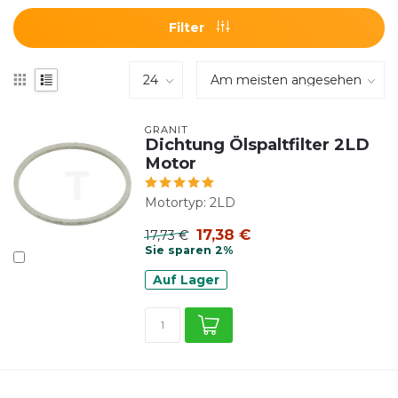
Filter
GRANIT
Dichtung Ölspaltfilter 2LD
Motor
Motortyp: 2LD
17,38 €
17,73 €
Sie sparen 2%
Auf Lager