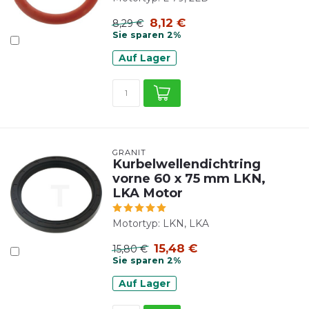
8,12 €
8,29 €
Sie sparen 2%
Auf Lager
GRANIT
Kurbelwellendichtring
vorne 60 x 75 mm LKN,
LKA Motor
Motortyp: LKN, LKA
15,48 €
15,80 €
Sie sparen 2%
Auf Lager