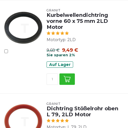
GRANIT
Kurbelwellendichtring
vorne 60 x 75 mm 2LD
Motor
Motortyp: 2LD
9,49 €
9,68 €
Sie sparen 2%
Auf Lager
GRANIT
Dichtring Stößelrohr oben
L 79, 2LD Motor
Motortyp: L 79, 2LD