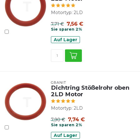
Motortyp: 2LD
7,56 €
7,71 €
Sie sparen 2%
Auf Lager
GRANIT
Dichtring Stößelrohr oben
2LD Motor
Motortyp: 2LD
7,74 €
7,90 €
Sie sparen 2%
Auf Lager