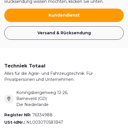
Rücksendung wissen möchten, klicken Sie unten.
Kundendienst
Versand & Rücksendung
Techniek Totaal
Alles für die Agrar- und Fahrzeugtechnik. Für
Privatpersonen und Unternehmen.
Koningsbergenweg 12-26,
Barneveld (GD)
Die Niederlande
Register NR:
76334988
USt-IdNr.:
NL003070581B47