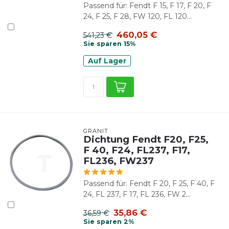
Passend für: Fendt F 15, F 17, F 20, F
24, F 25, F 28, FW 120, FL 120...
460,05 €
541,23 €
Sie sparen 15%
Auf Lager
GRANIT
Dichtung Fendt F20, F25,
F 40, F24, FL237, F17,
FL236, FW237
Passend für: Fendt F 20, F 25, F 40, F
24, FL 237, F 17, FL 236, FW 2...
35,86 €
36,59 €
Sie sparen 2%