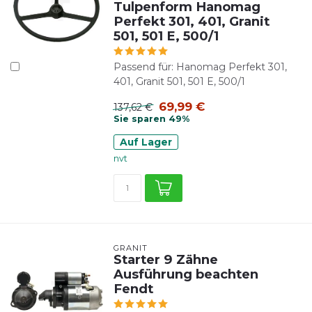
Tulpenform Hanomag
Perfekt 301, 401, Granit
501, 501 E, 500/1
Passend für: Hanomag Perfekt 301,
401, Granit 501, 501 E, 500/1
69,99 €
137,62 €
Sie sparen 49%
Auf Lager
nvt
GRANIT
Starter 9 Zähne
Ausführung beachten
Fendt