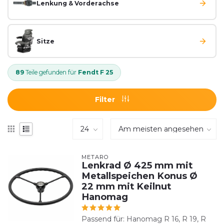
Lenkung & Vorderachse
Sitze
89
Teile gefunden für
Fendt F 25
Filter
METARO
Lenkrad Ø 425 mm mit
Metallspeichen Konus Ø
22 mm mit Keilnut
Hanomag
Passend für: Hanomag R 16, R 19, R