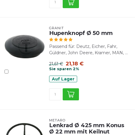
GRANIT
Hupenknopf Ø 50 mm
Passend für: Deutz, Eicher, Fahr,
Güldner, John Deere, Kramer, MAN, ...
21,18 €
21,61 €
Sie sparen 2%
Auf Lager
METARO
Lenkrad Ø 425 mm Konus
Ø 22 mm mit Keilnut