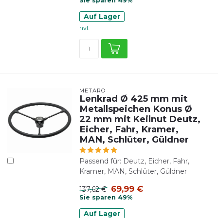
Sie sparen 49%
Auf Lager
nvt
METARO
Lenkrad Ø 425 mm mit
Metallspeichen Konus Ø
22 mm mit Keilnut Deutz,
Eicher, Fahr, Kramer,
MAN, Schlüter, Güldner
Passend für: Deutz, Eicher, Fahr,
Kramer, MAN, Schlüter, Güldner
69,99 €
137,62 €
Sie sparen 49%
Auf Lager