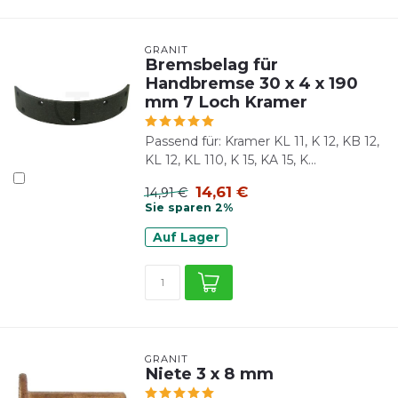
GRANIT
Bremsbelag für
Handbremse 30 x 4 x 190
mm 7 Loch Kramer
Passend für: Kramer KL 11, K 12, KB 12,
KL 12, KL 110, K 15, KA 15, K...
14,61 €
14,91 €
Sie sparen 2%
Auf Lager
GRANIT
Niete 3 x 8 mm