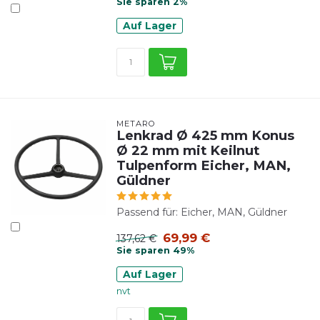
Sie sparen 2%
Auf Lager
METARO
Lenkrad Ø 425 mm Konus
Ø 22 mm mit Keilnut
Tulpenform Eicher, MAN,
Güldner
Passend für: Eicher, MAN, Güldner
69,99 €
137,62 €
Sie sparen 49%
Auf Lager
nvt