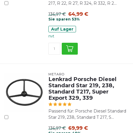
217, R 22, R 27, R 324, R 332, R 2...
64,99 €
136,97 €
Sie sparen 53%
Auf Lager
nvt
METARO
Lenkrad Porsche Diesel
Standard Star 219, 238,
Standard T217, Super
Export 329, 339
Passend für: Porsche Diesel Standard
Star 219, 238, Standard T 217, S...
69,99 €
136,97 €