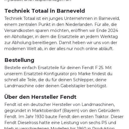
Techniek Totaal in Barneveld
Techniek Totaal ist ein junges Unternehmen in Barneveld,
einem zentralen Punkt in den Niederlanden. Für alle, die
Versandkosten sparen möchten, eröffnen wir Ende 2024
ein Abhollager, in dem die Ersatzteile an jedem Werktag
zur Abholung bereitliegen. Damit heben wir uns von der
modernen Welt ab, in der alles nur noch online abläuft.
Bestellung
Bestelle einfach Ersatzteile für deinen Fendt F 25. Mit
unserem Ersatzteil-Konfigurator pro Marke findest du
schnell alle Teile, die du für deinen Schlepper, deine
Landmaschine oder deinen Gabelstapler benötigst.
Über den Hersteller Fendt
Fendt ist ein deutscher Hersteller von Landmaschinen,
gegründet in Marktoberdorf (Bayern) von den Gebrüdern
Fendt. Im Jahr 1930 baute Fendt den ersten Traktor. Dieser
Fendt Dieselross hatte eine Leistung von sechs PS und
blieb in verschiedenen Modellen bis 1960 in Produktion.