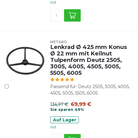
nvt
METARO
Lenkrad Ø 425 mm Konus
Ø 22 mm mit Keilnut
Tulpenform Deutz 2505,
3005, 4005, 4505, 5005,
5505, 6005
Passend für: Deutz 2505, 3005, 4005,
4505, 5005, 5505, 6005
69,99 €
136,97 €
Sie sparen 49%
Auf Lager
nvt