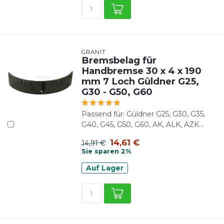
GRANIT
Bremsbelag für
Handbremse 30 x 4 x 190
mm 7 Loch Güldner G25,
G30 - G50, G60
Passend für: Güldner G25, G30, G35,
G40, G45, G50, G60, AK, ALK, AZK...
14,61 €
14,91 €
Sie sparen 2%
Auf Lager