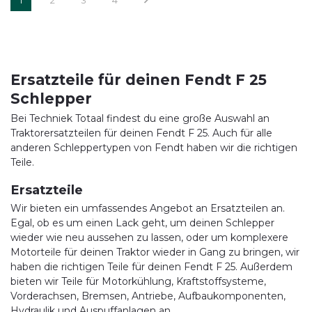
1
2
3
4
Ersatzteile für deinen Fendt F 25
Schlepper
Bei Techniek Totaal findest du eine große Auswahl an
Traktorersatzteilen für deinen Fendt F 25. Auch für alle
anderen Schleppertypen von Fendt haben wir die richtigen
Teile.
Ersatzteile
Wir bieten ein umfassendes Angebot an Ersatzteilen an.
Egal, ob es um einen Lack geht, um deinen Schlepper
wieder wie neu aussehen zu lassen, oder um komplexere
Motorteile für deinen Traktor wieder in Gang zu bringen, wir
haben die richtigen Teile für deinen Fendt F 25. Außerdem
bieten wir Teile für Motorkühlung, Kraftstoffsysteme,
Vorderachsen, Bremsen, Antriebe, Aufbaukomponenten,
Hydraulik und Auspuffanlagen an.