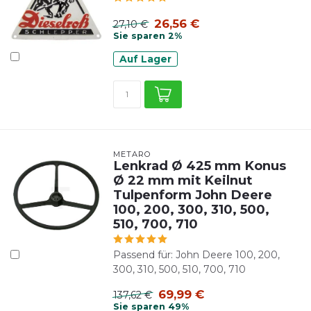
26,56 €
27,10 €
Sie sparen 2%
Auf Lager
METARO
Lenkrad Ø 425 mm Konus
Ø 22 mm mit Keilnut
Tulpenform John Deere
100, 200, 300, 310, 500,
510, 700, 710
Passend für: John Deere 100, 200,
300, 310, 500, 510, 700, 710
69,99 €
137,62 €
Sie sparen 49%