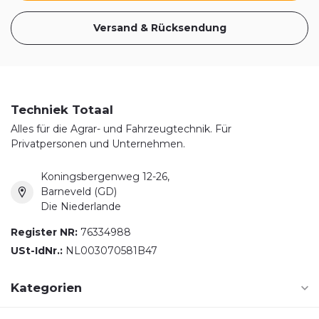
Versand & Rücksendung
Techniek Totaal
Alles für die Agrar- und Fahrzeugtechnik. Für
Privatpersonen und Unternehmen.
Koningsbergenweg 12-26,
Barneveld (GD)
Die Niederlande
Register NR:
76334988
USt-IdNr.:
NL003070581B47
Kategorien