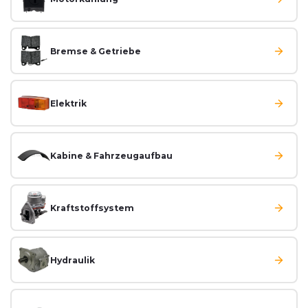
Bremse & Getriebe
Elektrik
Kabine & Fahrzeugaufbau
Kraftstoffsystem
Hydraulik