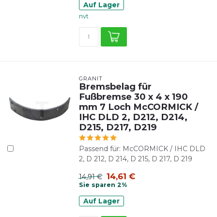
Auf Lager
nvt
GRANIT
Bremsbelag für
Fußbremse 30 x 4 x 190
mm 7 Loch McCORMICK /
IHC DLD 2, D212, D214,
D215, D217, D219
Passend für: McCORMICK / IHC DLD
2, D 212, D 214, D 215, D 217, D 219
14,61 €
14,91 €
Sie sparen 2%
Auf Lager