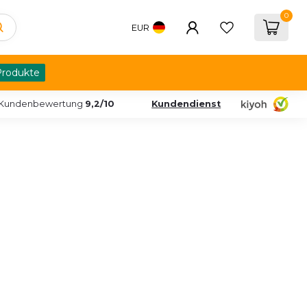
0
EUR
Produkte
Kundenbewertung
9,2/10
Kundendienst