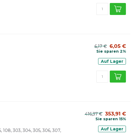
6,05 €
6,17 €
Sie sparen 2%
Auf Lager
353,91 €
416,37 €
Sie sparen 15%
Auf Lager
, 108, 303, 304, 305, 306, 307,