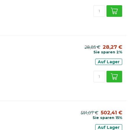
28,27 €
28,85 €
Sie sparen 2%
Auf Lager
502,41 €
591,07 €
Sie sparen 15%
Auf Lager