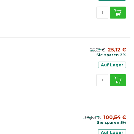
25,12 €
25,63 €
Sie sparen 2%
Auf Lager
100,54 €
105,83 €
Sie sparen 5%
Auf Lager