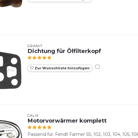
GRANIT
Dichtung für Ölfilterkopf
Zur Wunschliste hinzufügen
CALIX
Motorvorwärmer komplett
Passend für: Fendt Farmer 5S, 102, 103, 104, 105, 106