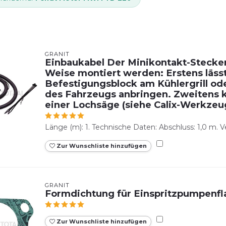
GRANIT
Einbaukabel Der Minikontakt-Stecker
Weise montiert werden: Erstens lässt
Befestigungsblock am Kühlergrill od
des Fahrzeugs anbringen. Zweitens ka
einer Lochsäge (siehe Calix-Werkzeu
Länge (m): 1. Technische Daten: Abschluss: 1,0 m. Ve
Zur Wunschliste hinzufügen
GRANIT
Formdichtung für Einspritzpumpenfl
Zur Wunschliste hinzufügen