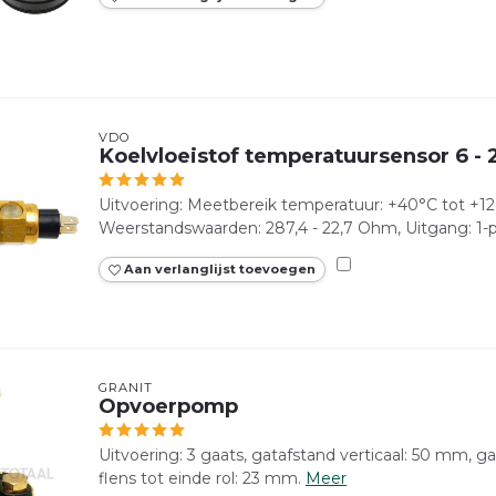
VDO
Koelvloeistof temperatuursensor 6 - 
Uitvoering: Meetbereik temperatuur: +40°C tot +120
Weerstandswaarden: 287,4 - 22,7 Ohm, Uitgang: 1-po
Aan verlanglijst toevoegen
GRANIT
Opvoerpomp
Uitvoering: 3 gaats, gatafstand verticaal: 50 mm, g
flens tot einde rol: 23 mm.
Meer