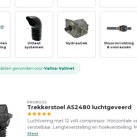
elen
Uitlaat
Hydrauliek
Stuurinrichting
ting
systemen
& voorassen
delen gevonden voor
Valtra-Valmet
PROBOSS
Trekkerstoel AS2480 luchtgeveerd
Luchtvering met 12 volt compressor. Horizontale ve
verstelbaar. Lengteverstelling en hoekverstelling. M
Meer