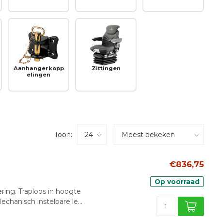
Aanhangerkopp
Zittingen
elingen
Toon:
€836,75
Op voorraad
ring. Traploos in hoogte
echanisch instelbare le...