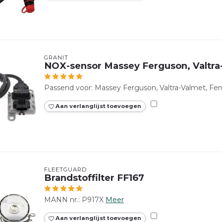
GRANIT
NOX-sensor Massey Ferguson, Valtra
Passend voor: Massey Ferguson, Valtra-Valmet, Fen
Aan verlanglijst toevoegen
FLEETGUARD
Brandstoffilter FF167
MANN nr.: P917X
Meer
Aan verlanglijst toevoegen