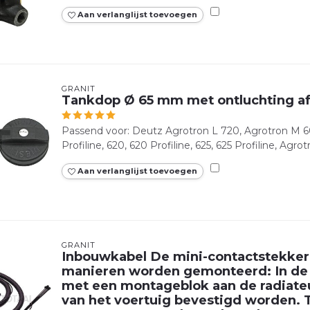
Aan verlanglijst toevoegen
GRANIT
Tankdop Ø 65 mm met ontluchting af
Passend voor: Deutz Agrotron L 720, Agrotron M 600,
Profiline, 620, 620 Profiline, 625, 625 Profiline, Agrotr
Aan verlanglijst toevoegen
GRANIT
Inbouwkabel De mini-contactstekker
manieren worden gemonteerd: In de e
met een montageblok aan de radiateur
van het voertuig bevestigd worden. 