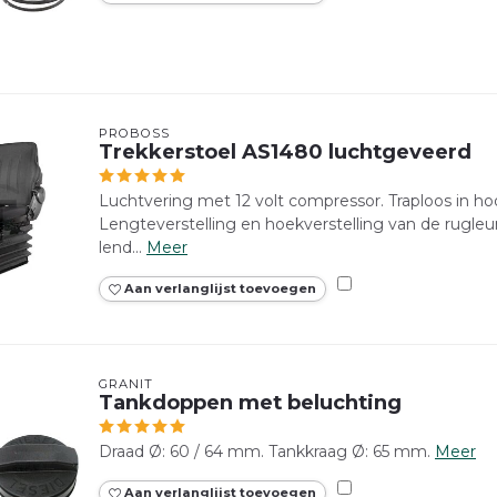
PROBOSS
Trekkerstoel AS1480 luchtgeveerd
Luchtvering met 12 volt compressor. Traploos in ho
Lengteverstelling en hoekverstelling van de rugleu
lend...
Meer
Aan verlanglijst toevoegen
GRANIT
Tankdoppen met beluchting
Draad Ø: 60 / 64 mm. Tankkraag Ø: 65 mm.
Meer
Aan verlanglijst toevoegen