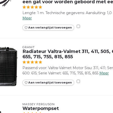
een gat voor worden geboord met e
Lengte: 1 m. Technische gegevens: Aansluiting: 1,0 
Meer
Aan verlanglijst toevoegen
GRANIT
Radiateur Valtra-Valmet 311, 411, 505, 
655, 715, 755, 815, 855
Passend voor: Valtra-Valmet Motor Sisu: 311, 411; Seri
600: 615; Serie Valmet: 655, 715, 755, 815, 855
Meer
Aan verlanglijst toevoegen
MASSEY FERGUSON
Waterpompset