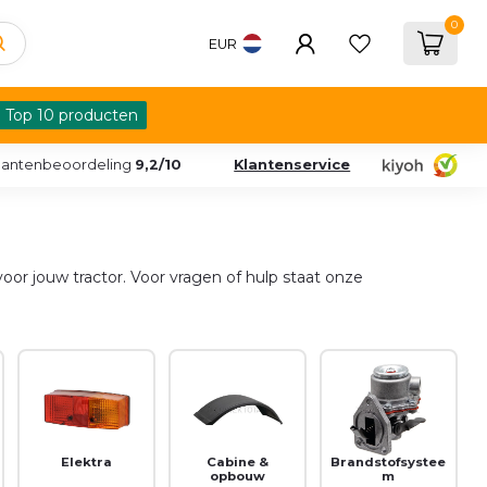
0
EUR
Top 10 producten
lantenbeoordeling
9,2/10
Klantenservice
oor jouw tractor. Voor vragen of hulp staat onze
Elektra
Cabine &
Brandstofsystee
opbouw
m