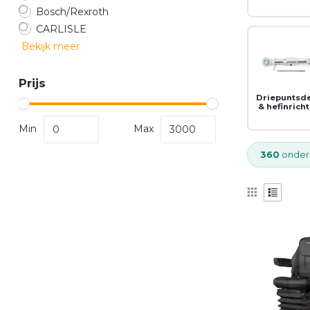
Bosch/Rexroth
CARLISLE
Bekijk meer
Prijs
Driepuntsd
& hefinrich
Min
Max
360
onder