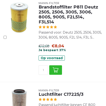
MANN-FILTER
Brandstoffilter P811 Deutz
2505, 2506, 3005, 3006,
8005, 9005, F2L514,
F3L514
Passend voor: Deutz 2505, 2506, 3005,
3006, 8005, 9005, F2L 514, F3L 5...
€8,04
€12,68
Je bespaart 37%
Op voorraad
MANN-FILTER
Luchtfilter C17225/3
Passend luchtfilter binnen CF 800