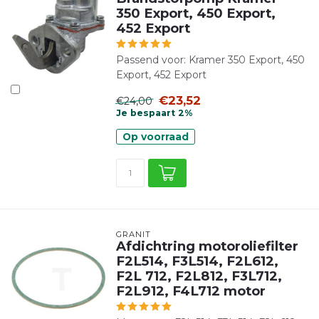
350 Export, 450 Export,
452 Export
Passend voor: Kramer 350 Export, 450
Export, 452 Export
€23,52
€24,00
Je bespaart 2%
Op voorraad
GRANIT
Afdichtring motoroliefilter
F2L514, F3L514, F2L612,
F2L 712, F2L812, F3L712,
F2L912, F4L712 motor