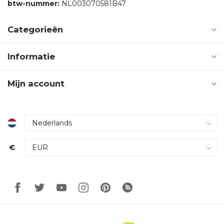
btw-nummer:
NL003070581B47
Categorieën
Informatie
Mijn account
€