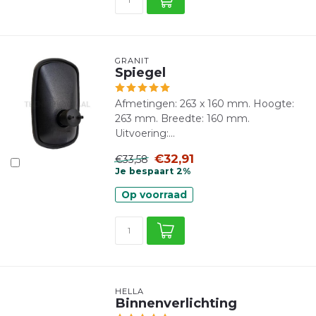
GRANIT
Spiegel
Afmetingen: 263 x 160 mm. Hoogte:
263 mm. Breedte: 160 mm.
Uitvoering:...
€32,91
€33,58
Je bespaart 2%
Op voorraad
HELLA
Binnenverlichting