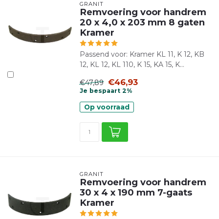
GRANIT
Remvoering voor handrem
20 x 4,0 x 203 mm 8 gaten
Kramer
Passend voor: Kramer KL 11, K 12, KB
12, KL 12, KL 110, K 15, KA 15, K...
€46,93
€47,89
Je bespaart 2%
Op voorraad
GRANIT
Remvoering voor handrem
30 x 4 x 190 mm 7-gaats
Kramer