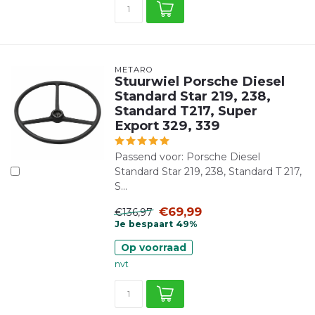
METARO
Stuurwiel Porsche Diesel
Standard Star 219, 238,
Standard T217, Super
Export 329, 339
Passend voor: Porsche Diesel
Standard Star 219, 238, Standard T 217,
S...
€69,99
€136,97
Je bespaart 49%
Op voorraad
nvt