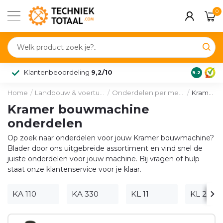
0
Klantenbeoordeling
9,2/10
9.2
Home
/
Landbouw & voertuig
/
Onderdelen per merk
/
Kramer
Kramer bouwmachine
onderdelen
Op zoek naar onderdelen voor jouw Kramer bouwmachine?
Blader door ons uitgebreide assortiment en vind snel de
juiste onderdelen voor jouw machine. Bij vragen of hulp
staat onze klantenservice voor je klaar.
KA 110
KA 330
KL 11
KL 22