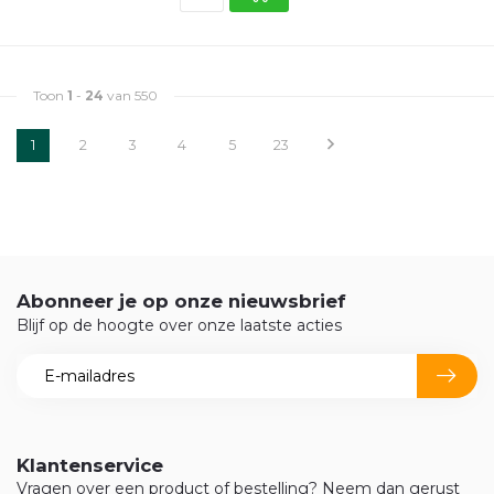
Toon
1
-
24
van 550
1
2
3
4
5
23
Abonneer je op onze nieuwsbrief
Blijf op de hoogte over onze laatste acties
Klantenservice
Vragen over een product of bestelling? Neem dan gerust