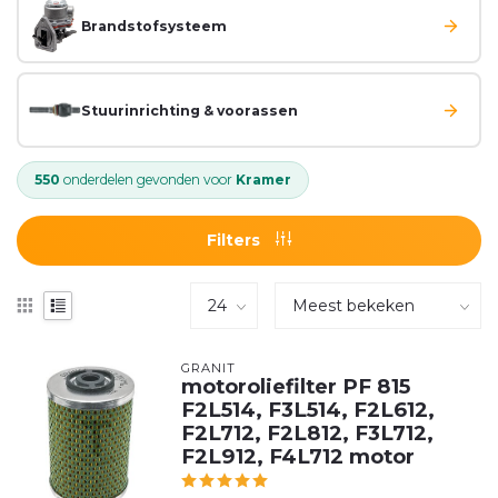
Brandstofsysteem
Stuurinrichting & voorassen
550
onderdelen gevonden voor
Kramer
Filters
GRANIT
motoroliefilter PF 815
F2L514, F3L514, F2L612,
F2L712, F2L812, F3L712,
F2L912, F4L712 motor