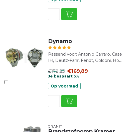
Dynamo
Passend voor: Antonio Carraro, Case
IH, Deutz-Fahr, Fendt, Goldoni, Ho...
€169,89
€178,83
Je bespaart 5%
Op voorraad
GRANIT
Brandstofpomp Kramer