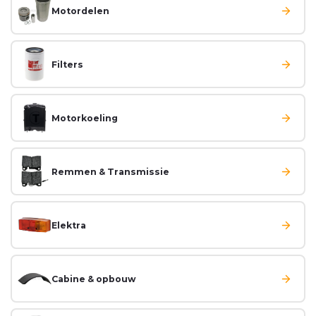
Motordelen
Filters
Motorkoeling
Remmen & Transmissie
Elektra
Cabine & opbouw