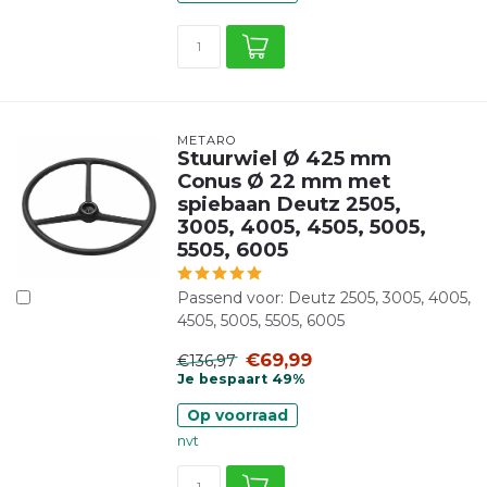
METARO
Stuurwiel Ø 425 mm
Conus Ø 22 mm met
spiebaan Deutz 2505,
3005, 4005, 4505, 5005,
5505, 6005
Passend voor: Deutz 2505, 3005, 4005,
4505, 5005, 5505, 6005
€69,99
€136,97
Je bespaart 49%
Op voorraad
nvt