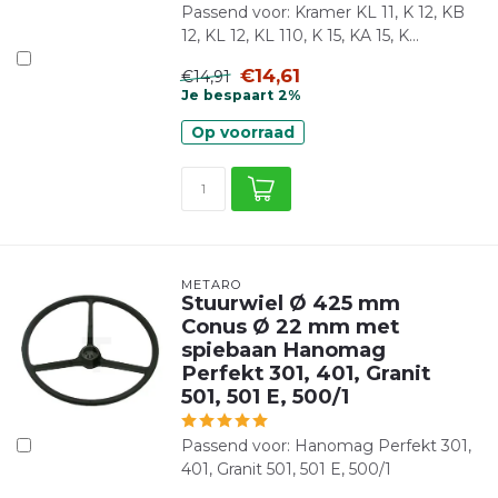
Passend voor: Kramer KL 11, K 12, KB
12, KL 12, KL 110, K 15, KA 15, K...
€14,61
€14,91
Je bespaart 2%
Op voorraad
METARO
Stuurwiel Ø 425 mm
Conus Ø 22 mm met
spiebaan Hanomag
Perfekt 301, 401, Granit
501, 501 E, 500/1
Passend voor: Hanomag Perfekt 301,
401, Granit 501, 501 E, 500/1