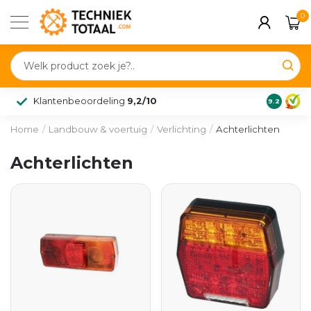
0
Klantenbeoordeling
9,2/10
9.2
Home
/
Landbouw & voertuig
/
Verlichting
/
Achterlichten
Achterlichten