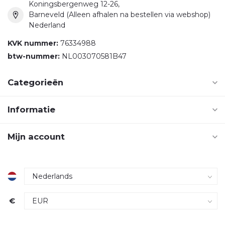
Koningsbergenweg 12-26,
Barneveld (Alleen afhalen na bestellen via webshop)
Nederland
KVK nummer:
76334988
btw-nummer:
NL003070581B47
Categorieën
Informatie
Mijn account
€