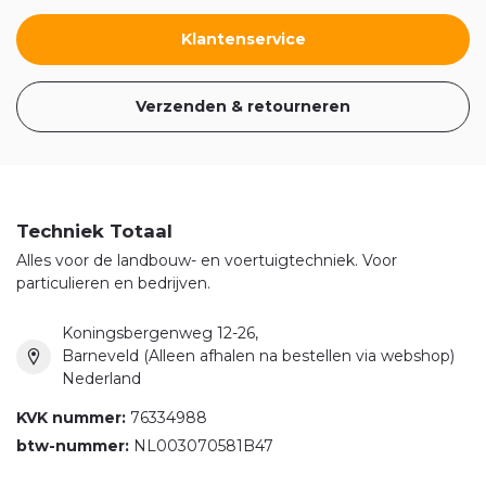
Klantenservice
Verzenden & retourneren
Techniek Totaal
Alles voor de landbouw- en voertuigtechniek. Voor
particulieren en bedrijven.
Koningsbergenweg 12-26,
Barneveld (Alleen afhalen na bestellen via webshop)
Nederland
KVK nummer:
76334988
btw-nummer:
NL003070581B47