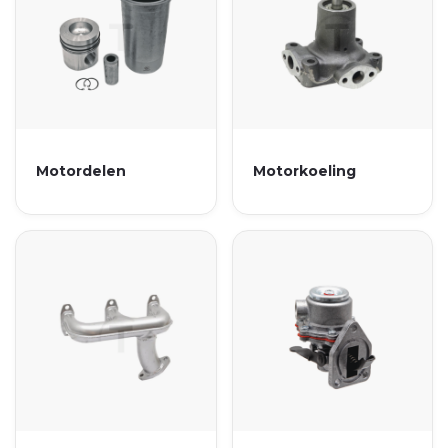
Motordelen
Motorkoeling