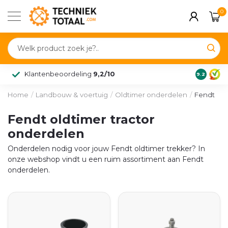
0
Klantenbeoordeling
9,2/10
9.2
Home
/
Landbouw & voertuig
/
Oldtimer onderdelen
/
Fendt
Fendt oldtimer tractor
onderdelen
Onderdelen nodig voor jouw Fendt oldtimer trekker? In
onze webshop vindt u een ruim assortiment aan Fendt
onderdelen.