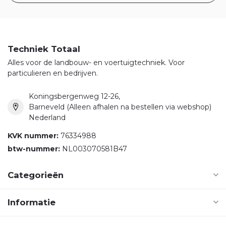
Techniek Totaal
Alles voor de landbouw- en voertuigtechniek. Voor
particulieren en bedrijven.
Koningsbergenweg 12-26,
Barneveld (Alleen afhalen na bestellen via webshop)
Nederland
KVK nummer:
76334988
btw-nummer:
NL003070581B47
Categorieën
Informatie