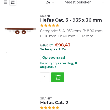
GRANIT
Hefas Cat. 3 - 935 x 36 mm
Categorie: 3. A: 935 mm. B: 800 mm.
C: 36 mm. D: 60 mm. E: 12 mm.
€98,43
€103,61
Je bespaart 5%
Op voorraad
Bezorging
zaterdag, 8
augustus
GRANIT
Hefas Cat. 2