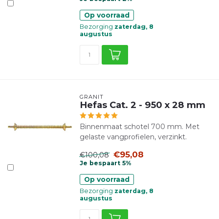
Op voorraad
Bezorging
zaterdag, 8
augustus
GRANIT
Hefas Cat. 2 - 950 x 28 mm
Binnenmaat schotel 700 mm. Met
gelaste vangprofielen, verzinkt.
€95,08
€100,08
Je bespaart 5%
Op voorraad
Bezorging
zaterdag, 8
augustus