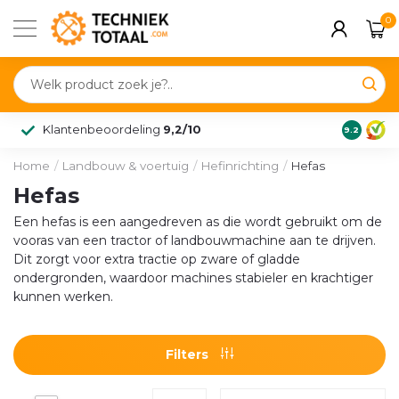
0
Klantenbeoordeling
9,2/10
9.2
Home
/
Landbouw & voertuig
/
Hefinrichting
/
Hefas
Hefas
Een hefas is een aangedreven as die wordt gebruikt om de
vooras van een tractor of landbouwmachine aan te drijven.
Dit zorgt voor extra tractie op zware of gladde
ondergronden, waardoor machines stabieler en krachtiger
kunnen werken.
Filters