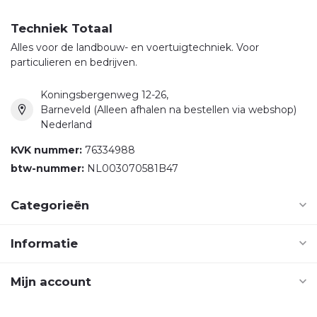
Techniek Totaal
Alles voor de landbouw- en voertuigtechniek. Voor
particulieren en bedrijven.
Koningsbergenweg 12-26,
Barneveld (Alleen afhalen na bestellen via webshop)
Nederland
KVK nummer:
76334988
btw-nummer:
NL003070581B47
Categorieën
Informatie
Mijn account