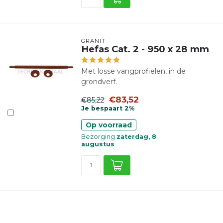
GRANIT
Hefas Cat. 2 - 950 x 28 mm
Met losse vangprofielen, in de
grondverf.
€83,52
€85,22
Je bespaart 2%
Op voorraad
Bezorging
zaterdag, 8
augustus