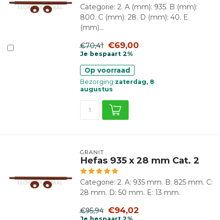
Categorie: 2. A (mm): 935. B (mm):
800. C (mm): 28. D (mm): 40. E
(mm)...
€69,00
€70,41
Je bespaart 2%
Op voorraad
Bezorging
zaterdag, 8
augustus
GRANIT
Hefas 935 x 28 mm Cat. 2
Categorie: 2. A: 935 mm. B: 825 mm. C:
28 mm. D: 50 mm. E: 13 mm.
€94,02
€95,94
Je bespaart 2%