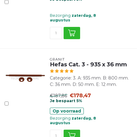
Bezorging
zaterdag, 8
augustus
GRANIT
Hefas Cat. 3 - 935 x 36 mm
Categorie: 3. A: 935 mm. B: 800 mm.
C: 36 mm. D: 50 mm. E: 12 mm.
€178,47
€187,86
Je bespaart 5%
Op voorraad
Bezorging
zaterdag, 8
augustus