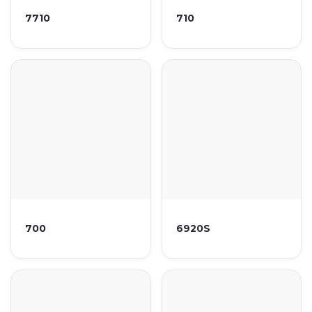
7710
710
700
6920S