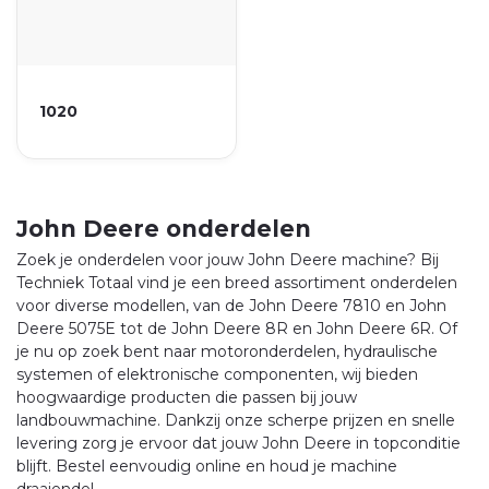
1020
John Deere onderdelen
Zoek je onderdelen voor jouw John Deere machine? Bij
Techniek Totaal vind je een breed assortiment onderdelen
voor diverse modellen, van de John Deere 7810 en John
Deere 5075E tot de John Deere 8R en John Deere 6R. Of
je nu op zoek bent naar motoronderdelen, hydraulische
systemen of elektronische componenten, wij bieden
hoogwaardige producten die passen bij jouw
landbouwmachine. Dankzij onze scherpe prijzen en snelle
levering zorg je ervoor dat jouw John Deere in topconditie
blijft. Bestel eenvoudig online en houd je machine
draaiende!