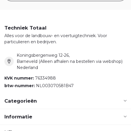
Techniek Totaal
Alles voor de landbouw- en voertuigtechniek. Voor
particulieren en bedrijven.
Koningsbergenweg 12-26,
Barneveld (Alleen afhalen na bestellen via webshop)
Nederland
KVK nummer:
76334988
btw-nummer:
NL003070581B47
Categorieën
Informatie