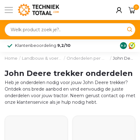
0
Klantenbeoordeling
9,2/10
9.2
Home
/
Landbouw & voertuig
/
Onderdelen per merk
/
John Deere
John Deere trekker onderdelen
Heb je onderdelen nodig voor jouw John Deere trekker?
Ontdek ons brede aanbod en vind eenvoudig de juiste
onderdelen voor jouw tractor. Neem gerust contact op met
onze klantenservice als je hulp nodig hebt.