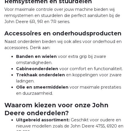
Remsystemen en stuurdelen
Voor maximale controle over jouw machine bieden wij
remsystemen en stuurdelen die perfect aansluiten bij de
John Deere 6R, 9R en 7R series.
Accessoires en onderhoudsproducten
Naast onderdelen bieden wij ook alles voor onderhoud en
accessoires. Denk aan:
Banden en wielen
voor extra grip bij zware
omstandigheden.
Cabineonderdelen
voor comfort en functionaliteit.
Trekhaak onderdelen
en koppelingen voor zware
ladingen.
Olie en smeermiddelen
voor maximale prestaties
en duurzaamheid.
Waarom kiezen voor onze John
Deere onderdelen?
Uitgebreid assortiment:
Geschikt voor oudere en
nieuwe modellen zoals de John Deere 4755, 6920 en