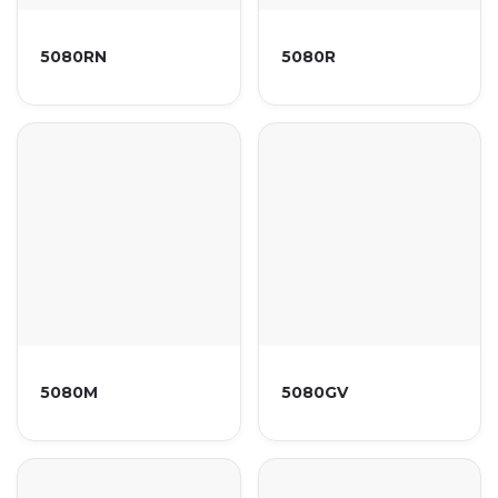
5080RN
5080R
5080M
5080GV