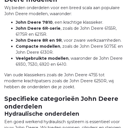
Wij bieden onderdelen voor een breed scala aan populaire
John Deere modellen, waaronder:
John Deere 7810
, een krachtige klassieker.
John Deere 6R-serie
, zoals de John Deere 6155R,
6175R en 6215R.
John Deere 8R en 9R
, voor zware werkzaamheden.
Compacte modellen
, zoals de John Deere 5075E en
John Deere 6130R.
Veelgebruikte modellen
, waaronder de John Deere
6930, 7530, 6920 en 6410.
Van oude klassiekers zoals de John Deere 4755 tot
moderne krachtpatsers zoals de John Deere 6250R, wij
hebben de onderdelen die je zoekt.
Specifieke categorieën John Deere
onderdelen
Hydraulische onderdelen
Een goed werkend hydraulisch systeem is essentieel voor
jouw John Deere. Wij bieden pompen, cilinders en slangen