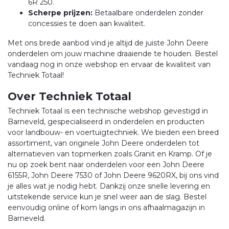
6R 250.
Scherpe prijzen:
Betaalbare onderdelen zonder
concessies te doen aan kwaliteit.
Met ons brede aanbod vind je altijd de juiste John Deere
onderdelen om jouw machine draaiende te houden. Bestel
vandaag nog in onze webshop en ervaar de kwaliteit van
Techniek Totaal!
Over Techniek Totaal
Techniek Totaal is een technische webshop gevestigd in
Barneveld, gespecialiseerd in onderdelen en producten
voor landbouw- en voertuigtechniek. We bieden een breed
assortiment, van originele John Deere onderdelen tot
alternatieven van topmerken zoals Granit en Kramp. Of je
nu op zoek bent naar onderdelen voor een John Deere
6155R, John Deere 7530 of John Deere 9620RX, bij ons vind
je alles wat je nodig hebt. Dankzij onze snelle levering en
uitstekende service kun je snel weer aan de slag. Bestel
eenvoudig online of kom langs in ons afhaalmagazijn in
Barneveld.