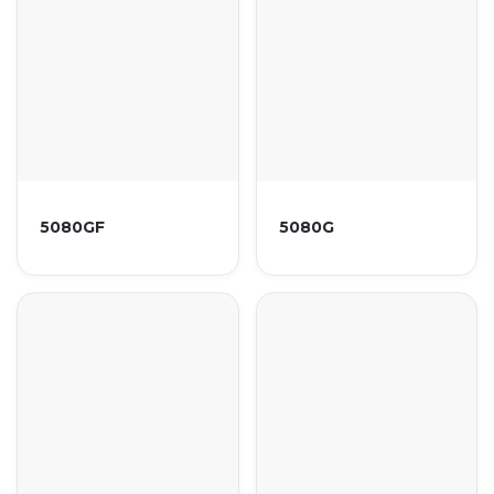
5080GF
5080G