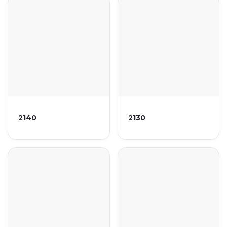
2140
2130