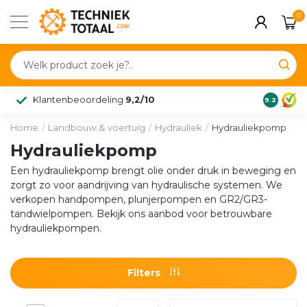
0
Klantenbeoordeling
9,2/10
9.2
Home
/
Landbouw & voertuig
/
Hydrauliek
/
Hydrauliekpomp
Hydrauliekpomp
Een hydrauliekpomp brengt olie onder druk in beweging en
zorgt zo voor aandrijving van hydraulische systemen. We
verkopen handpompen, plunjerpompen en GR2/GR3-
tandwielpompen. Bekijk ons aanbod voor betrouwbare
hydrauliekpompen.
Filters