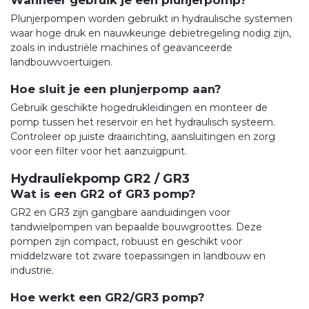
Wanneer gebruik je een plunjerpomp?
Plunjerpompen worden gebruikt in hydraulische systemen
waar hoge druk en nauwkeurige debietregeling nodig zijn,
zoals in industriële machines of geavanceerde
landbouwvoertuigen.
Hoe sluit je een plunjerpomp aan?
Gebruik geschikte hogedrukleidingen en monteer de
pomp tussen het reservoir en het hydraulisch systeem.
Controleer op juiste draairichting, aansluitingen en zorg
voor een filter voor het aanzuigpunt.
Hydrauliekpomp GR2 / GR3
Wat is een GR2 of GR3 pomp?
GR2 en GR3 zijn gangbare aanduidingen voor
tandwielpompen van bepaalde bouwgroottes. Deze
pompen zijn compact, robuust en geschikt voor
middelzware tot zware toepassingen in landbouw en
industrie.
Hoe werkt een GR2/GR3 pomp?