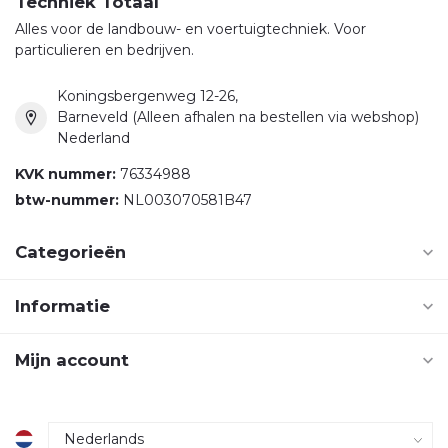
Techniek Totaal
Alles voor de landbouw- en voertuigtechniek. Voor
particulieren en bedrijven.
Koningsbergenweg 12-26,
Barneveld (Alleen afhalen na bestellen via webshop)
Nederland
KVK nummer:
76334988
btw-nummer:
NL003070581B47
Categorieën
Informatie
Mijn account