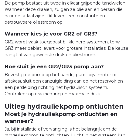
De pomp bestaat uit twee in elkaar grijpende tandwielen.
Wanneer deze draaien, zuigen ze olie aan en persen die
naar de uitlaatzijde. Dit levert een constante en
betrouwbare oliestroom op.
Wanneer kies je voor GR2 of GR3?
GR2 wordt vaak toegepast bij kleinere systemen, terwijl
GR3 meer debiet levert voor grotere installaties. De keuze
hangt af van gewenste druk en oliestroom.
Hoe sluit je een GR2/GR3 pomp aan?
Bevestig de pomp op het aandrijfpunt (bijv. motor of
aftakas), sluit een aanzuigleiding aan op het reservoir en
een persleiding richting het hydraulisch systeem.
Controleer op draairichting en maximale druk.
Uitleg hydrauliekpomp ontluchten
Moet je hydrauliekpomp ontluchten en
wanneer?
Ja, bij installatie of vervanging is het belangrijk om de
hydrauliekpomp te ontluchten. Lucht in het systeem kan