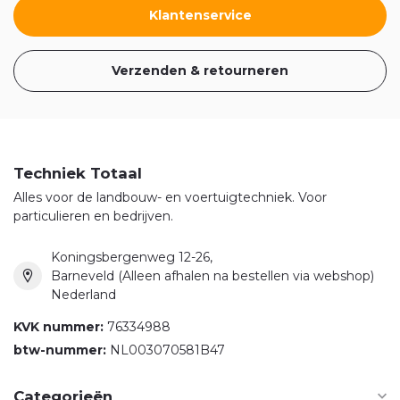
Klantenservice
Verzenden & retourneren
Techniek Totaal
Alles voor de landbouw- en voertuigtechniek. Voor
particulieren en bedrijven.
Koningsbergenweg 12-26,
Barneveld (Alleen afhalen na bestellen via webshop)
Nederland
KVK nummer:
76334988
btw-nummer:
NL003070581B47
Categorieën