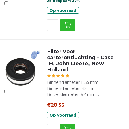
Je bespaart 37%
Op voorraad
Filter voor
carterontluchting - Case
IH, John Deere, New
Holland
Binnendiameter 1: 35 mm.
Binnendiameter: 42 mm.
Buitendiameter: 92 mm....
€28,55
Op voorraad