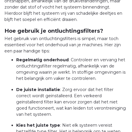
ontsnappen, afhankelijk van de drukveranderingen, maar
zonder dat stof of vocht het systeem binnendringt.
Hierdoor blijft het systeem vrij van schadelijke deeltjes en
blijft het soepel en efficiënt draaien.
Hoe gebruik je ontluchtingsfilters?
Het gebruik van ontluchtingsfilters is simpel, maar toch
essentieel voor het onderhoud van je machines. Hier zijn
een paar handige tips:
Regelmatig onderhoud
: Controleer en vervang het
ontluchtingsfilter regelmatig, afhankelijk van de
omgeving waarin je werkt. In stoffige omgevingen is
het belangrijk om vaker te controleren.
De juiste installatie
: Zorg ervoor dat het filter
correct wordt geïnstalleerd. Een verkeerd
geïnstalleerd filter kan ervoor zorgen dat het niet
goed functioneert, wat kan leiden tot verontreiniging
van het systeem.
Kies het juiste type
: Niet elk systeem vereist
hetzelfde type filter. Het is belangrijk om te weten