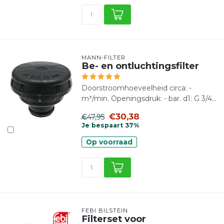
MANN-FILTER
Be- en ontluchtingsfilter
Doorstroomhoeveelheid circa: -
m³/min. Openingsdruk: - bar. d1: G 3/4...
€30,38
€47,95
Je bespaart 37%
Op voorraad
FEBI BILSTEIN
Filterset voor