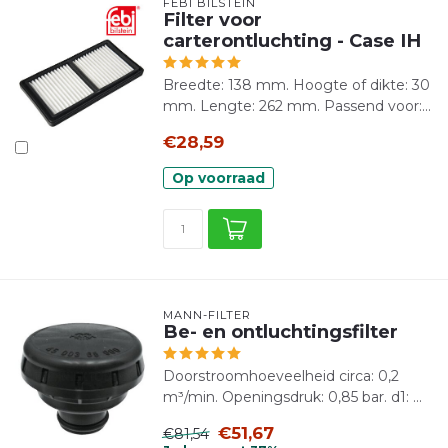
FEBI BILSTEIN
Filter voor
carterontluchting - Case IH
Breedte: 138 mm. Hoogte of dikte: 30
mm. Lengte: 262 mm. Passend voor:...
€28,59
Op voorraad
MANN-FILTER
Be- en ontluchtingsfilter
Doorstroomhoeveelheid circa: 0,2
m³/min. Openingsdruk: 0,85 bar. d1: ...
€51,67
€81,54