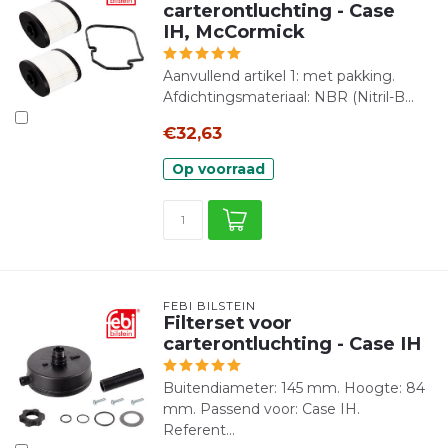
carterontluchting - Case
IH, McCormick
Aanvullend artikel 1: met pakking.
Afdichtingsmateriaal: NBR (Nitril-B...
€32,63
Op voorraad
FEBI BILSTEIN
Filterset voor
carterontluchting - Case IH
Buitendiameter: 145 mm. Hoogte: 84
mm. Passend voor: Case IH.
Referent...