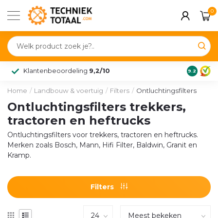
0
Klantenbeoordeling
9,2/10
9.2
Home
/
Landbouw & voertuig
/
Filters
/
Ontluchtingsfilters
Ontluchtingsfilters trekkers,
tractoren en heftrucks
Ontluchtingsfilters voor trekkers, tractoren en heftrucks.
Merken zoals Bosch, Mann, Hifi Filter, Baldwin, Granit en
Kramp.
Filters