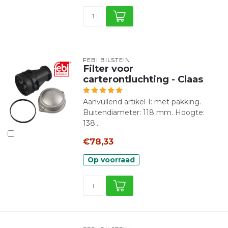
FEBI BILSTEIN
Filter voor
carterontluchting - Claas
Aanvullend artikel 1: met pakking.
Buitendiameter: 118 mm. Hoogte:
138...
€78,33
Op voorraad