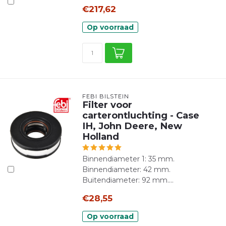
€217,62
Op voorraad
FEBI BILSTEIN
Filter voor
carterontluchting - Case
IH, John Deere, New
Holland
Binnendiameter 1: 35 mm.
Binnendiameter: 42 mm.
Buitendiameter: 92 mm....
€28,55
Op voorraad