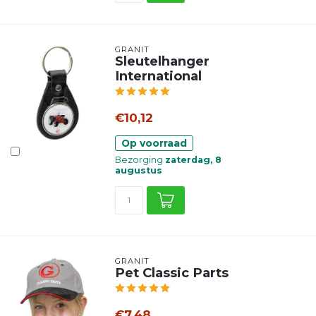
GRANIT
Sleutelhanger
International
€10,12
Op voorraad
Bezorging
zaterdag, 8
augustus
GRANIT
Pet Classic Parts
€7,48