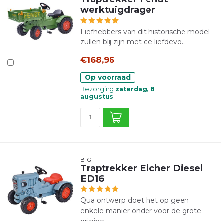
werktuigdrager
Liefhebbers van dit historische model
zullen blij zijn met de liefdevo...
€168,96
Op voorraad
Bezorging
zaterdag, 8
augustus
BIG
Traptrekker Eicher Diesel
ED16
Qua ontwerp doet het op geen
enkele manier onder voor de grote