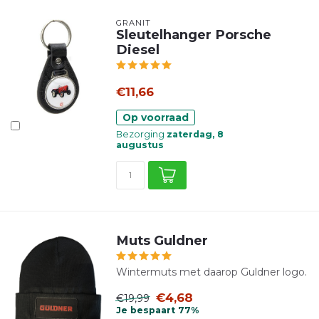
GRANIT
Sleutelhanger Porsche
Diesel
€11,66
Op voorraad
Bezorging
zaterdag, 8
augustus
Muts Guldner
Wintermuts met daarop Guldner logo.
€4,68
€19,99
Je bespaart 77%