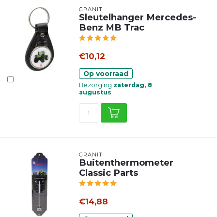
GRANIT
Sleutelhanger Mercedes-
Benz MB Trac
€10,12
Op voorraad
Bezorging
zaterdag, 8
augustus
GRANIT
Buitenthermometer
Classic Parts
€14,88