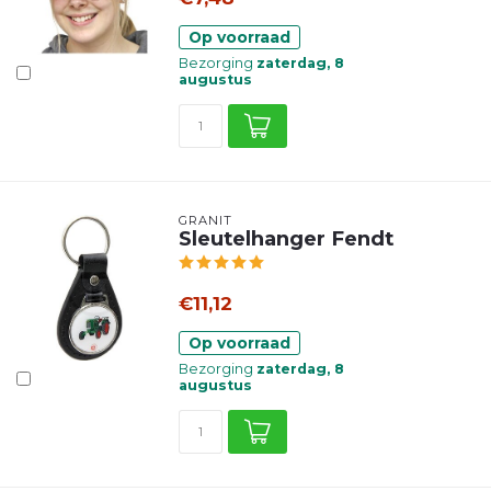
Op voorraad
Bezorging
zaterdag, 8
augustus
GRANIT
Sleutelhanger Fendt
€11,12
Op voorraad
Bezorging
zaterdag, 8
augustus