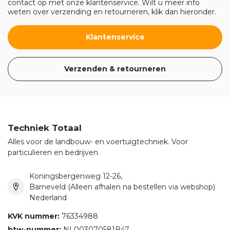
contact op met onze klantenservice. Wilt u meer info
weten over verzending en retourneren, klik dan hieronder.
Klantenservice
Verzenden & retourneren
Techniek Totaal
Alles voor de landbouw- en voertuigtechniek. Voor
particulieren en bedrijven.
Koningsbergenweg 12-26,
Barneveld (Alleen afhalen na bestellen via webshop)
Nederland
KVK nummer:
76334988
btw-nummer:
NL003070581B47