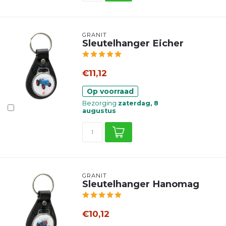
GRANIT
Sleutelhanger Eicher
€11,12
Op voorraad
Bezorging
zaterdag, 8
augustus
GRANIT
Sleutelhanger Hanomag
€10,12