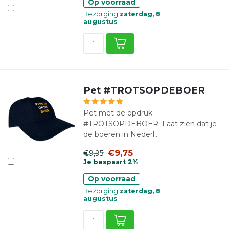
Op voorraad
Bezorging
zaterdag, 8
augustus
Pet #TROTSOPDEBOER
Pet met de opdruk
#TROTSOPDEBOER. Laat zien dat je
de boeren in Nederl...
€9,75
€9,95
Je bespaart 2%
Op voorraad
Bezorging
zaterdag, 8
augustus