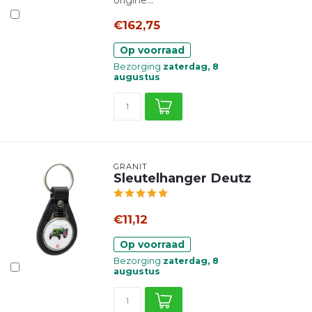
origine...
€162,75
Op voorraad
Bezorging
zaterdag, 8
augustus
GRANIT
Sleutelhanger Deutz
€11,12
Op voorraad
Bezorging
zaterdag, 8
augustus