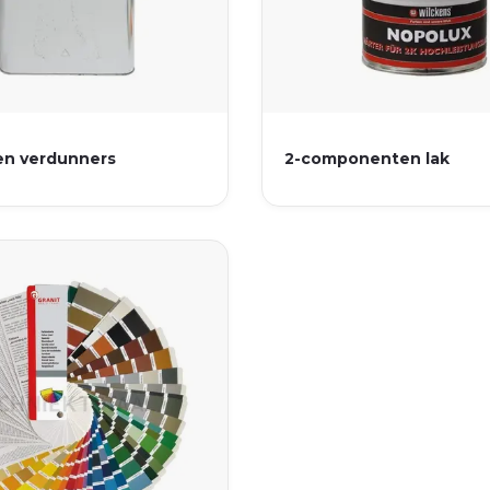
en verdunners
2-componenten lak