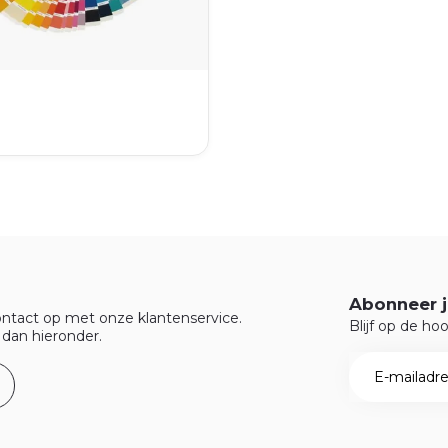
Abonneer j
ntact op met onze klantenservice.
Blijf op de ho
 dan hieronder.