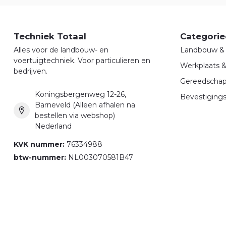
Techniek Totaal
Categorie
Alles voor de landbouw- en
Landbouw & 
voertuigtechniek. Voor particulieren en
Werkplaats 
bedrijven.
Gereedscha
Koningsbergenweg 12-26,
Bevestigings
Barneveld (Alleen afhalen na
bestellen via webshop)
Nederland
KVK nummer:
76334988
btw-nummer:
NL003070581B47