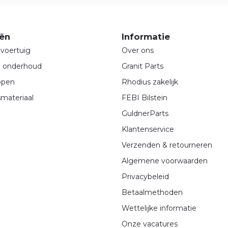
ën
Informatie
voertuig
Over ons
& onderhoud
Granit Parts
ppen
Rhodius zakelijk
materiaal
FEBI Bilstein
GuldnerParts
Klantenservice
Verzenden & retourneren
Algemene voorwaarden
Privacybeleid
Betaalmethoden
Wettelijke informatie
Onze vacatures