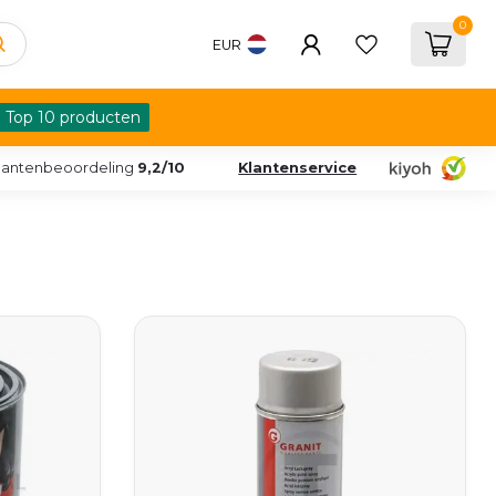
0
EUR
Top 10 producten
lantenbeoordeling
9,2/10
Klantenservice