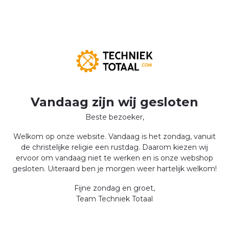
Vandaag zijn wij gesloten
Beste bezoeker,
Welkom op onze website. Vandaag is het zondag, vanuit
de christelijke religie een rustdag. Daarom kiezen wij
ervoor om vandaag niet te werken en is onze webshop
gesloten. Uiteraard ben je morgen weer hartelijk welkom!
Fijne zondag en groet,
Team Techniek Totaal