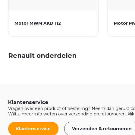
Motor MWM AKD 112
Motor M
Renault onderdelen
Klantenservice
Vragen over een product of bestelling? Neem dan gerust co
Wilt u meer info weten over verzending en retourneren, klik
Klantenservice
Verzenden & retourneren