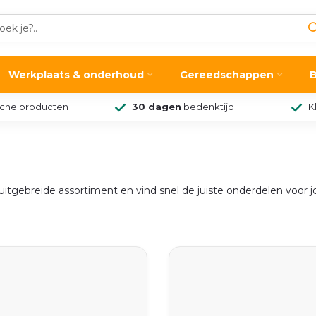
Werkplaats & onderhoud
Gereedschappen
B
sche producten
30 dagen
bedenktijd
K
tgebreide assortiment en vind snel de juiste onderdelen voor jo