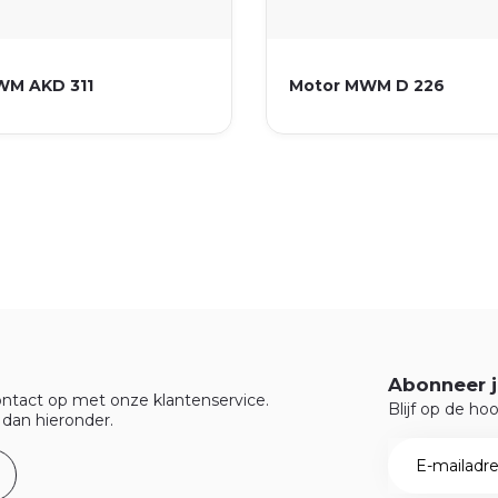
WM AKD 311
Motor MWM D 226
Abonneer j
ntact op met onze klantenservice.
Blijf op de ho
 dan hieronder.