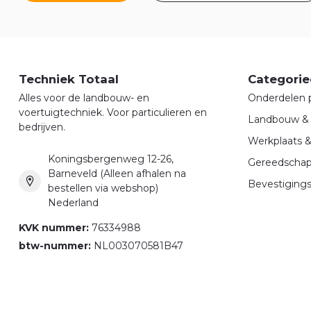
Techniek Totaal
Categorie
Alles voor de landbouw- en
Onderdelen 
voertuigtechniek. Voor particulieren en
Landbouw & 
bedrijven.
Werkplaats 
Koningsbergenweg 12-26,
Gereedscha
Barneveld (Alleen afhalen na
Bevestigings
bestellen via webshop)
Nederland
KVK nummer:
76334988
btw-nummer:
NL003070581B47