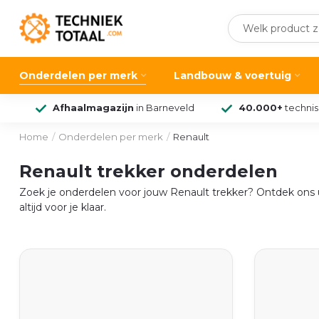
Onderdelen per merk
Landbouw & voertuig
Afhaalmagazijn
in Barneveld
40.000+
techni
Home
/
Onderdelen per merk
/
Renault
Renault trekker onderdelen
Zoek je onderdelen voor jouw Renault trekker? Ontdek ons ui
altijd voor je klaar.