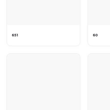
651
60