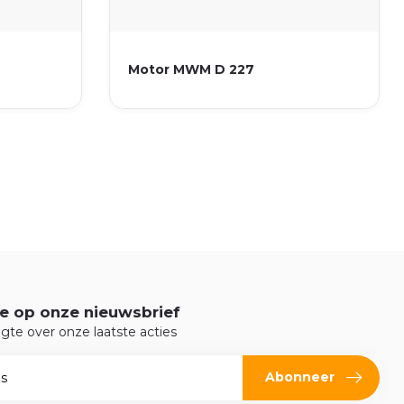
Motor MWM D 227
e op onze nieuwsbrief
ogte over onze laatste acties
Abonneer