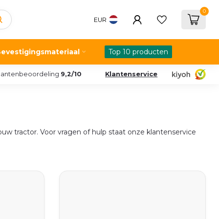
0
EUR
evestigingsmateriaal
Top 10 producten
lantenbeoordeling
9,2/10
Klantenservice
uw tractor. Voor vragen of hulp staat onze klantenservice