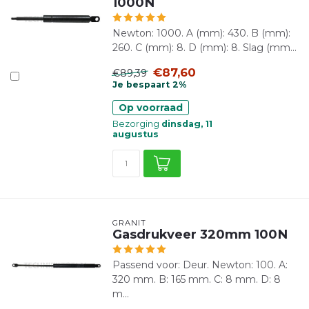
1000N
Newton: 1000. A (mm): 430. B (mm):
260. C (mm): 8. D (mm): 8. Slag (mm...
€87,60
€89,39
Je bespaart 2%
Op voorraad
Bezorging
dinsdag, 11
augustus
GRANIT
Gasdrukveer 320mm 100N
Passend voor: Deur. Newton: 100. A:
320 mm. B: 165 mm. C: 8 mm. D: 8
m...