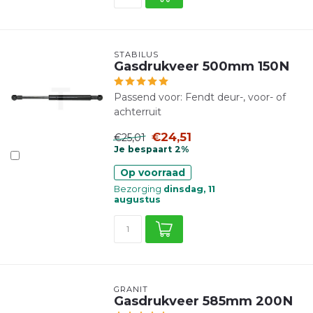
STABILUS
Gasdrukveer 500mm 150N
Passend voor: Fendt deur-, voor- of
achterruit
€24,51
€25,01
Je bespaart 2%
Op voorraad
Bezorging
dinsdag, 11
augustus
GRANIT
Gasdrukveer 585mm 200N