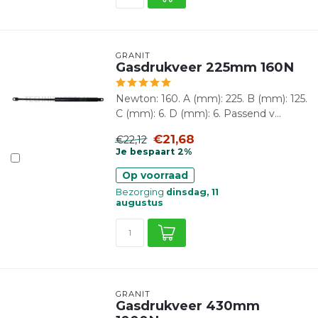
GRANIT
Gasdrukveer 225mm 160N
Newton: 160. A (mm): 225. B (mm): 125.
C (mm): 6. D (mm): 6. Passend v...
€21,68
€22,12
Je bespaart 2%
Op voorraad
Bezorging
dinsdag, 11
augustus
GRANIT
Gasdrukveer 430mm