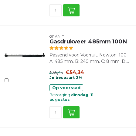
GRANIT
Gasdrukveer 485mm 100N
Passend voor: Voorruit. Newton: 100.
A: 485 mm. B: 240 mm. C: 8 mm. D:...
€54,34
€55,45
Je bespaart 2%
Op voorraad
Bezorging
dinsdag, 11
augustus