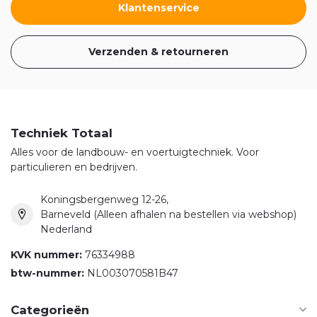
Klantenservice
Verzenden & retourneren
Techniek Totaal
Alles voor de landbouw- en voertuigtechniek. Voor
particulieren en bedrijven.
Koningsbergenweg 12-26,
Barneveld (Alleen afhalen na bestellen via webshop)
Nederland
KVK nummer:
76334988
btw-nummer:
NL003070581B47
Categorieën