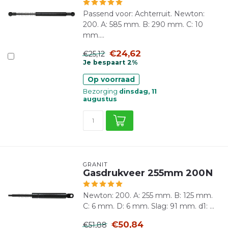
Passend voor: Achterruit. Newton:
200. A: 585 mm. B: 290 mm. C: 10
mm....
€24,62
€25,12
Je bespaart 2%
Op voorraad
Bezorging
dinsdag, 11
augustus
GRANIT
Gasdrukveer 255mm 200N
Newton: 200. A: 255 mm. B: 125 mm.
C: 6 mm. D: 6 mm. Slag: 91 mm. d1: ...
€50,84
€51,88