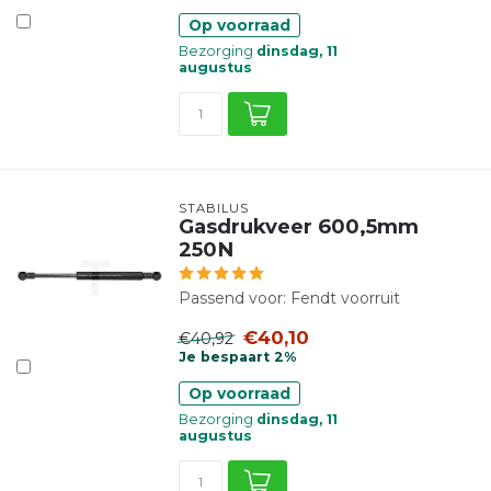
Op voorraad
Bezorging
dinsdag, 11
augustus
STABILUS
Gasdrukveer 600,5mm
250N
Passend voor: Fendt voorruit
€40,10
€40,92
Je bespaart 2%
Op voorraad
Bezorging
dinsdag, 11
augustus