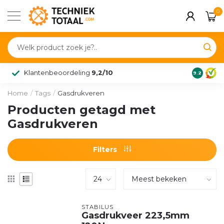
0
Klantenbeoordeling
9,2/10
9.2
Home
/
Tags
/
Gasdrukveren
Producten getagd met
Gasdrukveren
Filters
STABILUS
Gasdrukveer 223,5mm