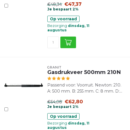
€47,37
€48,34
Je bespaart 2%
Op voorraad
Bezorging
dinsdag, 11
augustus
GRANIT
Gasdrukveer 500mm 210N
Passend voor: Voorruit. Newton: 210.
A: 500 mm. B: 255 mm. C: 8 mm. D:...
€62,80
€64,08
Je bespaart 2%
Op voorraad
Bezorging
dinsdag, 11
augustus