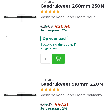
STABILUS
Gasdrukveer 260mm 250N
Passend voor: John Deere deur
€28,48
€29,06
Je bespaart 2%
Op voorraad
Bezorging
dinsdag, 11
augustus
STABILUS
Gasdrukveer 518mm 220N
Passend voor: John Deere dakraam
€47,21
€48,17
Je bespaart 2%