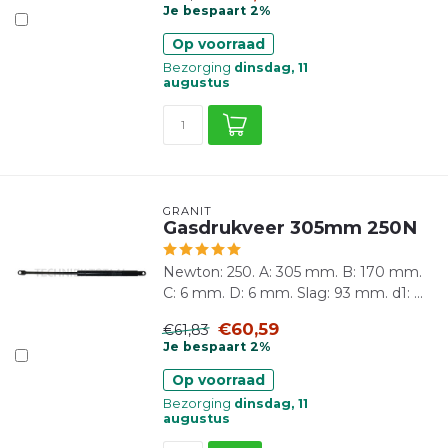
Je bespaart 2%
Op voorraad
Bezorging
dinsdag, 11
augustus
GRANIT
Gasdrukveer 305mm 250N
Newton: 250. A: 305 mm. B: 170 mm.
C: 6 mm. D: 6 mm. Slag: 93 mm. d1: ...
€60,59
€61,83
Je bespaart 2%
Op voorraad
Bezorging
dinsdag, 11
augustus