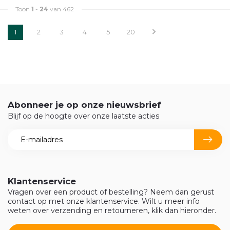
Toon
1
-
24
van 462
1
2
3
4
5
20
Abonneer je op onze nieuwsbrief
Blijf op de hoogte over onze laatste acties
Klantenservice
Vragen over een product of bestelling? Neem dan gerust
contact op met onze klantenservice. Wilt u meer info
weten over verzending en retourneren, klik dan hieronder.