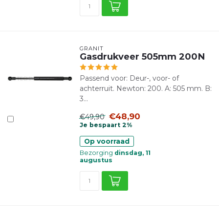
GRANIT
Gasdrukveer 505mm 200N
Passend voor: Deur-, voor- of
achterruit. Newton: 200. A: 505 mm. B:
3...
€48,90
€49,90
Je bespaart 2%
Op voorraad
Bezorging
dinsdag, 11
augustus