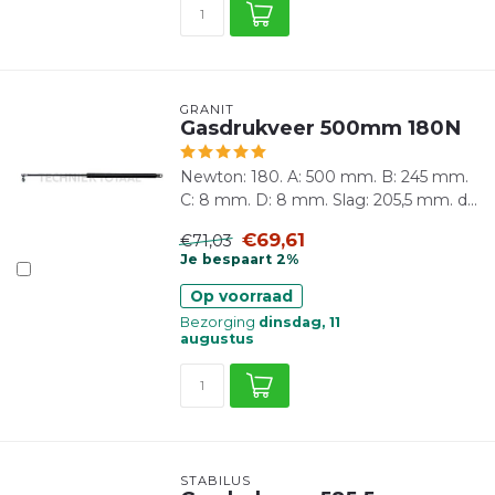
GRANIT
Gasdrukveer 500mm 180N
Newton: 180. A: 500 mm. B: 245 mm.
C: 8 mm. D: 8 mm. Slag: 205,5 mm. d...
€69,61
€71,03
Je bespaart 2%
Op voorraad
Bezorging
dinsdag, 11
augustus
STABILUS