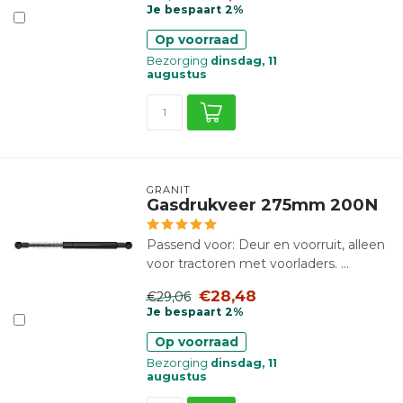
Je bespaart 2%
Op voorraad
Bezorging
dinsdag, 11
augustus
GRANIT
Gasdrukveer 275mm 200N
Passend voor: Deur en voorruit, alleen
voor tractoren met voorladers. ...
€28,48
€29,06
Je bespaart 2%
Op voorraad
Bezorging
dinsdag, 11
augustus