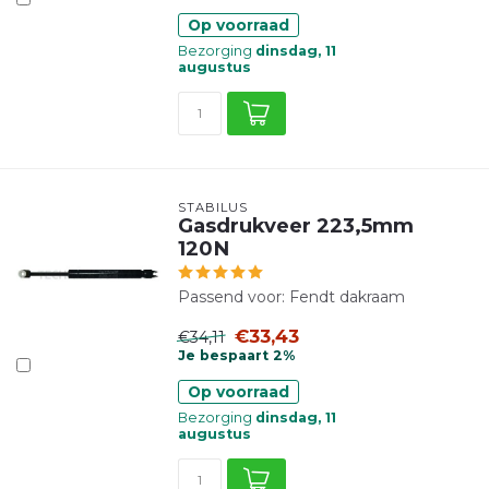
Op voorraad
Bezorging
dinsdag, 11
augustus
STABILUS
Gasdrukveer 223,5mm
120N
Passend voor: Fendt dakraam
€33,43
€34,11
Je bespaart 2%
Op voorraad
Bezorging
dinsdag, 11
augustus