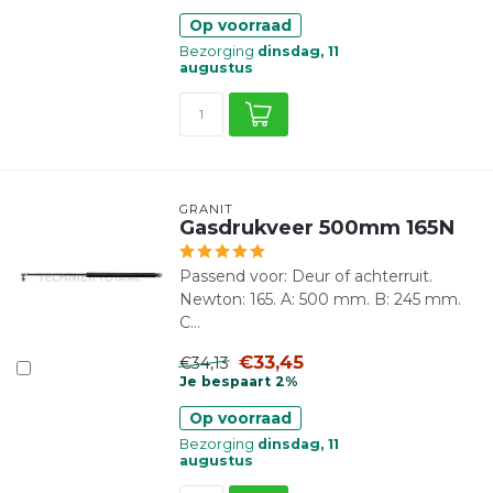
Op voorraad
Bezorging
dinsdag, 11
augustus
GRANIT
Gasdrukveer 500mm 165N
Passend voor: Deur of achterruit.
Newton: 165. A: 500 mm. B: 245 mm.
C...
€33,45
€34,13
Je bespaart 2%
Op voorraad
Bezorging
dinsdag, 11
augustus