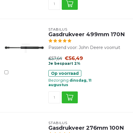
STABILUS
Gasdrukveer 499mm 170N
Passend voor: John Deere voorruit
€56,49
€57,64
Je bespaart 2%
Op voorraad
Bezorging
dinsdag, 11
augustus
STABILUS
Gasdrukveer 276mm 100N