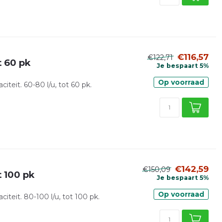
€116,57
€122,71
t 60 pk
Je bespaart 5%
Op voorraad
iteit. 60-80 l/u, tot 60 pk.
€142,59
€150,09
 100 pk
Je bespaart 5%
Op voorraad
citeit. 80-100 l/u, tot 100 pk.