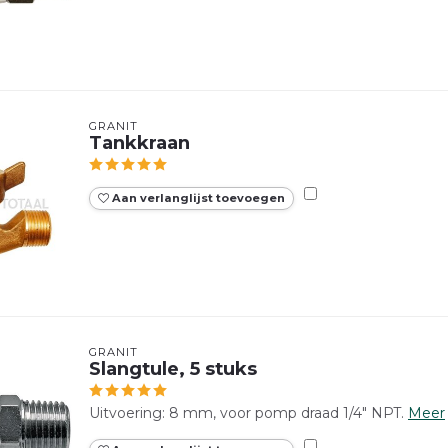
GRANIT
Tankkraan
Aan verlanglijst toevoegen
GRANIT
Slangtule, 5 stuks
Uitvoering: 8 mm, voor pomp draad 1/4" NPT.
Meer