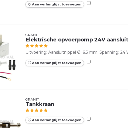
Aan verlanglijst toevoegen
GRANIT
Elektrische opvoerpomp 24V aanslui
Uitvoering: Aansluitnippel Ø: 6,5 mm. Spanning: 24 V
Aan verlanglijst toevoegen
GRANIT
Tankkraan
Aan verlanglijst toevoegen