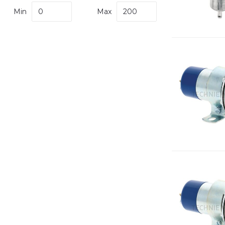
Min
Max