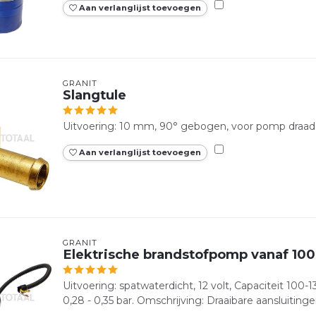
Aan verlanglijst toevoegen
GRANIT
Slangtule
Uitvoering: 10 mm, 90° gebogen, voor pomp draad 
Aan verlanglijst toevoegen
GRANIT
Elektrische brandstofpomp vanaf 100
Uitvoering: spatwaterdicht, 12 volt, Capaciteit 100-13
0,28 - 0,35 bar. Omschrijving: Draaibare aansluitin