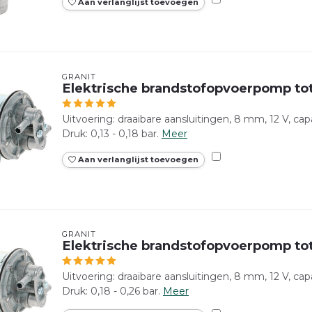
Aan verlanglijst toevoegen
GRANIT
Elektrische brandstofopvoerpomp to
Uitvoering: draaibare aansluitingen, 8 mm, 12 V, capac
Druk: 0,13 - 0,18 bar.
Meer
Aan verlanglijst toevoegen
GRANIT
Elektrische brandstofopvoerpomp tot
Uitvoering: draaibare aansluitingen, 8 mm, 12 V, capa
Druk: 0,18 - 0,26 bar.
Meer