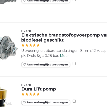
Aan verlanglijst toevoegen
GRANIT
Elektrische brandstofopvoerpomp van
biodiesel geschikt
Uitvoering: draaibare aansluitingen, 8 mm, 12 V, capa
pk. Druk: &gt; 0,28 bar.
Meer
Aan verlanglijst toevoegen
GRANIT
Dura Lift pomp
Aan verlanglijst toevoegen