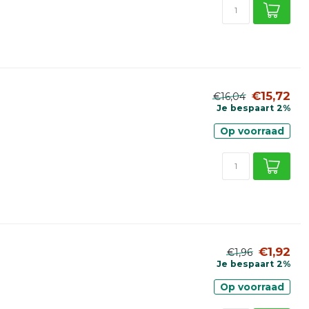
€15,72
€16,04
Je bespaart 2%
Op voorraad
€1,92
€1,96
Je bespaart 2%
Op voorraad