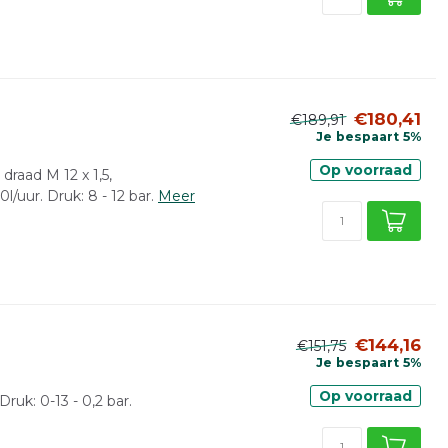
€180,41
€189,91
Je bespaart 5%
Op voorraad
draad M 12 x 1,5,
l/uur. Druk: 8 - 12 bar.
Meer
€144,16
€151,75
Je bespaart 5%
Op voorraad
Druk: 0-13 - 0,2 bar.