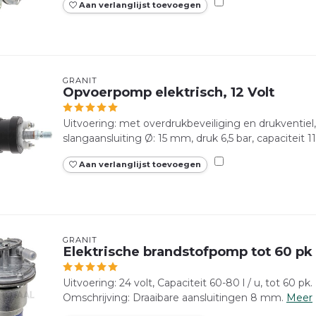
Aan verlanglijst toevoegen
GRANIT
Opvoerpomp elektrisch, 12 Volt
Uitvoering: met overdrukbeveiliging en drukventiel, 
slangaansluiting Ø: 15 mm, druk 6,5 bar, capaciteit 110
Aan verlanglijst toevoegen
GRANIT
Elektrische brandstofpomp tot 60 pk
Uitvoering: 24 volt, Capaciteit 60-80 l / u, tot 60 pk. 
Omschrijving: Draaibare aansluitingen 8 mm.
Meer