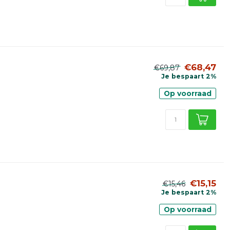
€68,47
€69,87
Je bespaart 2%
Op voorraad
€15,15
€15,46
Je bespaart 2%
Op voorraad