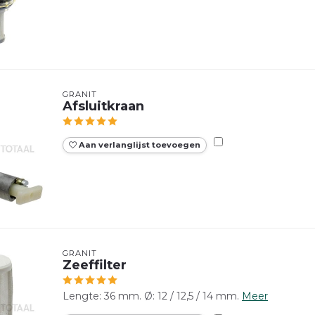
GRANIT
Afsluitkraan
Aan verlanglijst toevoegen
GRANIT
Zeeffilter
Lengte: 36 mm. Ø: 12 / 12,5 / 14 mm.
Meer