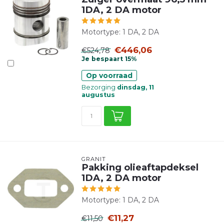
1DA, 2 DA motor
Motortype: 1 DA, 2 DA
€446,06
€524,78
Je bespaart 15%
Op voorraad
Bezorging
dinsdag, 11
augustus
GRANIT
Pakking olieaftapdeksel
1DA, 2 DA motor
Motortype: 1 DA, 2 DA
€11,27
€11,50