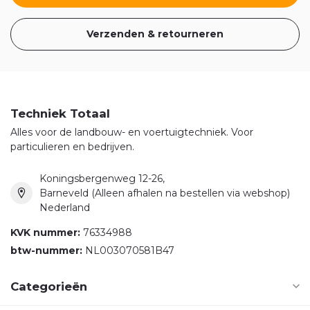
Verzenden & retourneren
Techniek Totaal
Alles voor de landbouw- en voertuigtechniek. Voor
particulieren en bedrijven.
Koningsbergenweg 12-26,
Barneveld (Alleen afhalen na bestellen via webshop)
Nederland
KVK nummer:
76334988
btw-nummer:
NL003070581B47
Categorieën