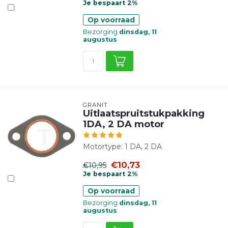
Je bespaart 2%
Op voorraad
Bezorging
dinsdag, 11
augustus
GRANIT
Uitlaatspruitstukpakking
1DA, 2 DA motor
Motortype: 1 DA, 2 DA
€10,73
€10,95
Je bespaart 2%
Op voorraad
Bezorging
dinsdag, 11
augustus