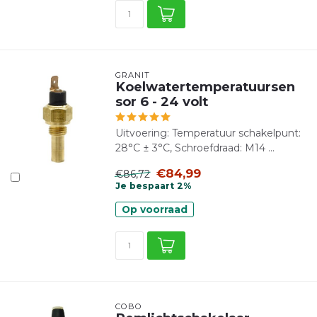
GRANIT
Koelwatertemperatuursen
sor 6 - 24 volt
Uitvoering: Temperatuur schakelpunt:
28°C ± 3°C, Schroefdraad: M14 ...
€84,99
€86,72
Je bespaart 2%
Op voorraad
COBO