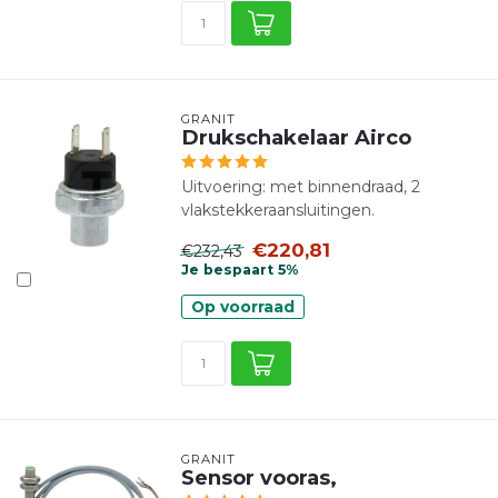
GRANIT
Drukschakelaar Airco
Uitvoering: met binnendraad, 2
vlakstekkeraansluitingen.
€220,81
€232,43
Je bespaart 5%
Op voorraad
GRANIT
Sensor vooras,