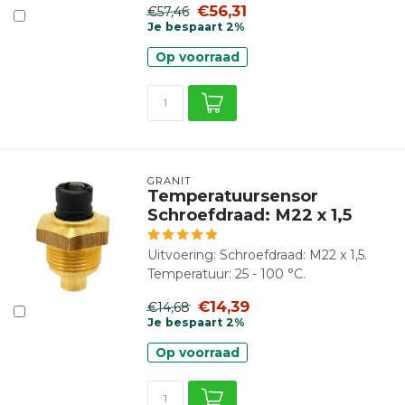
€56,31
€57,46
Je bespaart 2%
Op voorraad
GRANIT
Temperatuursensor
Schroefdraad: M22 x 1,5
Uitvoering: Schroefdraad: M22 x 1,5.
Temperatuur: 25 - 100 °C.
€14,39
€14,68
Je bespaart 2%
Op voorraad