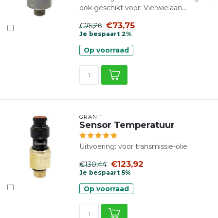
ook geschikt voor: Vierwielaan...
€73,75
€75,26
Je bespaart 2%
Op voorraad
GRANIT
Sensor Temperatuur
Uitvoering: voor transmissie-olie.
€123,92
€130,44
Je bespaart 5%
Op voorraad