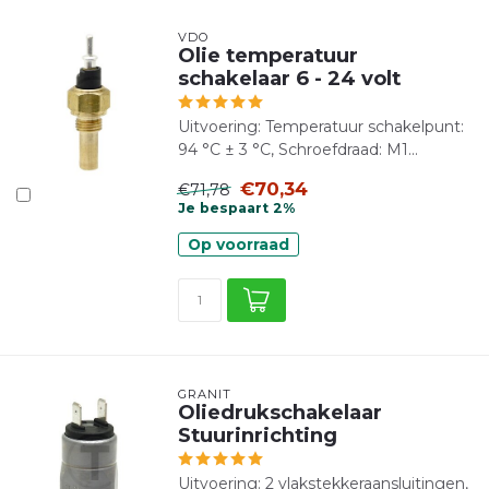
VDO
Olie temperatuur
schakelaar 6 - 24 volt
Uitvoering: Temperatuur schakelpunt:
94 °C ± 3 °C, Schroefdraad: M1...
€70,34
€71,78
Je bespaart 2%
Op voorraad
GRANIT
Oliedrukschakelaar
Stuurinrichting
Uitvoering: 2 vlakstekkeraansluitingen,