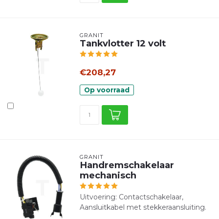
GRANIT
Tankvlotter 12 volt
€208,27
Op voorraad
GRANIT
Handremschakelaar
mechanisch
Uitvoering: Contactschakelaar,
Aansluitkabel met stekkeraansluiting.