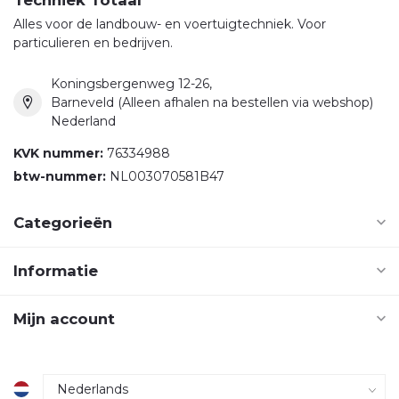
Alles voor de landbouw- en voertuigtechniek. Voor
particulieren en bedrijven.
Koningsbergenweg 12-26,
Barneveld (Alleen afhalen na bestellen via webshop)
Nederland
KVK nummer:
76334988
btw-nummer:
NL003070581B47
Categorieën
Informatie
Mijn account