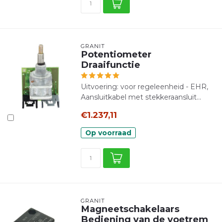
GRANIT
Potentiometer
Draaifunctie
Uitvoering: voor regeleenheid - EHR,
Aansluitkabel met stekkeraansluit...
€1.237,11
Op voorraad
GRANIT
Magneetschakelaars
Bediening van de voetrem