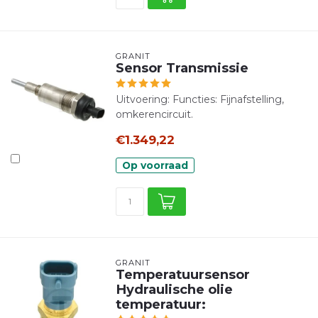
GRANIT
Sensor Transmissie
Uitvoering: Functies: Fijnafstelling,
omkerencircuit.
€1.349,22
Op voorraad
GRANIT
Temperatuursensor
Hydraulische olie
temperatuur: