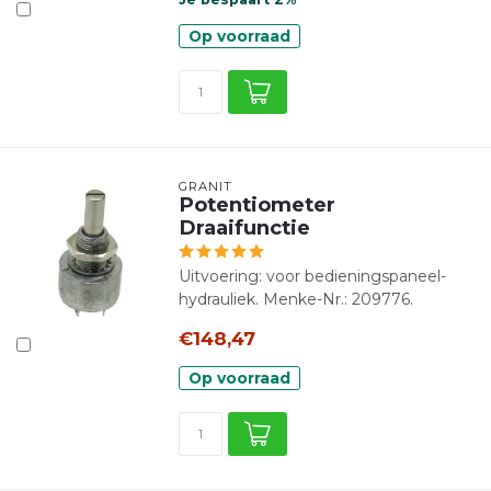
Op voorraad
GRANIT
Potentiometer
Draaifunctie
Uitvoering: voor bedieningspaneel-
hydrauliek. Menke-Nr.: 209776.
€148,47
Op voorraad