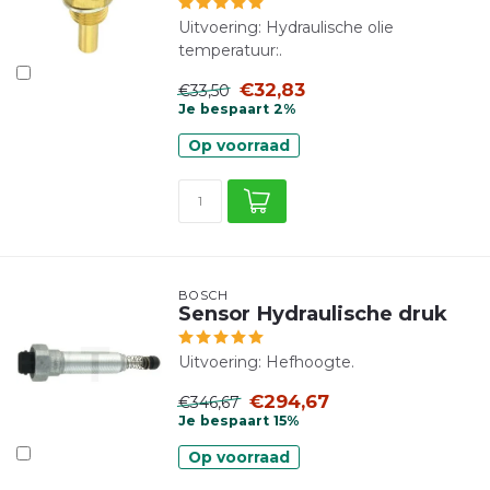
Uitvoering: Hydraulische olie
temperatuur:.
€32,83
€33,50
Je bespaart 2%
Op voorraad
BOSCH
Sensor Hydraulische druk
Uitvoering: Hefhoogte.
€294,67
€346,67
Je bespaart 15%
Op voorraad