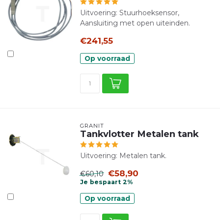
Uitvoering: Stuurhoeksensor,
Aansluiting met open uiteinden.
€241,55
Op voorraad
GRANIT
Tankvlotter Metalen tank
Uitvoering: Metalen tank.
€58,90
€60,10
Je bespaart 2%
Op voorraad