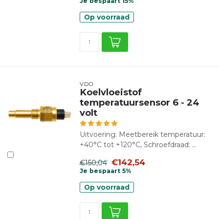
Je bespaart 15%
Op voorraad
VDO
Koelvloeistof
temperatuursensor 6 - 24
volt
Uitvoering: Meetbereik temperatuur:
+40°C tot +120°C, Schroefdraad: ...
€142,54
€150,04
Je bespaart 5%
Op voorraad