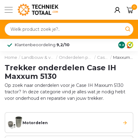
0
Klantenbeoordeling
9,2/10
9.2
Home
/
Landbouw & voertuig
/
Onderdelen per merk
/
Case IH
/
Maxxum 5130
Trekker onderdelen Case IH
Maxxum 5130
Op zoek naar onderdelen voor je Case IH Maxxum 5130
tractor? In deze categorie vind je alles wat je nodig hebt
voor onderhoud en reparatie van jouw trekker.
Motordelen