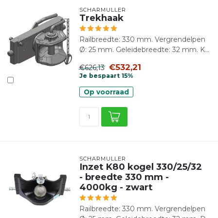
SCHARMÜLLER
Trekhaak
Railbreedte: 330 mm. Vergrendelpen
Ø: 25 mm. Geleidebreedte: 32 mm. K...
€532,21
€626,13
Je bespaart 15%
Op voorraad
SCHARMÜLLER
Inzet K80 kogel 330/25/32
- breedte 330 mm -
4000kg - zwart
Railbreedte: 330 mm. Vergrendelpen