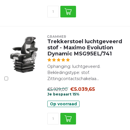
GRAMMER
Trekkerstoel luchtgeveerd
stof - Maximo Evolution
Dynamic MSG95EL/741
Ophanging: luchtgeveerd.
Bekledingstype: stof.
Zittingcontactschakelaa...
€5.039,65
€5.929,00
Je bespaart 15%
Op voorraad