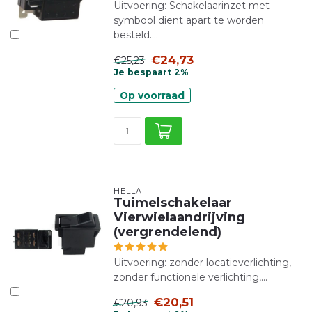
Uitvoering: Schakelaarinzet met
symbool dient apart te worden
besteld....
€24,73
€25,23
Je bespaart 2%
Op voorraad
HELLA
Tuimelschakelaar
Vierwielaandrijving
(vergrendelend)
Uitvoering: zonder locatieverlichting,
zonder functionele verlichting,...
€20,51
€20,93