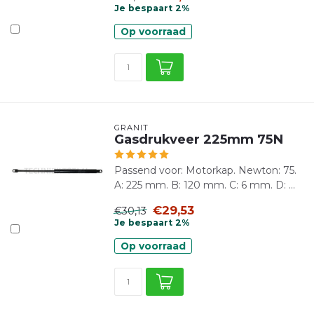
Je bespaart 2%
Op voorraad
GRANIT
Gasdrukveer 225mm 75N
Passend voor: Motorkap. Newton: 75.
A: 225 mm. B: 120 mm. C: 6 mm. D: ...
€29,53
€30,13
Je bespaart 2%
Op voorraad