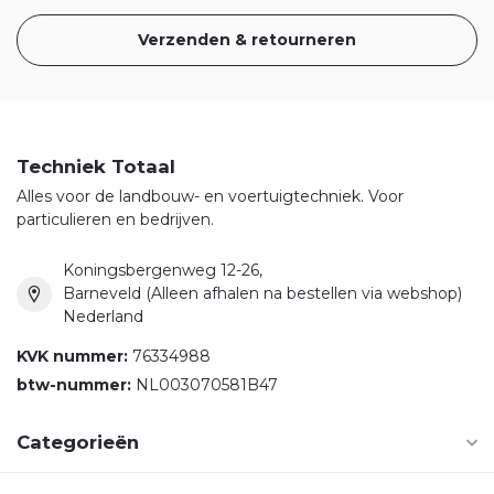
Verzenden & retourneren
Techniek Totaal
Alles voor de landbouw- en voertuigtechniek. Voor
particulieren en bedrijven.
Koningsbergenweg 12-26,
Barneveld (Alleen afhalen na bestellen via webshop)
Nederland
KVK nummer:
76334988
btw-nummer:
NL003070581B47
Categorieën