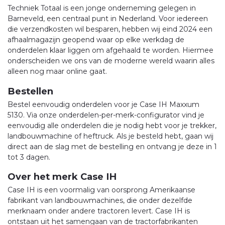
Techniek Totaal is een jonge onderneming gelegen in
Barneveld, een centraal punt in Nederland. Voor iedereen
die verzendkosten wil besparen, hebben wij eind 2024 een
afhaalmagazijn geopend waar op elke werkdag de
onderdelen klaar liggen om afgehaald te worden. Hiermee
onderscheiden we ons van de moderne wereld waarin alles
alleen nog maar online gaat.
Bestellen
Bestel eenvoudig onderdelen voor je Case IH Maxxum
5130. Via onze onderdelen-per-merk-configurator vind je
eenvoudig alle onderdelen die je nodig hebt voor je trekker,
landbouwmachine of heftruck. Als je besteld hebt, gaan wij
direct aan de slag met de bestelling en ontvang je deze in 1
tot 3 dagen.
Over het merk Case IH
Case IH is een voormalig van oorsprong Amerikaanse
fabrikant van landbouwmachines, die onder dezelfde
merknaam onder andere tractoren levert. Case IH is
ontstaan uit het samengaan van de tractorfabrikanten