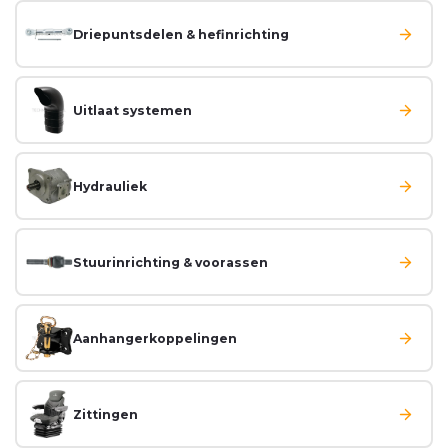
Driepuntsdelen & hefinrichting
Uitlaat systemen
Hydrauliek
Stuurinrichting & voorassen
Aanhangerkoppelingen
Zittingen