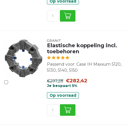
Op voorraad
GRANIT
Elastische koppeling incl.
toebehoren
Passend voor: Case IH Maxxum 5120,
5130, 5140, 5150
€282,42
€297,28
Je bespaart 5%
Op voorraad