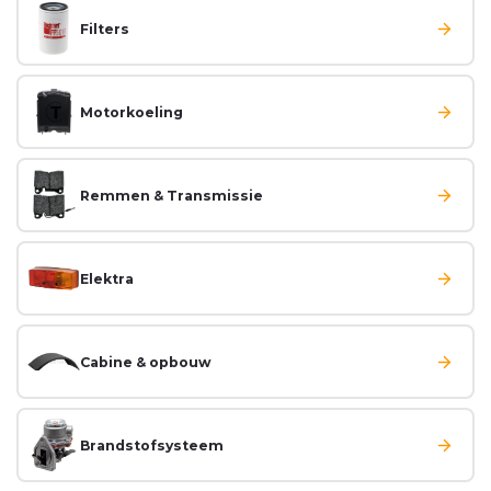
Filters
Motorkoeling
Remmen & Transmissie
Elektra
Cabine & opbouw
Brandstofsysteem