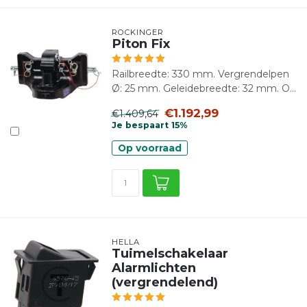
ROCKINGER
Piton Fix
Railbreedte: 330 mm. Vergrendelpen
Ø: 25 mm. Geleidebreedte: 32 mm. O...
€1.192,99
€1.409,64
Je bespaart 15%
Op voorraad
HELLA
Tuimelschakelaar
Alarmlichten
(vergrendelend)