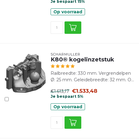
Je bespaart 15%
Op voorraad
SCHARMÜLLER
K80® kogelinzetstuk
Railbreedte: 330 mm. Vergrendelpen
Ø: 25 mm. Geleidebreedte: 32 mm. O...
€1.533,48
€1.613,17
Je bespaart 5%
Op voorraad