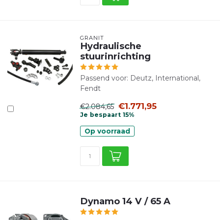
GRANIT
Hydraulische
stuurinrichting
Passend voor: Deutz, International,
Fendt
€1.771,95
€2.084,65
Je bespaart 15%
Op voorraad
Dynamo 14 V / 65 A