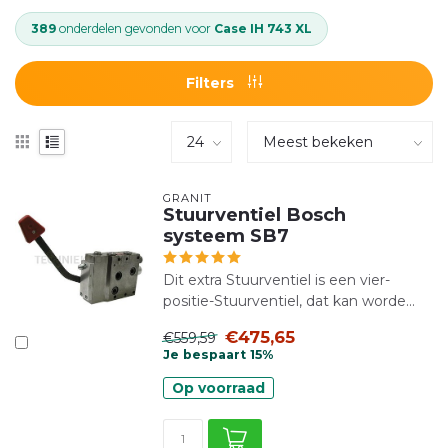
389
onderdelen gevonden voor
Case IH 743 XL
Filters
GRANIT
Stuurventiel Bosch
systeem SB7
Dit extra Stuurventiel is een vier-
positie-Stuurventiel, dat kan worde...
€475,65
€559,59
Je bespaart 15%
Op voorraad