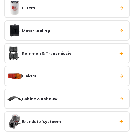
Filters
Motorkoeling
Remmen & Transmissie
Elektra
Cabine & opbouw
Brandstofsysteem