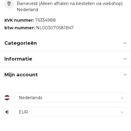
Barneveld (Alleen afhalen na bestellen via webshop)
Nederland
KVK nummer:
76334988
btw-nummer:
NL003070581B47
Categorieën
Informatie
Mijn account
€