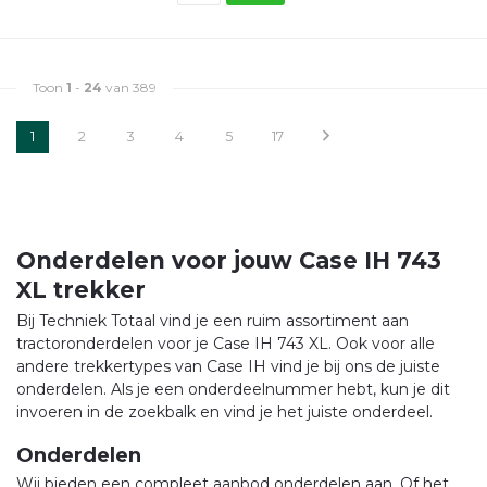
Toon
1
-
24
van 389
1
2
3
4
5
17
Onderdelen voor jouw Case IH 743
XL trekker
Bij Techniek Totaal vind je een ruim assortiment aan
tractoronderdelen voor je Case IH 743 XL. Ook voor alle
andere trekkertypes van Case IH vind je bij ons de juiste
onderdelen. Als je een onderdeelnummer hebt, kun je dit
invoeren in de zoekbalk en vind je het juiste onderdeel.
Onderdelen
Wij bieden een compleet aanbod onderdelen aan. Of het