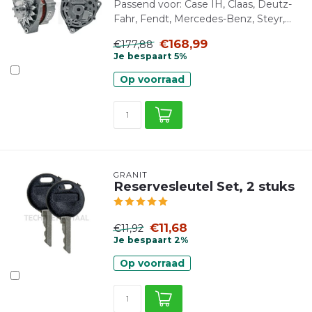
Passend voor: Case IH, Claas, Deutz-
Fahr, Fendt, Mercedes-Benz, Steyr,...
€168,99
€177,88
Je bespaart 5%
Op voorraad
GRANIT
Reservesleutel Set, 2 stuks
€11,68
€11,92
Je bespaart 2%
Op voorraad