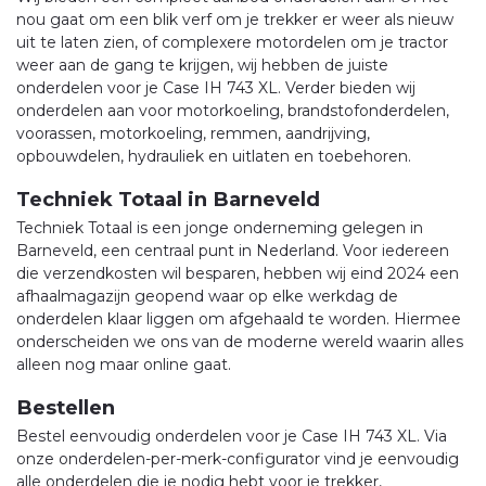
nou gaat om een blik verf om je trekker er weer als nieuw
uit te laten zien, of complexere motordelen om je tractor
weer aan de gang te krijgen, wij hebben de juiste
onderdelen voor je Case IH 743 XL. Verder bieden wij
onderdelen aan voor motorkoeling, brandstofonderdelen,
voorassen, motorkoeling, remmen, aandrijving,
opbouwdelen, hydrauliek en uitlaten en toebehoren.
Techniek Totaal in Barneveld
Techniek Totaal is een jonge onderneming gelegen in
Barneveld, een centraal punt in Nederland. Voor iedereen
die verzendkosten wil besparen, hebben wij eind 2024 een
afhaalmagazijn geopend waar op elke werkdag de
onderdelen klaar liggen om afgehaald te worden. Hiermee
onderscheiden we ons van de moderne wereld waarin alles
alleen nog maar online gaat.
Bestellen
Bestel eenvoudig onderdelen voor je Case IH 743 XL. Via
onze onderdelen-per-merk-configurator vind je eenvoudig
alle onderdelen die je nodig hebt voor je trekker,