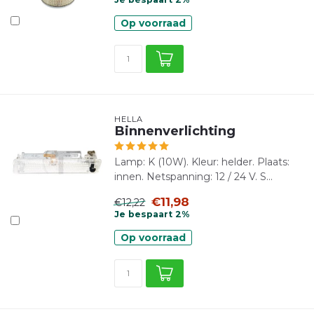
Op voorraad
HELLA
Binnenverlichting
Lamp: K (10W). Kleur: helder. Plaats:
innen. Netspanning: 12 / 24 V. S...
€11,98
€12,22
Je bespaart 2%
Op voorraad