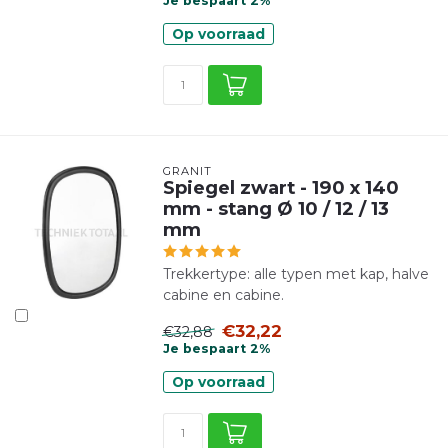
Je bespaart 2%
Op voorraad
GRANIT
Spiegel zwart - 190 x 140
mm - stang Ø 10 / 12 / 13
mm
Trekkertype: alle typen met kap, halve
cabine en cabine.
€32,22
€32,88
Je bespaart 2%
Op voorraad