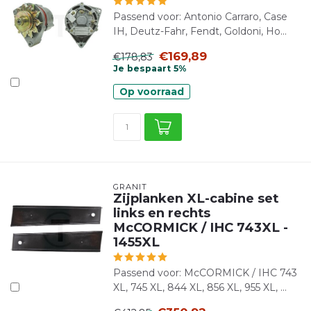
Passend voor: Antonio Carraro, Case
IH, Deutz-Fahr, Fendt, Goldoni, Ho...
€169,89
€178,83
Je bespaart 5%
Op voorraad
GRANIT
Zijplanken XL-cabine set
links en rechts
McCORMICK / IHC 743XL -
1455XL
Passend voor: McCORMICK / IHC 743
XL, 745 XL, 844 XL, 856 XL, 955 XL, ...