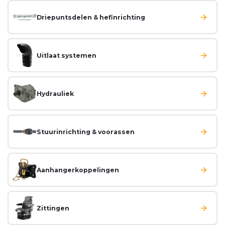
Driepuntsdelen & hefinrichting
Uitlaat systemen
Hydrauliek
Stuurinrichting & voorassen
Aanhangerkoppelingen
Zittingen