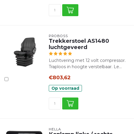
PROBOSS
Trekkerstoel AS1480
luchtgeveerd
Luchtvering met 12 volt compressor.
Traploos in hoogte verstelbaar. Le...
€803,62
Op voorraad
HELLA