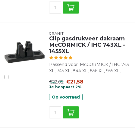
GRANIT
Clip gasdrukveer dakraam
McCORMICK / IHC 743XL -
1455XL
Passend voor: McCORMICK / IHC 743
XL, 745 XL, 844 XL, 856 XL, 955 XL, ...
€21,58
€22,02
Je bespaart 2%
Op voorraad