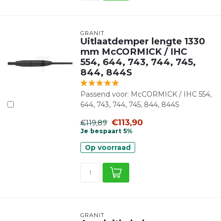
GRANIT
Uitlaatdemper lengte 1330
mm McCORMICK / IHC
554, 644, 743, 744, 745,
844, 844S
Passend voor: McCORMICK / IHC 554,
644, 743, 744, 745, 844, 844S
€113,90
€119,89
Je bespaart 5%
Op voorraad
GRANIT