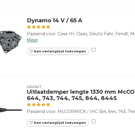
Dynamo 14 V / 65 A
Passend voor: Case IH, Claas, Deutz-Fahr, Fendt, M
Meer
Aan verlanglijst toevoegen
GRANIT
Uitlaatdemper lengte 1330 mm McCO
644, 743, 744, 745, 844, 844S
Passend voor: McCORMICK / IHC 554, 644, 743, 744
Aan verlanglijst toevoegen