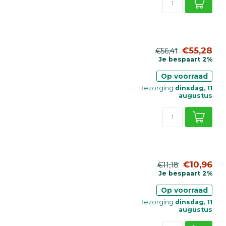
€55,28
€56,41
Je bespaart 2%
Op voorraad
Bezorging
dinsdag, 11
augustus
€10,96
€11,18
Je bespaart 2%
Op voorraad
Bezorging
dinsdag, 11
augustus