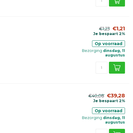
€1,21
€1,23
Je bespaart 2%
Op voorraad
Bezorging
dinsdag, 11
augustus
€39,28
€40,08
Je bespaart 2%
Op voorraad
Bezorging
dinsdag, 11
augustus