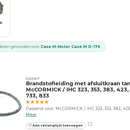
ek
elen gevonden voor
Case IH Motor Case IH D-179
GRANIT
Brandstofleiding met afsluitkraan tan
McCORMICK / IHC 323, 353, 383, 423, 
733, 833
Passend voor: McCORMICK / IHC 323, 353, 383, 423, 4
Meer
Aan verlanglijst toevoegen