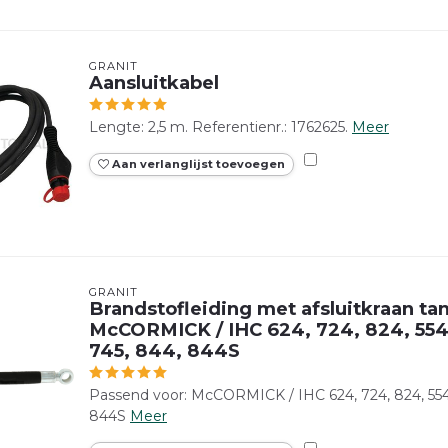
GRANIT
Aansluitkabel
Lengte: 2,5 m. Referentienr.: 1762625.
Meer
Aan verlanglijst toevoegen
GRANIT
Brandstofleiding met afsluitkraan tan
McCORMICK / IHC 624, 724, 824, 554
745, 844, 844S
Passend voor: McCORMICK / IHC 624, 724, 824, 554, 
844S
Meer