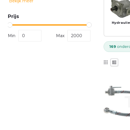
Bekijk meer
Prijs
Hydrauli
Min
Max
169
onderd