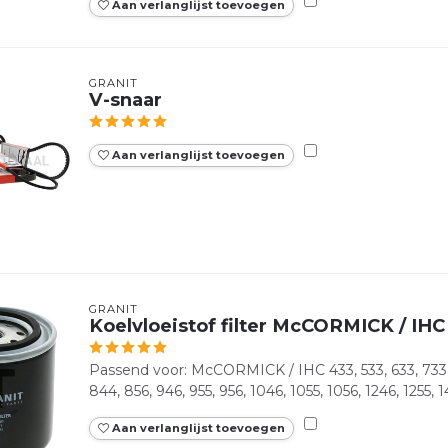
Aan verlanglijst toevoegen
GRANIT
V-snaar
Aan verlanglijst toevoegen
GRANIT
Koelvloeistof filter McCORMICK / IHC 
Passend voor: McCORMICK / IHC 433, 533, 633, 733, 8
844, 856, 946, 955, 956, 1046, 1055, 1056, 1246, 1255, 1
Aan verlanglijst toevoegen