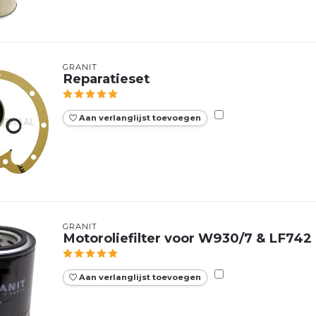
GRANIT
Reparatieset
Aan verlanglijst toevoegen
GRANIT
Motoroliefilter voor W930/7 & LF742
Aan verlanglijst toevoegen