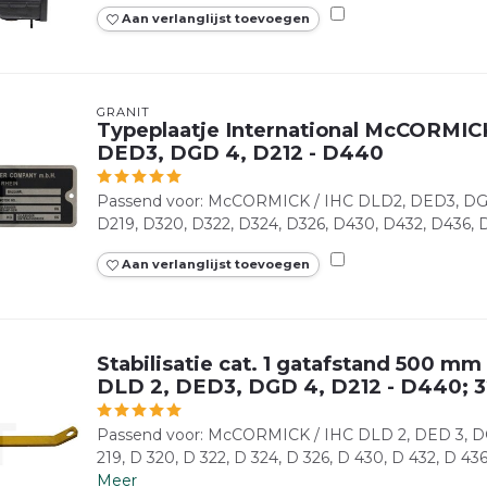
Aan verlanglijst toevoegen
GRANIT
Typeplaatje International McCORMICK
DED3, DGD 4, D212 - D440
Passend voor: McCORMICK / IHC DLD2, DED3, DGD4
D219, D320, D322, D324, D326, D430, D432, D436,
Aan verlanglijst toevoegen
Stabilisatie cat. 1 gatafstand 500 
DLD 2, DED3, DGD 4, D212 - D440; 32
Passend voor: McCORMICK / IHC DLD 2, DED 3, DGD
219, D 320, D 322, D 324, D 326, D 430, D 432, D 436,
Meer