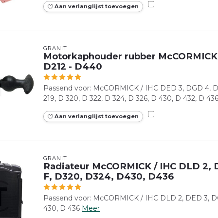
Aan verlanglijst toevoegen
GRANIT
Motorkaphouder rubber McCORMICK 
D212 - D440
Passend voor: McCORMICK / IHC DED 3, DGD 4, D 21
219, D 320, D 322, D 324, D 326, D 430, D 432, D 43
Aan verlanglijst toevoegen
GRANIT
Radiateur McCORMICK / IHC DLD 2, 
F, D320, D324, D430, D436
Passend voor: McCORMICK / IHC DLD 2, DED 3, DGD
430, D 436
Meer