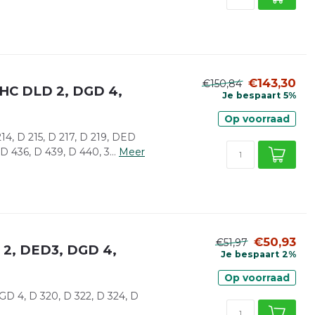
€143,30
€150,84
IHC DLD 2, DGD 4,
Je bespaart 5%
Op voorraad
4, D 215, D 217, D 219, DED
D 436, D 439, D 440, 3...
Meer
€50,93
€51,97
 2, DED3, DGD 4,
Je bespaart 2%
Op voorraad
 4, D 320, D 322, D 324, D