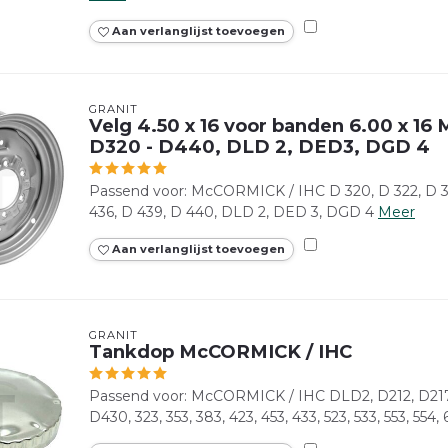
Aan verlanglijst toevoegen
GRANIT
Velg 4.50 x 16 voor banden 6.00 x 1
D320 - D440, DLD 2, DED3, DGD 4
Passend voor: McCORMICK / IHC D 320, D 322, D 32
436, D 439, D 440, DLD 2, DED 3, DGD 4
Meer
Aan verlanglijst toevoegen
GRANIT
Tankdop McCORMICK / IHC
Passend voor: McCORMICK / IHC DLD2, D212, D21
D430, 323, 353, 383, 423, 453, 433, 523, 533, 553, 554, 6