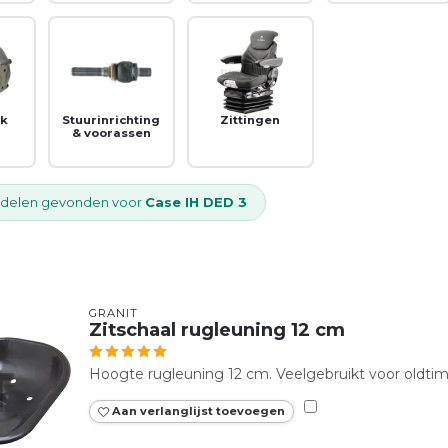
ek
Stuurinrichting
Zittingen
& voorassen
delen gevonden voor
Case IH DED 3
GRANIT
Zitschaal rugleuning 12 cm
Hoogte rugleuning 12 cm. Veelgebruikt voor oldtime
Aan verlanglijst toevoegen