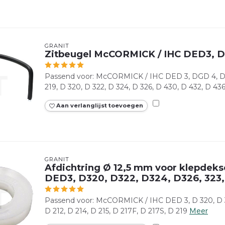
GRANIT
Zitbeugel McCORMICK / IHC DED3, D
Passend voor: McCORMICK / IHC DED 3, DGD 4, D 21
219, D 320, D 322, D 324, D 326, D 430, D 432, D 43
Aan verlanglijst toevoegen
GRANIT
Afdichtring Ø 12,5 mm voor klepdek
DED3, D320, D322, D324, D326, 323,
Passend voor: McCORMICK / IHC DED 3, D 320, D 32
D 212, D 214, D 215, D 217F, D 217S, D 219
Meer