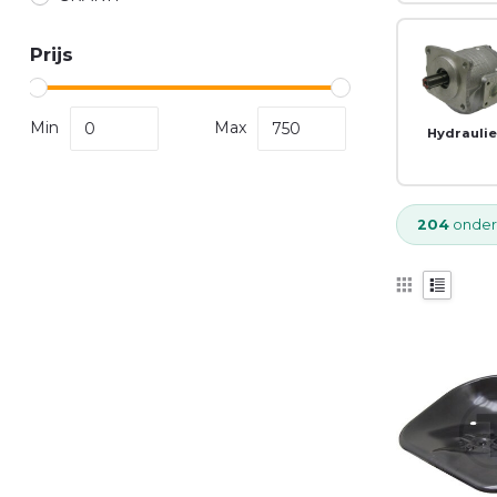
Prijs
Min
Max
Hydrauli
204
onder