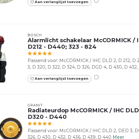
Aan verlanglijst toevoegen
BOSCH
Alarmlicht schakelaar McCORMICK / 
D212 - D440; 323 - 824
Passend voor: McCORMICK / IHC DLD 2, D 212, D 21
3, D 320, D 322, D 324, D 326, DGD 4, D 430, D 432, 
Aan verlanglijst toevoegen
GRANIT
Radiateurdop McCORMICK / IHC DLD
D320 - D440
Passend voor: McCORMICK / IHC DLD 2, DED 3, DGD
326, D 430, D 432, D 436, D 439, D 440
Meer