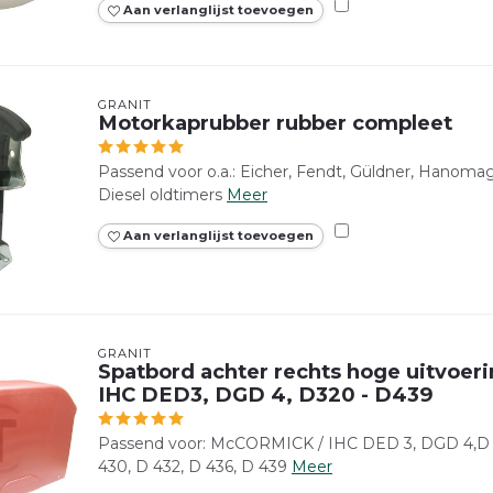
Aan verlanglijst toevoegen
GRANIT
Motorkaprubber rubber compleet
Passend voor o.a.: Eicher, Fendt, Güldner, Hanoma
Diesel oldtimers
Meer
Aan verlanglijst toevoegen
GRANIT
Spatbord achter rechts hoge uitvoe
IHC DED3, DGD 4, D320 - D439
Passend voor: McCORMICK / IHC DED 3, DGD 4,D 32
430, D 432, D 436, D 439
Meer