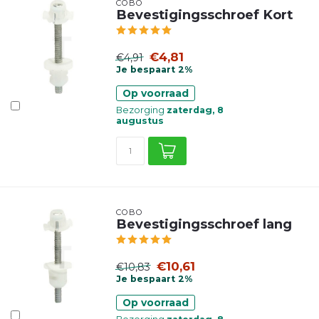
COBO
Bevestigingsschroef Kort
€4,81
€4,91
Je bespaart 2%
Op voorraad
Bezorging
zaterdag, 8
augustus
COBO
Bevestigingsschroef lang
€10,61
€10,83
Je bespaart 2%
Op voorraad