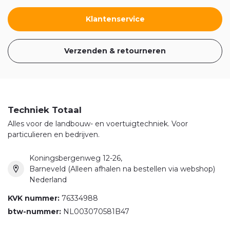
Klantenservice
Verzenden & retourneren
Techniek Totaal
Alles voor de landbouw- en voertuigtechniek. Voor
particulieren en bedrijven.
Koningsbergenweg 12-26,
Barneveld (Alleen afhalen na bestellen via webshop)
Nederland
KVK nummer:
76334988
btw-nummer:
NL003070581B47