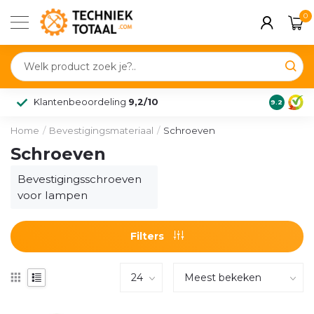
0
Klantenbeoordeling
9,2/10
9.2
Home
/
Bevestigingsmateriaal
/
Schroeven
Schroeven
Bevestigingsschroeven
voor lampen
Filters