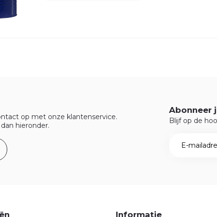
Abonneer j
ntact op met onze klantenservice.
Blijf op de ho
 dan hieronder.
ën
Informatie