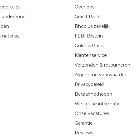
voertuig
Over ons
& onderhoud
Granit Parts
ppen
Rhodius zakelijk
materiaal
FEBI Bilstein
GuldnerParts
Klantenservice
Verzenden & retourneren
Algemene voorwaarden
Privacybeleid
Betaalmethoden
Wettelijke informatie
Onze vacatures
Garantie
Reviews