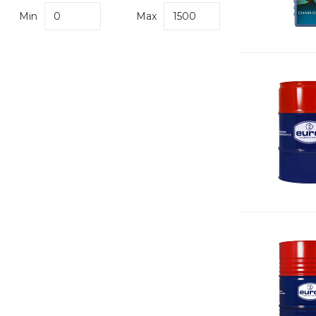
Min
Max