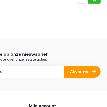
e op onze nieuwsbrief
ogte over onze laatste acties
Abonneer
Mijn account