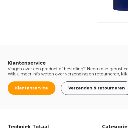
Klantenservice
Vragen over een product of bestelling? Neem dan gerust co
Wilt u meer info weten over verzending en retourneren, klik
Klantenservice
Verzenden & retourneren
Techniek Totaal
Categorie