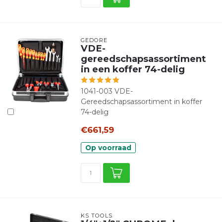
GEDORE
VDE-
gereedschapsassortiment
in een koffer 74-delig
1041-003 VDE-
Gereedschapsassortiment in koffer
74-delig
€661,59
Op voorraad
KS TOOLS