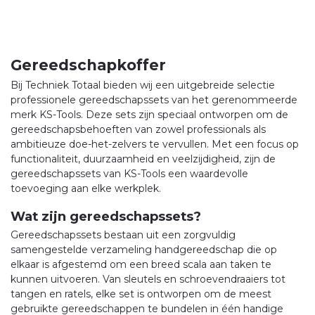
Gereedschapkoffer
Bij Techniek Totaal bieden wij een uitgebreide selectie
professionele gereedschapssets van het gerenommeerde
merk KS-Tools. Deze sets zijn speciaal ontworpen om de
gereedschapsbehoeften van zowel professionals als
ambitieuze doe-het-zelvers te vervullen. Met een focus op
functionaliteit, duurzaamheid en veelzijdigheid, zijn de
gereedschapssets van KS-Tools een waardevolle
toevoeging aan elke werkplek.
Wat zijn gereedschapssets?
Gereedschapssets bestaan uit een zorgvuldig
samengestelde verzameling handgereedschap die op
elkaar is afgestemd om een breed scala aan taken te
kunnen uitvoeren. Van sleutels en schroevendraaiers tot
tangen en ratels, elke set is ontworpen om de meest
gebruikte gereedschappen te bundelen in één handige