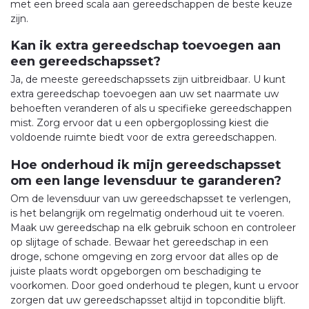
met een breed scala aan gereedschappen de beste keuze
zijn.
Kan ik extra gereedschap toevoegen aan
een gereedschapsset?
Ja, de meeste gereedschapssets zijn uitbreidbaar. U kunt
extra gereedschap toevoegen aan uw set naarmate uw
behoeften veranderen of als u specifieke gereedschappen
mist. Zorg ervoor dat u een opbergoplossing kiest die
voldoende ruimte biedt voor de extra gereedschappen.
Hoe onderhoud ik mijn gereedschapsset
om een lange levensduur te garanderen?
Om de levensduur van uw gereedschapsset te verlengen,
is het belangrijk om regelmatig onderhoud uit te voeren.
Maak uw gereedschap na elk gebruik schoon en controleer
op slijtage of schade. Bewaar het gereedschap in een
droge, schone omgeving en zorg ervoor dat alles op de
juiste plaats wordt opgeborgen om beschadiging te
voorkomen. Door goed onderhoud te plegen, kunt u ervoor
zorgen dat uw gereedschapsset altijd in topconditie blijft.