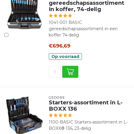
gereedschapsassortiment
In koffer, 74-delig
1041-001 BASIC
gereedschapsassortiment in een
koffer 74-delig
€696,69
Op voorraad
GEDORE
Starters-assortiment in L-
BOXX 136
1100-BASIC Starters-assortiment in L-
BOXX® 136, 23-delig