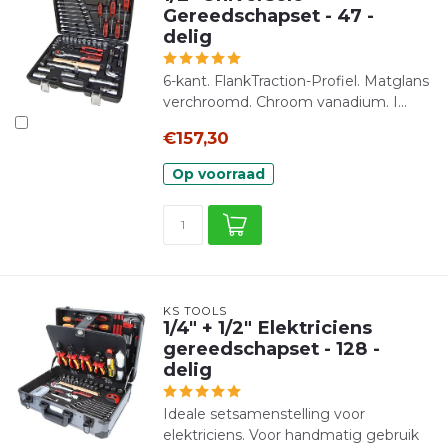
Gereedschapset - 47 -
delig
6-kant. FlankTraction-Profiel. Matglans
verchroomd. Chroom vanadium. I...
€157,30
Op voorraad
KS TOOLS
1/4" + 1/2" Elektriciens
gereedschapset - 128 -
delig
Ideale setsamenstelling voor
elektriciens. Voor handmatig gebruik