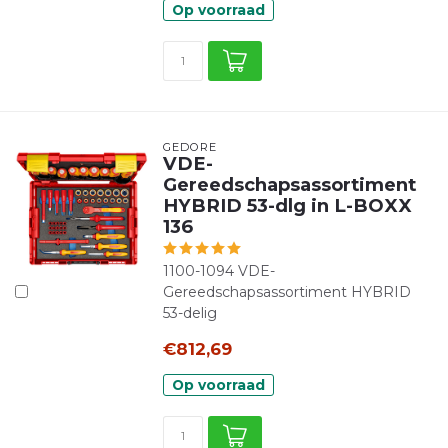
Op voorraad
GEDORE
VDE-
Gereedschapsassortiment
HYBRID 53-dlg in L-BOXX
136
1100-1094 VDE-
Gereedschapsassortiment HYBRID
53-delig
€812,69
Op voorraad