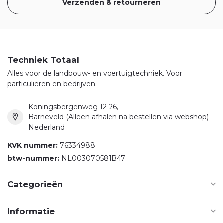
Verzenden & retourneren
Techniek Totaal
Alles voor de landbouw- en voertuigtechniek. Voor
particulieren en bedrijven.
Koningsbergenweg 12-26,
Barneveld (Alleen afhalen na bestellen via webshop)
Nederland
KVK nummer:
76334988
btw-nummer:
NL003070581B47
Categorieën
Informatie