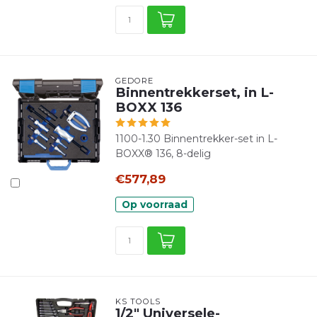
GEDORE
Binnentrekkerset, in L-
BOXX 136
1100-1.30 Binnentrekker-set in L-
BOXX® 136, 8-delig
€577,89
Op voorraad
KS TOOLS
1/2" Universele-