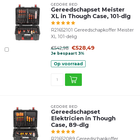
GEDORE RED
Gereedschapset Meister
XL in Though Case, 101-dlg
R21652101 Gereedschapkoffer Meister
XL 101-delig
€528,49
€542,98
Je bespaart 3%
Op voorraad
GEDORE RED
Gereedschapset
Elektricien in Though
Case, 89-dlg
R21652089 Gereedschapkoffer