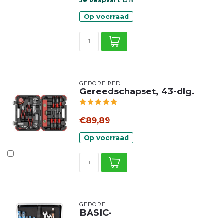
Je bespaart 15%
Op voorraad
GEDORE RED
Gereedschapset, 43-dlg.
€89,89
Op voorraad
GEDORE
BASIC-