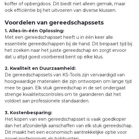
koffer of opbergdoos. Dit biedt niet alleen gemak, maar
ook efficiëntie bij het uitvoeren van diverse klussen.
Voordelen van gereedschapssets
1. Alles-in-één Oplossing:
Met een gereedschapsset heeft u in één keer alle
essentiële gereedschappen bij de hand. Dit bespaart tijd bij
het zoeken naar het juiste gereedschap en zorgt ervoor
dat u altijd goed voorbereid bent op elke klus.
2. Kwaliteit en Duurzaamheid:
De gereedschapssets van KS-Tools zijn vervaardigd van
hoogwaardige materialen die zijn ontworpen om lange tijd
mee te gaan. Elk stuk gereedschap in de set ondergaat
strenge kwaliteitscontroles om te garanderen dat het
voldoet aan professionele standaarden.
3. Kostenbesparing:
Het kopen van een gereedschapsset is vaak goedkoper
dan het afzonderlijk aanschaffen van elk stuk gereedschap.
Dit maakt het een economisch aantrekkelijke optie voor
zowel professionals als hobbyisten.