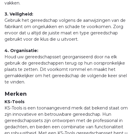
vakken.
3. Veiligheid:
Gebruik het gereedschap volgens de aanwijzingen van de
fabrikant om ongelukken en schade te voorkomen. Zorg
ervoor dat u altijd de juiste maat en type gereedschap
gebruikt voor de klus die u uitvoert.
4. Organisatie:
Houd uw gereedschapsset georganiseerd door na elk
gebruik de gereedschappen terug op hun oorspronkelijke
plaats te zetten. Dit voorkomt rommel en maakt het
gemakkelijker om het gereedschap de volgende keer snel
te vinden.
Merken
KS-Tools
KS-Tools is een toonaangevend merk dat bekend staat om
zijn innovatieve en betrouwbare gereedschap. Hun
gereedschapssets zijn ontworpen met de professional in
gedachten, en bieden een combinatie van functionaliteit
en robuustheid. Met een KS-Tools gereedschapsset bent u