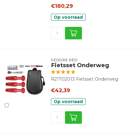
€180,29
Op voorraad
GEDORE RED
Fietsset Onderweg
R21702013 Fietsset Onderweg
€42,39
Op voorraad