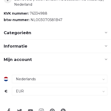
Nederland
KVK nummer:
76334988
btw-nummer:
NL003070581B47
Categorieën
Informatie
Mijn account
€