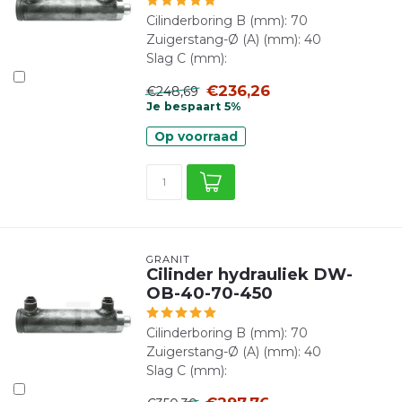
Cilinderboring B (mm): 70
Zuigerstang-Ø (A) (mm): 40
Slag C (mm):
€236,26
€248,69
Je bespaart 5%
Op voorraad
GRANIT
Cilinder hydrauliek DW-
OB-40-70-450
Cilinderboring B (mm): 70
Zuigerstang-Ø (A) (mm): 40
Slag C (mm):