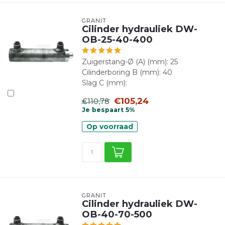
GRANIT
Cilinder hydrauliek DW-
OB-25-40-400
Zuigerstang-Ø (A) (mm): 25
Cilinderboring B (mm): 40
Slag C (mm):
€105,24
€110,78
Je bespaart 5%
Op voorraad
GRANIT
Cilinder hydrauliek DW-
OB-40-70-500