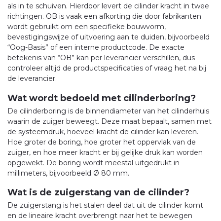
als in te schuiven. Hierdoor levert de cilinder kracht in twee
richtingen. OB is vaak een afkorting die door fabrikanten
wordt gebruikt om een specifieke bouwvorm,
bevestigingswijze of uitvoering aan te duiden, bijvoorbeeld
“Oog-Basis” of een interne productcode. De exacte
betekenis van “OB” kan per leverancier verschillen, dus
controleer altijd de productspecificaties of vraag het na bij
de leverancier.
Wat wordt bedoeld met cilinderboring?
De cilinderboring is de binnendiameter van het cilinderhuis
waarin de zuiger beweegt. Deze maat bepaalt, samen met
de systeemdruk, hoeveel kracht de cilinder kan leveren.
Hoe groter de boring, hoe groter het oppervlak van de
zuiger, en hoe meer kracht er bij gelijke druk kan worden
opgewekt. De boring wordt meestal uitgedrukt in
millimeters, bijvoorbeeld Ø 80 mm.
Wat is de zuigerstang van de cilinder?
De zuigerstang is het stalen deel dat uit de cilinder komt
en de lineaire kracht overbrengt naar het te bewegen