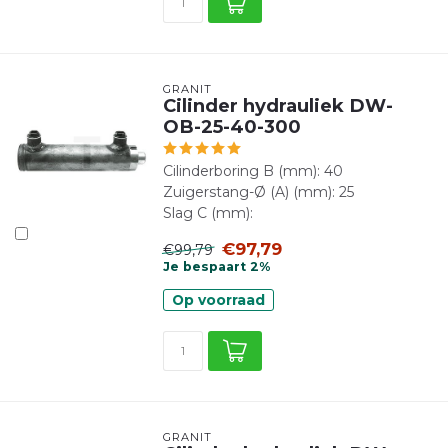
GRANIT
Cilinder hydrauliek DW-
OB-25-40-300
Cilinderboring B (mm): 40
Zuigerstang-Ø (A) (mm): 25
Slag C (mm):
€97,79
€99,79
Je bespaart 2%
Op voorraad
GRANIT