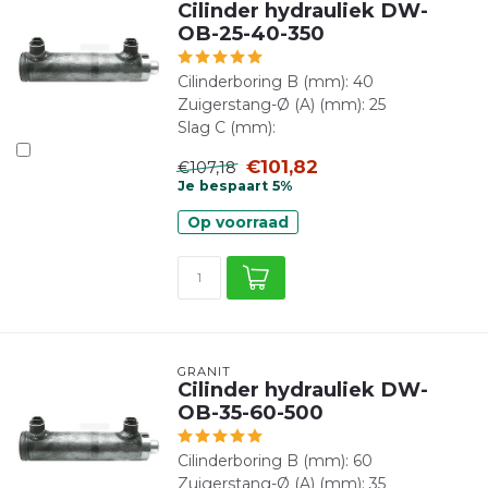
Cilinder hydrauliek DW-
OB-25-40-350
Cilinderboring B (mm): 40
Zuigerstang-Ø (A) (mm): 25
Slag C (mm):
€101,82
€107,18
Je bespaart 5%
Op voorraad
GRANIT
Cilinder hydrauliek DW-
OB-35-60-500
Cilinderboring B (mm): 60
Zuigerstang-Ø (A) (mm): 35