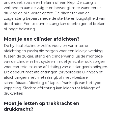
onderdeel, zoals een hefarm of een klep. De stang is
verbonden aan de zuiger en beweegt mee wanneer er
druk op de olie wordt gezet. De diameter van de
zuigerstang bepaalt mede de sterkte en buigstijfheid van
de cilinder. Een te dunne stang kan doorbuigen of breken
bij hoge belasting.
Moet je een cilinder afdichten?
De hydrauliekcilinder zelf is voorzien van interne
afdichtingen (seals) die zorgen voor een lekvrije werking
tussen de zuiger, stang en cilinderwand. Bij de montage
van de cilinder in het systeem moet je echter ook zorgen
voor correcte externe afdichting van de slangverbindingen.
Dit gebeurt met afdichtringen (bijvoorbeeld O-ringen of
afdichtringen met metaalring), of met vloeibare
schroefdraadafdichting of tape, afhankelijk van het type
koppeling. Slechte afdichting kan leiden tot lekkage of
drukverlies.
Moet je letten op trekkracht en
drukkracht?