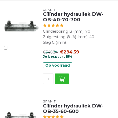
GRANIT
Cilinder hydrauliek DW-
OB-40-70-700
Cilinderboring B (mm): 70
Zuigerstang-Ø (A) (mm): 40
Slag C (mm):
€294,39
€346,34
Je bespaart 15%
Op voorraad
GRANIT
Cilinder hydrauliek DW-
OB-35-60-600