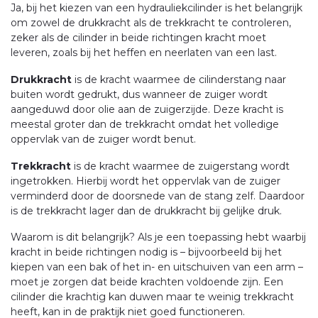
Ja, bij het kiezen van een hydrauliekcilinder is het belangrijk
om zowel de drukkracht als de trekkracht te controleren,
zeker als de cilinder in beide richtingen kracht moet
leveren, zoals bij het heffen en neerlaten van een last.
Drukkracht
is de kracht waarmee de cilinderstang naar
buiten wordt gedrukt, dus wanneer de zuiger wordt
aangeduwd door olie aan de zuigerzijde. Deze kracht is
meestal groter dan de trekkracht omdat het volledige
oppervlak van de zuiger wordt benut.
Trekkracht
is de kracht waarmee de zuigerstang wordt
ingetrokken. Hierbij wordt het oppervlak van de zuiger
verminderd door de doorsnede van de stang zelf. Daardoor
is de trekkracht lager dan de drukkracht bij gelijke druk.
Waarom is dit belangrijk? Als je een toepassing hebt waarbij
kracht in beide richtingen nodig is – bijvoorbeeld bij het
kiepen van een bak of het in- en uitschuiven van een arm –
moet je zorgen dat beide krachten voldoende zijn. Een
cilinder die krachtig kan duwen maar te weinig trekkracht
heeft, kan in de praktijk niet goed functioneren.