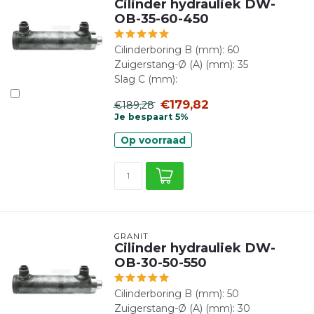
Cilinder hydrauliek DW-
OB-35-60-450
Cilinderboring B (mm): 60
Zuigerstang-Ø (A) (mm): 35
Slag C (mm):
€179,82
€189,28
Je bespaart 5%
Op voorraad
GRANIT
Cilinder hydrauliek DW-
OB-30-50-550
Cilinderboring B (mm): 50
Zuigerstang-Ø (A) (mm): 30