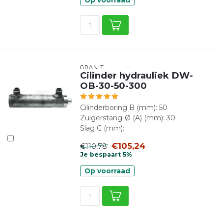
GRANIT
Cilinder hydrauliek DW-
OB-30-50-300
Cilinderboring B (mm): 50
Zuigerstang-Ø (A) (mm): 30
Slag C (mm):
€105,24
€110,78
Je bespaart 5%
Op voorraad