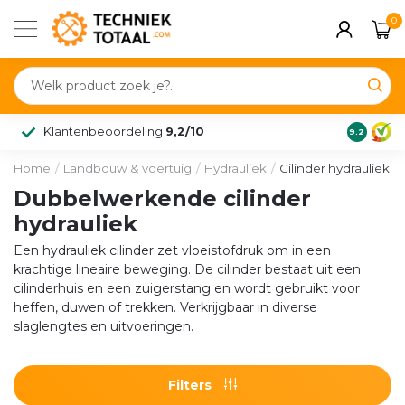
0
Klantenbeoordeling
9,2/10
9.2
Home
/
Landbouw & voertuig
/
Hydrauliek
/
Cilinder hydrauliek
Dubbelwerkende cilinder
hydrauliek
Een hydrauliek cilinder zet vloeistofdruk om in een
krachtige lineaire beweging. De cilinder bestaat uit een
cilinderhuis en een zuigerstang en wordt gebruikt voor
heffen, duwen of trekken. Verkrijgbaar in diverse
slaglengtes en uitvoeringen.
Filters