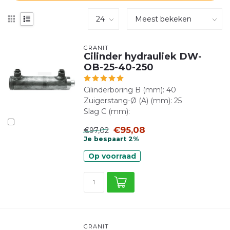
GRANIT
Cilinder hydrauliek DW-
OB-25-40-250
Cilinderboring B (mm): 40
Zuigerstang-Ø (A) (mm): 25
Slag C (mm):
€95,08
€97,02
Je bespaart 2%
Op voorraad
GRANIT