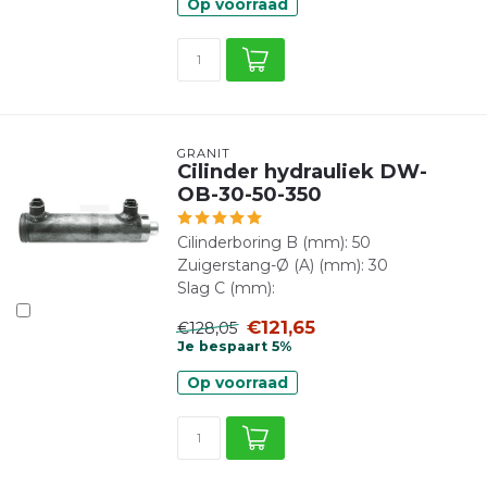
Op voorraad
GRANIT
Cilinder hydrauliek DW-
OB-30-50-350
Cilinderboring B (mm): 50
Zuigerstang-Ø (A) (mm): 30
Slag C (mm):
€121,65
€128,05
Je bespaart 5%
Op voorraad