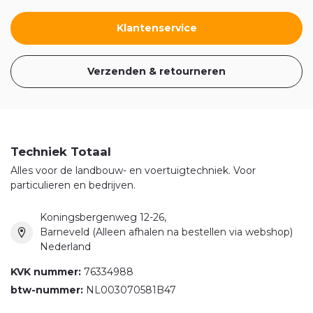
Klantenservice
Verzenden & retourneren
Techniek Totaal
Alles voor de landbouw- en voertuigtechniek. Voor
particulieren en bedrijven.
Koningsbergenweg 12-26,
Barneveld (Alleen afhalen na bestellen via webshop)
Nederland
KVK nummer:
76334988
btw-nummer:
NL003070581B47