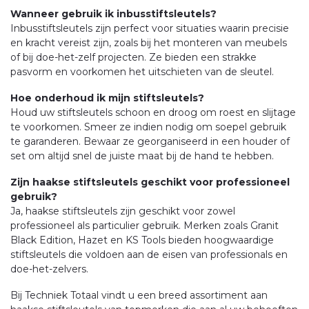
Wanneer gebruik ik inbusstiftsleutels?
Inbusstiftsleutels zijn perfect voor situaties waarin precisie
en kracht vereist zijn, zoals bij het monteren van meubels
of bij doe-het-zelf projecten. Ze bieden een strakke
pasvorm en voorkomen het uitschieten van de sleutel.
Hoe onderhoud ik mijn stiftsleutels?
Houd uw stiftsleutels schoon en droog om roest en slijtage
te voorkomen. Smeer ze indien nodig om soepel gebruik
te garanderen. Bewaar ze georganiseerd in een houder of
set om altijd snel de juiste maat bij de hand te hebben.
Zijn haakse stiftsleutels geschikt voor professioneel
gebruik?
Ja, haakse stiftsleutels zijn geschikt voor zowel
professioneel als particulier gebruik. Merken zoals Granit
Black Edition, Hazet en KS Tools bieden hoogwaardige
stiftsleutels die voldoen aan de eisen van professionals en
doe-het-zelvers.
Bij Techniek Totaal vindt u een breed assortiment aan