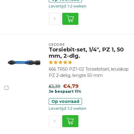
Levertijd: 1-2 weken
GEDORE
Torsiebit-set, 1/4", PZ 1, 50
mm, 2-dlg.
666 TR50 PZ1-02 Torsiebitset, kruiskop
PZ 2-delig, lengte 50 mm
€4,79
€5,38
Je bespaart 11%
Op voorraad
Levertijd: 1-2 weken