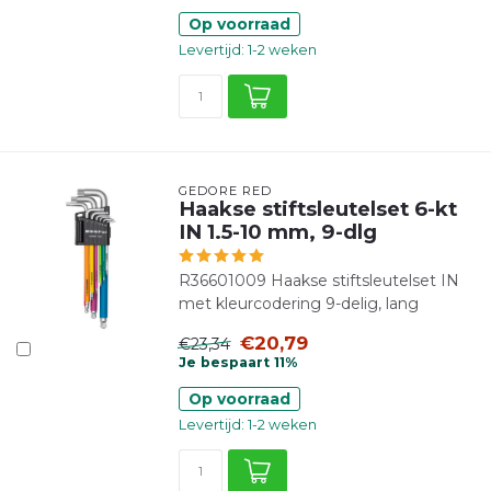
Op voorraad
Levertijd: 1-2 weken
GEDORE RED
Haakse stiftsleutelset 6-kt
IN 1.5-10 mm, 9-dlg
R36601009 Haakse stiftsleutelset IN
met kleurcodering 9-delig, lang
€20,79
€23,34
Je bespaart 11%
Op voorraad
Levertijd: 1-2 weken