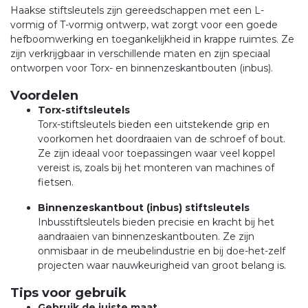
Haakse stiftsleutels zijn gereedschappen met een L-
vormig of T-vormig ontwerp, wat zorgt voor een goede
hefboomwerking en toegankelijkheid in krappe ruimtes. Ze
zijn verkrijgbaar in verschillende maten en zijn speciaal
ontworpen voor Torx- en binnenzeskantbouten (inbus).
Voordelen
Torx-stiftsleutels
Torx-stiftsleutels bieden een uitstekende grip en
voorkomen het doordraaien van de schroef of bout.
Ze zijn ideaal voor toepassingen waar veel koppel
vereist is, zoals bij het monteren van machines of
fietsen.
Binnenzeskantbout (inbus) stiftsleutels
Inbusstiftsleutels bieden precisie en kracht bij het
aandraaien van binnenzeskantbouten. Ze zijn
onmisbaar in de meubelindustrie en bij doe-het-zelf
projecten waar nauwkeurigheid van groot belang is.
Tips voor gebruik
Gebruik de juiste maat