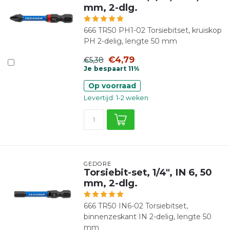
mm, 2-dlg.
666 TR50 PH1-02 Torsiebitset, kruiskop
PH 2-delig, lengte 50 mm
€4,79
€5,38
Je bespaart 11%
Op voorraad
Levertijd: 1-2 weken
GEDORE
Torsiebit-set, 1/4", IN 6, 50
mm, 2-dlg.
666 TR50 IN6-02 Torsiebitset,
binnenzeskant IN 2-delig, lengte 50
mm