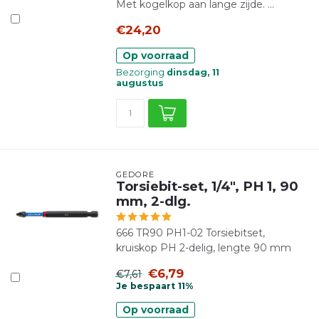
Met kogelkop aan lange zijde. ...
€24,20
Op voorraad
Bezorging
dinsdag, 11
augustus
GEDORE
Torsiebit-set, 1/4", PH 1, 90
mm, 2-dlg.
666 TR90 PH1-02 Torsiebitset,
kruiskop PH 2-delig, lengte 90 mm
€6,79
€7,61
Je bespaart 11%
Op voorraad