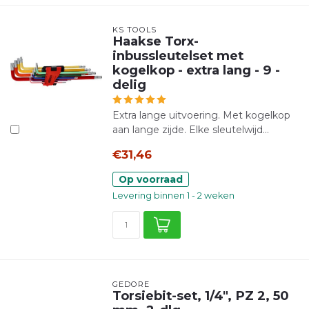
KS TOOLS
Haakse Torx-
inbussleutelset met
kogelkop - extra lang - 9 -
delig
Extra lange uitvoering. Met kogelkop
aan lange zijde. Elke sleutelwijd...
€31,46
Op voorraad
Levering binnen 1 - 2 weken
GEDORE
Torsiebit-set, 1/4", PZ 2, 50