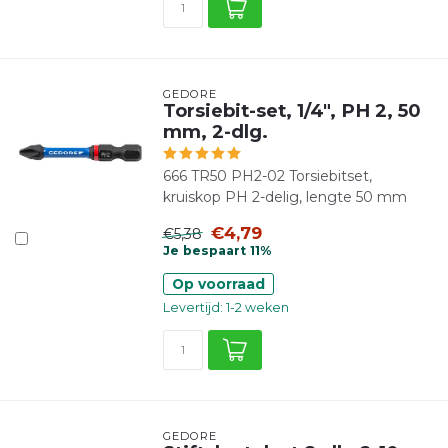
GEDORE
Torsiebit-set, 1/4", PH 2, 50
mm, 2-dlg.
666 TR50 PH2-02 Torsiebitset,
kruiskop PH 2-delig, lengte 50 mm
€4,79
€5,38
Je bespaart 11%
Op voorraad
Levertijd: 1-2 weken
GEDORE