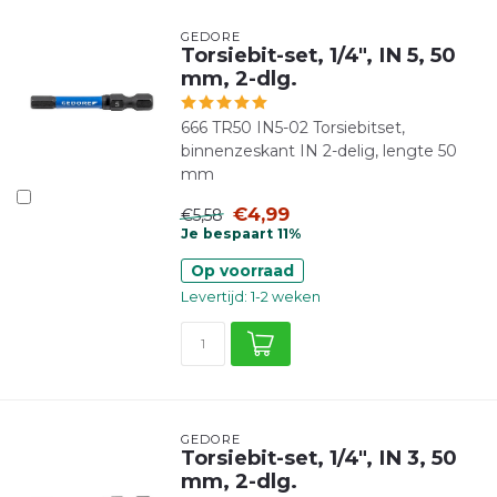
GEDORE
Torsiebit-set, 1/4", IN 5, 50
mm, 2-dlg.
666 TR50 IN5-02 Torsiebitset,
binnenzeskant IN 2-delig, lengte 50
mm
€4,99
€5,58
Je bespaart 11%
Op voorraad
Levertijd: 1-2 weken
GEDORE
Torsiebit-set, 1/4", IN 3, 50
mm, 2-dlg.