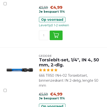
€4,99
€5,58
Je bespaart 11%
Op voorraad
Levertijd: 1-2 weken
GEDORE
Torsiebit-set, 1/4", IN 4, 50
mm, 2-dlg.
666 TR50 IN4-02 Torsiebitset,
binnenzeskant IN 2-delig, lengte 50
mm
€4,99
€5,58
Je bespaart 11%
Op voorraad