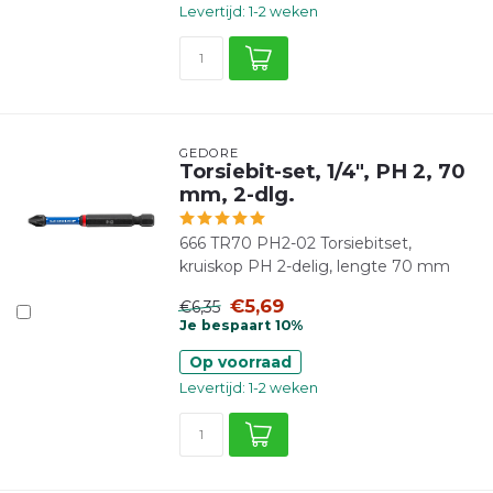
Levertijd: 1-2 weken
GEDORE
Torsiebit-set, 1/4", PH 2, 70
mm, 2-dlg.
666 TR70 PH2-02 Torsiebitset,
kruiskop PH 2-delig, lengte 70 mm
€5,69
€6,35
Je bespaart 10%
Op voorraad
Levertijd: 1-2 weken