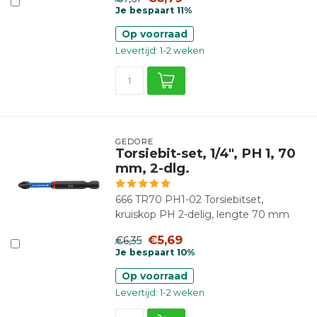
Je bespaart 11%
Op voorraad
Levertijd: 1-2 weken
GEDORE
Torsiebit-set, 1/4", PH 1, 70
mm, 2-dlg.
666 TR70 PH1-02 Torsiebitset,
kruiskop PH 2-delig, lengte 70 mm
€5,69
€6,35
Je bespaart 10%
Op voorraad
Levertijd: 1-2 weken