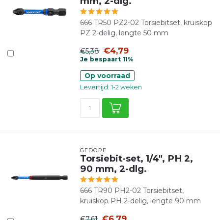
mm, 2-dlg.
666 TR50 PZ2-02 Torsiebitset, kruiskop
PZ 2-delig, lengte 50 mm
€4,79
€5,38
Je bespaart 11%
Op voorraad
Levertijd: 1-2 weken
GEDORE
Torsiebit-set, 1/4", PH 2,
90 mm, 2-dlg.
666 TR90 PH2-02 Torsiebitset,
kruiskop PH 2-delig, lengte 90 mm
€6,79
€7,61