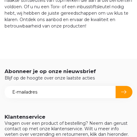
haakse stiftsleutels van topmerken die aan al uw behoeften
voldoen. Of u nu een Torx- of een inbusstiftsleutel nodig
hebt, wij hebben de juiste gereedschappen om uw klus te
klaren. Ontdek ons aanbod en ervaar de kwaliteit en
betrouwbaarheid van onze producten!
Abonneer je op onze nieuwsbrief
Blijf op de hoogte over onze laatste acties
Klantenservice
Vragen over een product of bestelling? Neem dan gerust
contact op met onze klantenservice. Wilt u meer info
weten over verzending en retourneren, klik dan hieronder.