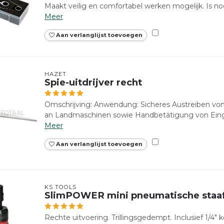
Maakt veilig en comfortabel werken mogelijk. Is no
Meer
Aan verlanglijst toevoegen
HAZET
Spie-uitdrijver recht
Omschrijving: Anwendung: Sicheres Austreiben vo
an Landmaschinen sowie Handbetätigung von Einga
Meer
Aan verlanglijst toevoegen
KS TOOLS
SlimPOWER mini pneumatische staafsl
Rechte uitvoering. Trillingsgedempt. Inclusief 1/4" 