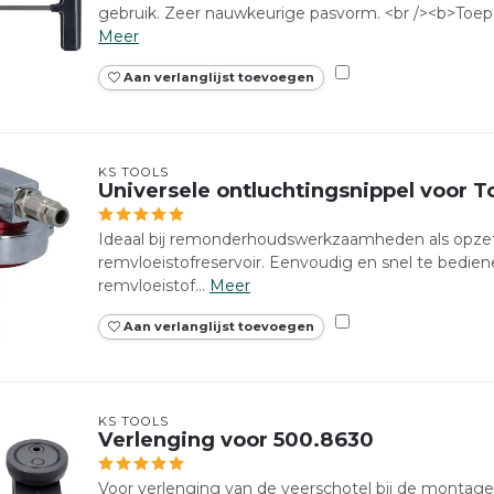
gebruik. Zeer nauwkeurige pasvorm. <br /><b>Toepa
Meer
Aan verlanglijst toevoegen
KS TOOLS
Universele ontluchtingsnippel voor T
Ideaal bij remonderhoudswerkzaamheden als opzet
remvloeistofreservoir. Eenvoudig en snel te bediene
remvloeistof...
Meer
Aan verlanglijst toevoegen
KS TOOLS
Verlenging voor 500.8630
Voor verlenging van de veerschotel bij de monta