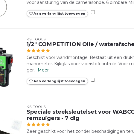
voor aansturing van de camerasonde. 6 dimbare Mini
Aan verlanglijst toevoegen
KS TOOLS
1/2" COMPETITION Olie / waterafsche
Geschikt voor wandmontage. Bestaat uit een drukre
manometer. Kijkglas voor vloeistofcontrole. Voor
ger...
Meer
Aan verlanglijst toevoegen
KS TOOLS
Speciale steeksleutelset voor WABC
remzuigers - 7 dlg
Zeer geschikt voor het zonder beschadigingen teru