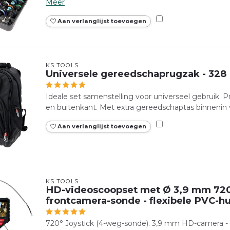
Meer
Aan verlanglijst toevoegen
KS TOOLS
Universele gereedschaprugzak - 328 
Ideale set samenstelling voor universeel gebruik. 
en buitenkant. Met extra gereedschaptas binnenin vo
Aan verlanglijst toevoegen
KS TOOLS
HD-videoscoopset met Ø 3,9 mm 720
frontcamera-sonde - flexibele PVC-hu
720° Joystick (4-weg-sonde). 3,9 mm HD-camera - vr