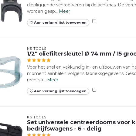
diepliggende schroefveren bij de achteras. De ver
worden gesp...
Meer
Aan verlanglijst toevoegen
KS TOOLS
1/2" oliefiltersleutel Ø 74 mm / 15 gr
Voor het snel en vakkundig in- en uitbouwen van het
moment aanhalen volgens fabrieksgegevens. Gesch
rechtso...
Meer
Aan verlanglijst toevoegen
KS TOOLS
Set universele centreerdoorns voor 
bedrijfswagens - 6 - delig