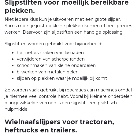
Slijpstiften voor moeilijk bereikbare
plekken.
Niet iedere klus kun je uitvoeren met een grote slijper.
Soms moet je juist op kleine plekken komen of heel precies
werken. Daarvoor zijn slijpstiften een handige oplossing.
Slijpstiften worden gebruikt voor bijvoorbeeld:
het netjes maken van lasnaden
verwijderen van scherpe randen
schoonmaken van kleine onderdelen
bijwerken van metalen delen
slijpen op plekken waar je moeilijk bij komt
Ze worden vaak gebruikt bij reparaties aan machines omdat
je hiermee veel controle hebt. Vooral bij kleinere onderdelen
of ingewikkelde vormen is een slijpstift een praktisch
hulpmiddel.
Wielnaafslijpers voor tractoren,
heftrucks en trailers.