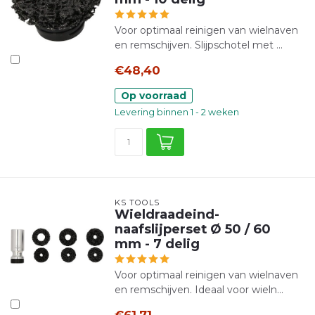
Voor optimaal reinigen van wielnaven
en remschijven. Slijpschotel met ...
€48,40
Op voorraad
Levering binnen 1 - 2 weken
KS TOOLS
Wieldraadeind-
naafslijperset Ø 50 / 60
mm - 7 delig
Voor optimaal reinigen van wielnaven
en remschijven. Ideaal voor wieln...
€61,71