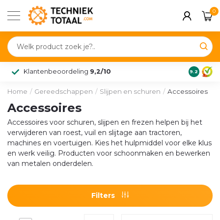
0
Klantenbeoordeling
9,2/10
9.2
Home
/
Gereedschappen
/
Slijpen en schuren
/
Accessoires
Accessoires
Accessoires voor schuren, slijpen en frezen helpen bij het
verwijderen van roest, vuil en slijtage aan tractoren,
machines en voertuigen. Kies het hulpmiddel voor elke klus
en werk veilig. Producten voor schoonmaken en bewerken
van metalen onderdelen.
Filters