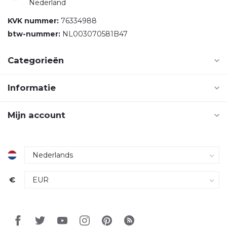
Nederland
KVK nummer:
76334988
btw-nummer:
NL003070581B47
Categorieën
Informatie
Mijn account
€