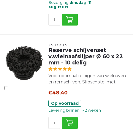
Bezorging
dinsdag, 11
augustus
KS TOOLS
Reserve schijvenset
v.wielnaafslijper Ø 60 x 22
mm - 10 delig
Voor optimaal reinigen van wielnaven
en remschijven. Slijpschotel met ...
€48,40
Op voorraad
Levering binnen 1 - 2 weken