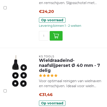
en remschijven. Slijpsschotel met...
€24,20
Op voorraad
Levering binnen 1 - 2 weken
KS TOOLS
Wieldraadeind-
naafslijperset Ø 40 mm - 7
delig
Voor optimaal reinigen van wielnaven
en remschijven. Ideaal voor wieln...
€31,46
Op voorraad