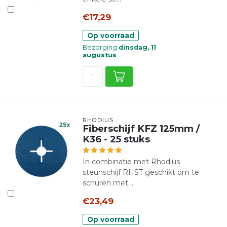
€17,29
Op voorraad
Bezorging
dinsdag, 11
augustus
RHODIUS
Fiberschijf KFZ 125mm /
K36 - 25 stuks
In combinatie met Rhodius
steunschijf RHST geschikt om te
schuren met ...
€23,49
Op voorraad