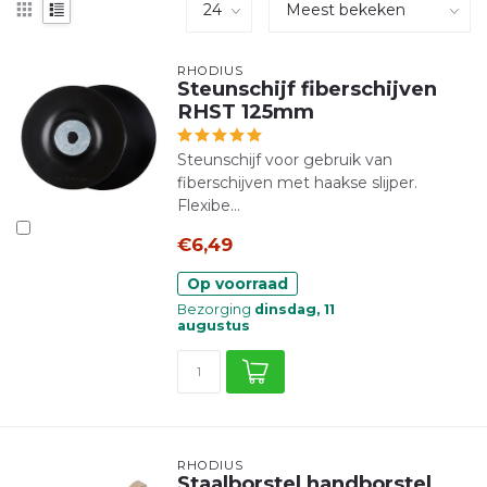
RHODIUS
Steunschijf fiberschijven
RHST 125mm
Steunschijf voor gebruik van
fiberschijven met haakse slijper.
Flexibe...
€6,49
Op voorraad
Bezorging
dinsdag, 11
augustus
RHODIUS
Staalborstel handborstel