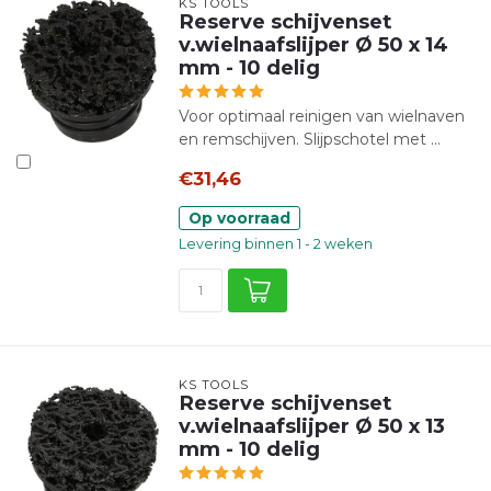
KS TOOLS
Reserve schijvenset
v.wielnaafslijper Ø 50 x 14
mm - 10 delig
Voor optimaal reinigen van wielnaven
en remschijven. Slijpschotel met ...
€31,46
Op voorraad
Levering binnen 1 - 2 weken
KS TOOLS
Reserve schijvenset
v.wielnaafslijper Ø 50 x 13
mm - 10 delig