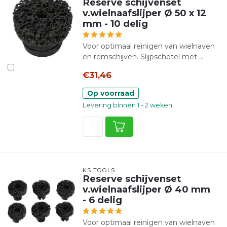
Reserve schijvenset
v.wielnaafslijper Ø 50 x 12
mm - 10 delig
Voor optimaal reinigen van wielnaven
en remschijven. Slijpschotel met ...
€31,46
Op voorraad
Levering binnen 1 - 2 weken
KS TOOLS
Reserve schijvenset
v.wielnaafslijper Ø 40 mm
- 6 delig
Voor optimaal reinigen van wielnaven