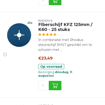
RHODIUS
Fiberschijf KFZ 125mm /
K60 - 25 stuks
In combinatie met Rhodius
steunschijf RHST geschikt om te
schuren met ...
€23,49
Op voorraad
Bezorging
dinsdag, 11
augustus