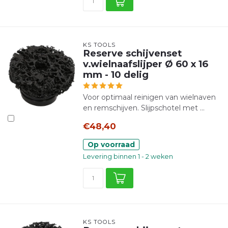
KS TOOLS
Reserve schijvenset
v.wielnaafslijper Ø 60 x 16
mm - 10 delig
Voor optimaal reinigen van wielnaven
en remschijven. Slijpschotel met ...
€48,40
Op voorraad
Levering binnen 1 - 2 weken
KS TOOLS