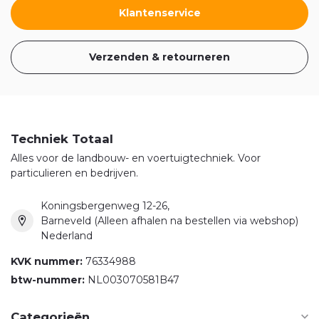
Klantenservice
Verzenden & retourneren
Techniek Totaal
Alles voor de landbouw- en voertuigtechniek. Voor
particulieren en bedrijven.
Koningsbergenweg 12-26,
Barneveld (Alleen afhalen na bestellen via webshop)
Nederland
KVK nummer:
76334988
btw-nummer:
NL003070581B47
Categorieën