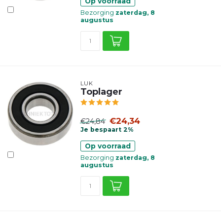
Op voorraad
Bezorging
zaterdag, 8
augustus
LUK
Toplager
€24,34
€24,84
Je bespaart 2%
Op voorraad
Bezorging
zaterdag, 8
augustus