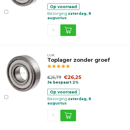
Op voorraad
Bezorging
zaterdag, 8
augustus
LUK
Toplager zonder groef
€26,25
€26,79
Je bespaart 2%
Op voorraad
Bezorging
zaterdag, 8
augustus