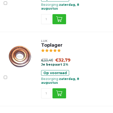
Bezorging
zaterdag, 8
augustus
LUK
Toplager
€32,79
€33,46
Je bespaart 2%
Op voorraad
Bezorging
zaterdag, 8
augustus