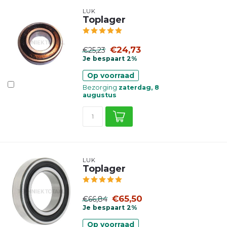
LUK
Toplager
€24,73
€25,23
Je bespaart 2%
Op voorraad
Bezorging
zaterdag, 8
augustus
LUK
Toplager
€65,50
€66,84
Je bespaart 2%
Op voorraad