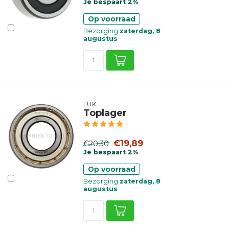
Je bespaart 2%
Op voorraad
Bezorging
zaterdag, 8
augustus
LUK
Toplager
€19,89
€20,30
Je bespaart 2%
Op voorraad
Bezorging
zaterdag, 8
augustus