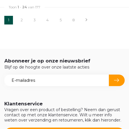
Toon
1
-
24
van 177
1
2
3
4
5
8
Abonneer je op onze nieuwsbrief
Blijf op de hoogte over onze laatste acties
Klantenservice
Vragen over een product of bestelling? Neem dan gerust
contact op met onze klantenservice. Wilt u meer info
weten over verzending en retourneren, klik dan hieronder.