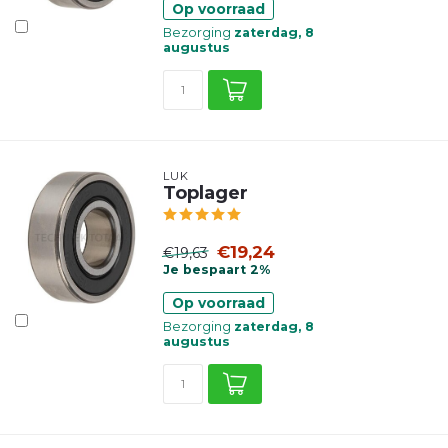
Op voorraad
Bezorging
zaterdag, 8
augustus
LUK
Toplager
€19,24
€19,63
Je bespaart 2%
Op voorraad
Bezorging
zaterdag, 8
augustus