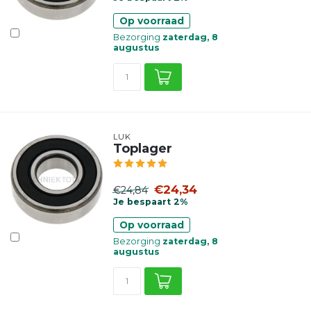
Op voorraad
Bezorging
zaterdag, 8
augustus
LUK
Toplager
€24,34
€24,84
Je bespaart 2%
Op voorraad
Bezorging
zaterdag, 8
augustus