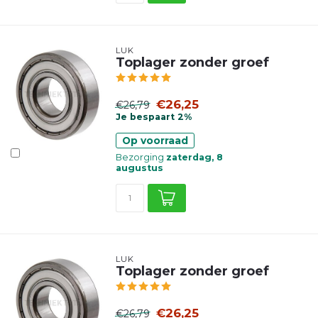
LUK
Toplager zonder groef
€26,25
€26,79
Je bespaart 2%
Op voorraad
Bezorging
zaterdag, 8
augustus
LUK
Toplager zonder groef
€26,25
€26,79