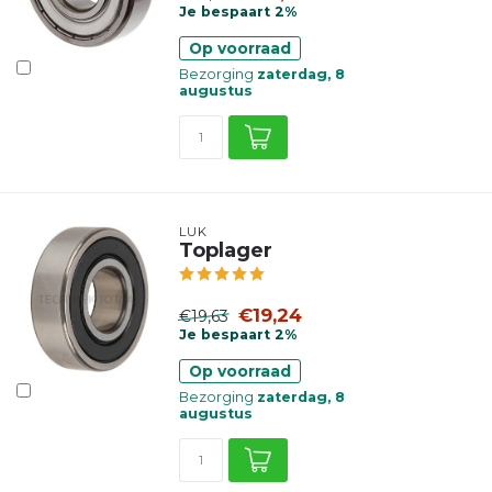
Je bespaart 2%
Op voorraad
Bezorging
zaterdag, 8
augustus
LUK
Toplager
€19,24
€19,63
Je bespaart 2%
Op voorraad
Bezorging
zaterdag, 8
augustus