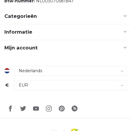
btw-nummer:
NL003070581B47
Categorieën
Informatie
Mijn account
€