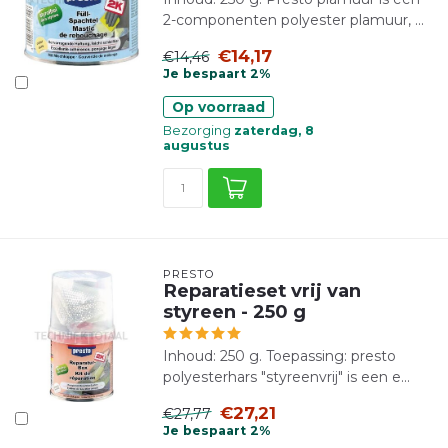
2-componenten polyester plamuur, ...
€14,17
€14,46
Je bespaart 2%
Op voorraad
Bezorging
zaterdag, 8
augustus
PRESTO
Reparatieset vrij van
styreen - 250 g
Inhoud: 250 g. Toepassing: presto
polyesterhars "styreenvrij" is een e...
€27,21
€27,77
Je bespaart 2%