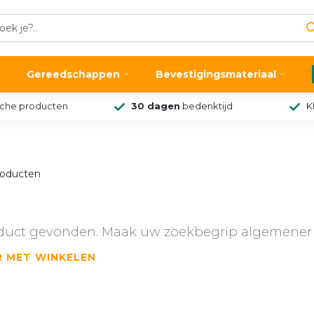
Gereedschappen
Bevestigingsmateriaal
sche producten
30 dagen
bedenktijd
K
oducten
duct gevonden. Maak uw zoekbegrip algemener 
R MET WINKELEN