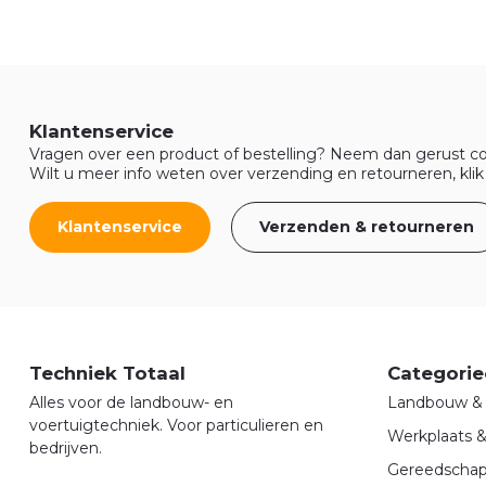
Klantenservice
Vragen over een product of bestelling? Neem dan gerust co
Wilt u meer info weten over verzending en retourneren, klik
Klantenservice
Verzenden & retourneren
Techniek Totaal
Categorie
Alles voor de landbouw- en
Landbouw & 
voertuigtechniek. Voor particulieren en
Werkplaats 
bedrijven.
Gereedscha