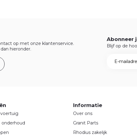
Abonneer j
ntact op met onze klantenservice.
Blijf op de ho
 dan hieronder.
ën
Informatie
voertuig
Over ons
& onderhoud
Granit Parts
ppen
Rhodius zakelijk