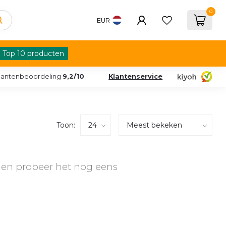
0
EUR
Top 10 producten
lantenbeoordeling
9,2/10
Klantenservice
Toon:
en probeer het nog eens