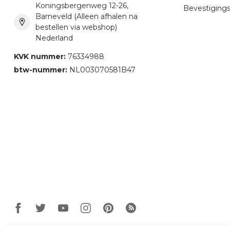
Koningsbergenweg 12-26,
Bevestigings
Barneveld (Alleen afhalen na
bestellen via webshop)
Nederland
KVK nummer:
76334988
btw-nummer:
NL003070581B47