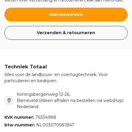
weten over verzending en retourneren, klik dan hieronder.
Klantenservice
Verzenden & retourneren
Techniek Totaal
Alles voor de landbouw- en voertuigtechniek. Voor
particulieren en bedrijven.
Koningsbergenweg 12-26,
Barneveld (Alleen afhalen na bestellen via webshop)
Nederland
KVK nummer:
76334988
btw-nummer:
NL003070581B47