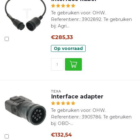
Te gebruiken voor: OHW.
Referentienr.: 3902892. Te gebruiken
bij: Agri...
€285,33
Op voorraad
TEXA
Interface adapter
Te gebruiken voor: OHW.
Referentienr.: 3905786. Te gebruiken
bij: OBD-...
€132,54