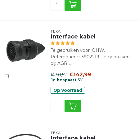
TEXA
Interface kabel
Te gebruiken voor: OHW.
Referentienr.: 3902219. Te gebruiken
bij: AGRI...
€142,99
€150,52
Je bespaart 5%
Op voorraad
TEXA
Interface kabel