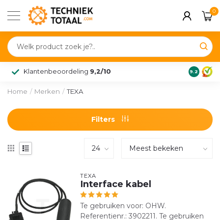
0
Klantenbeoordeling
9,2/10
9.2
Home
/
Merken
/
TEXA
Filters
TEXA
Interface kabel
Te gebruiken voor: OHW.
Referentienr.: 3902211. Te gebruiken