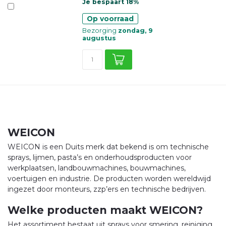
Je bespaart 18%
Op voorraad
Bezorging
zondag, 9
augustus
WEICON
WEICON is een Duits merk dat bekend is om technische
sprays, lijmen, pasta’s en onderhoudsproducten voor
werkplaatsen, landbouwmachines, bouwmachines,
voertuigen en industrie. De producten worden wereldwijd
ingezet door monteurs, zzp’ers en technische bedrijven.
Welke producten maakt WEICON?
Het assortiment bestaat uit sprays voor smering, reiniging