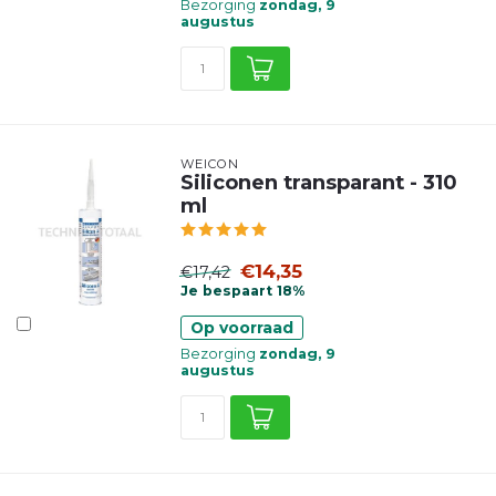
Bezorging
zondag, 9
augustus
WEICON
Siliconen transparant - 310
ml
€14,35
€17,42
Je bespaart 18%
Op voorraad
Bezorging
zondag, 9
augustus