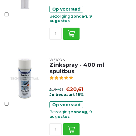
Op voorraad
Bezorging
zondag, 9
augustus
WEICON
Zinkspray - 400 ml
spuitbus
€20,61
€25,01
Je bespaart 18%
Op voorraad
Bezorging
zondag, 9
augustus