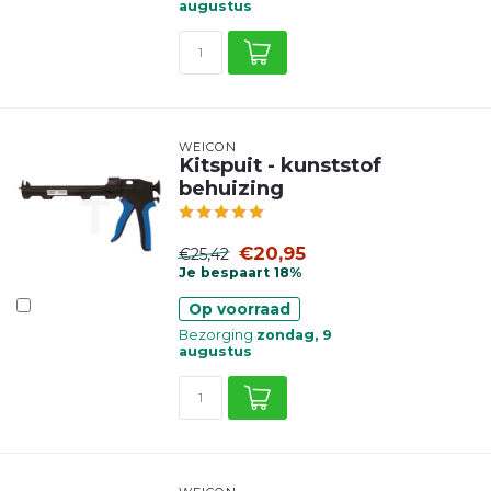
augustus
WEICON
Kitspuit - kunststof
behuizing
€20,95
€25,42
Je bespaart 18%
Op voorraad
Bezorging
zondag, 9
augustus