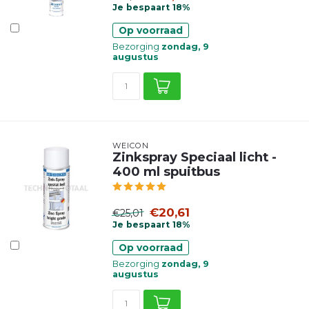
Je bespaart 18%
Op voorraad
Bezorging
zondag, 9
augustus
WEICON
Zinkspray Speciaal licht -
400 ml spuitbus
€20,61
€25,01
Je bespaart 18%
Op voorraad
Bezorging
zondag, 9
augustus