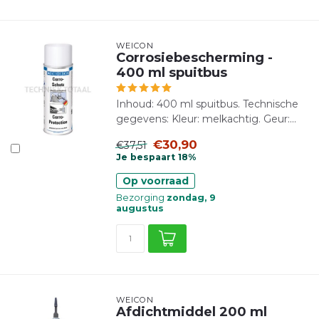
WEICON
Corrosiebescherming -
400 ml spuitbus
Inhoud: 400 ml spuitbus. Technische
gegevens: Kleur: melkachtig. Geur:...
€30,90
€37,51
Je bespaart 18%
Op voorraad
Bezorging
zondag, 9
augustus
WEICON
Afdichtmiddel 200 ml