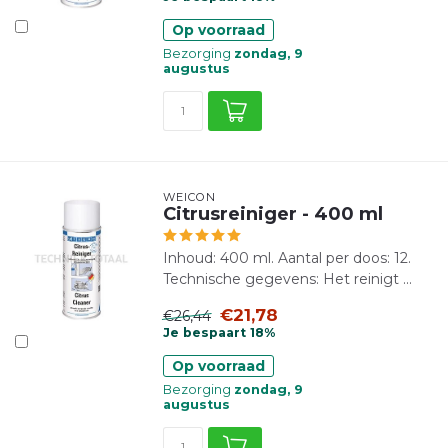
Op voorraad
Bezorging
zondag, 9
augustus
WEICON
Citrusreiniger - 400 ml
Inhoud: 400 ml. Aantal per doos: 12.
Technische gegevens: Het reinigt ...
€21,78
€26,44
Je bespaart 18%
Op voorraad
Bezorging
zondag, 9
augustus