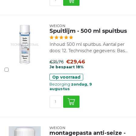
WEICON
Spuitlijm - 500 ml spuitbus
Inhoud: 500 ml spuitbus. Aantal per
doos: 12. Technische gegevens: Bas...
€29,46
€35,76
Je bespaart 18%
Op voorraad
Bezorging
zondag, 9
augustus
WEICON
montagepasta anti-seize -