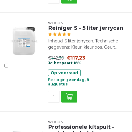
WEICON
Reiniger S - 5 liter jerrycan
Inhoud: 5 liter jerrycan. Technische
gegevens: Kleur: kleurloos. Geur:...
€117,23
€142,30
Je bespaart 18%
Op voorraad
Bezorging
zondag, 9
augustus
WEICON
Professionele kitspuit -