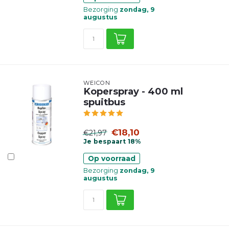
Bezorging
zondag, 9
augustus
WEICON
Koperspray - 400 ml
spuitbus
€18,10
€21,97
Je bespaart 18%
Op voorraad
Bezorging
zondag, 9
augustus