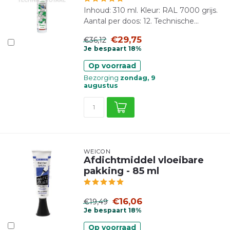
Inhoud: 310 ml. Kleur: RAL 7000 grijs.
Aantal per doos: 12. Technische...
€29,75
€36,12
Je bespaart 18%
Op voorraad
Bezorging
zondag, 9
augustus
WEICON
Afdichtmiddel vloeibare
pakking - 85 ml
€16,06
€19,49
Je bespaart 18%
Op voorraad