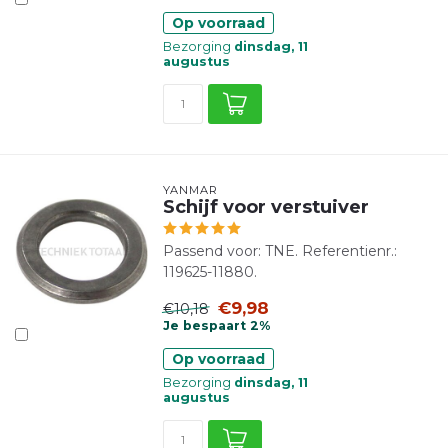
Op voorraad
Bezorging
dinsdag, 11
augustus
YANMAR
Schijf voor verstuiver
Passend voor: TNE. Referentienr.:
119625-11880.
€9,98
€10,18
Je bespaart 2%
Op voorraad
Bezorging
dinsdag, 11
augustus