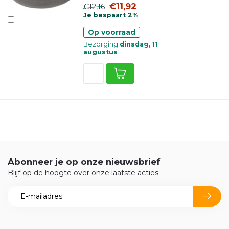
€11,92
€12,16
Je bespaart 2%
Op voorraad
Bezorging
dinsdag, 11
augustus
Abonneer je op onze nieuwsbrief
Blijf op de hoogte over onze laatste acties