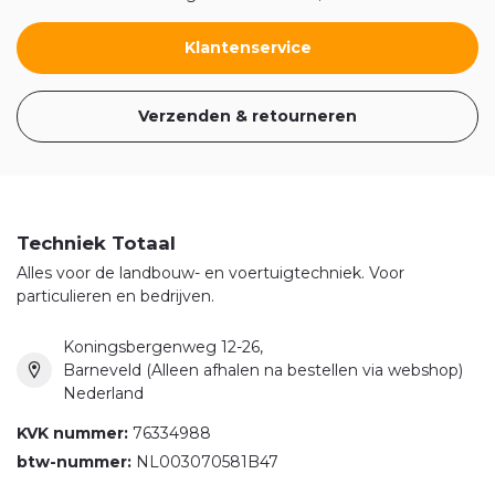
Klantenservice
Verzenden & retourneren
Techniek Totaal
Alles voor de landbouw- en voertuigtechniek. Voor
particulieren en bedrijven.
Koningsbergenweg 12-26,
Barneveld (Alleen afhalen na bestellen via webshop)
Nederland
KVK nummer:
76334988
btw-nummer:
NL003070581B47